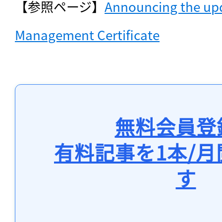
【参照ページ】
Announcing the upd
Management Certificate
無料会員登
有料記事を1本/
す