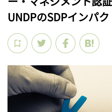
ー・マネジメント認
UNDPのSDPインパ