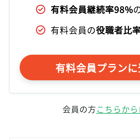
有料会員継続率98%
有料会員の
役職者比率
有料会員プランに
会員の方
こちらから