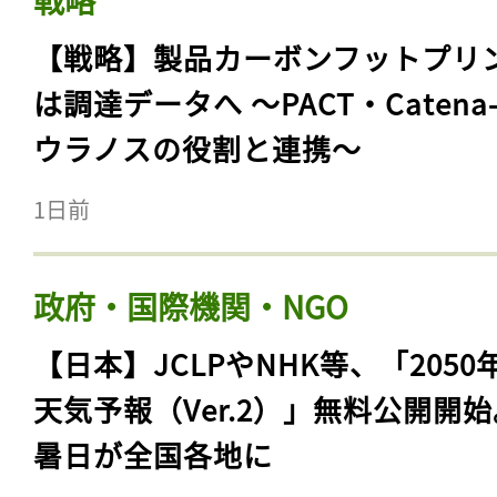
戦略
【戦略】製品カーボンフットプリ
は調達データへ 〜PACT・Catena
ウラノスの役割と連携〜
1日前
政府・国際機関・NGO
【日本】JCLPやNHK等、「2050
天気予報（Ver.2）」無料公開開
暑日が全国各地に