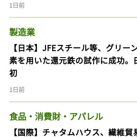
1日前
製造業
【日本】JFEスチール等、グリー
素を用いた還元鉄の試作に成功。
初
1日前
食品・消費財・アパレル
【国際】チャタムハウス、繊維貿