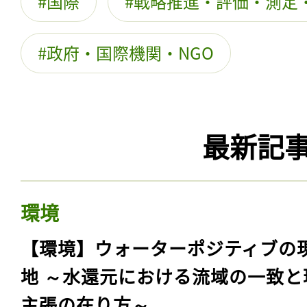
国際
戦略推進・評価・測定
政府・国際機関・NGO
最新記
環境
【環境】ウォーターポジティブの
地 ～水還元における流域の一致と
主張の在り方～