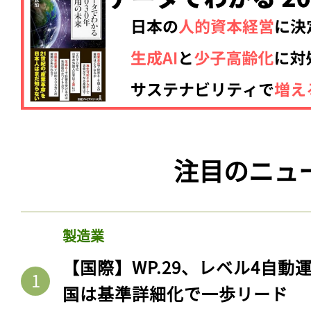
注目のニュ
製造業
【国際】WP.29、レベル4自
国は基準詳細化で一歩リード