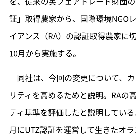
を、従来の英フェアトレード財団の
証」取得農家から、国際環境NGO
イアンス（RA）の認証取得農家に
10月から実施する。
　同社は、
今回の変更について、カ
リティを高めるためと説明。RAの
ティ基準を評価したと説明している。ま
月にUTZ認証を運営して生きたオラン