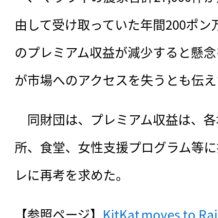
由して受け取っていた年間200ポン万
のプレミアム収益が減少すると懸念
が市場へのアクセスを失うとも伝え
　同財団は、プレミアム収益は、各
所、食堂、女性支援プログラム等に
レに再考を求めた。
【参照ページ】
KitKat moves to Rain