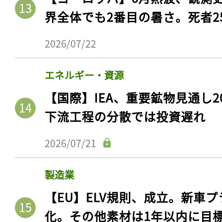
界全体でも2番目の暑さ。死者25
2026/07/22
エネルギー・資源
【国際】IEA、重要鉱物見通し2
下流工程の分散では投資遅れ
2026/07/21
製造業
【EU】ELV規則、成立。新車プ
化。その他素材は1年以内に目