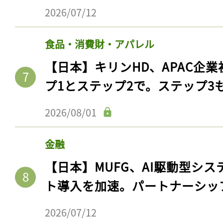
ログイン
2026/07/12
食品・消費財・アパレル
会員登録
【日本】キリンHD、APAC企業
プ1とステップ2で。ステップ3
2026/08/01
金融
【日本】MUFG、AI駆動型シス
ト導入を加速。パートナーシッ
2026/07/12