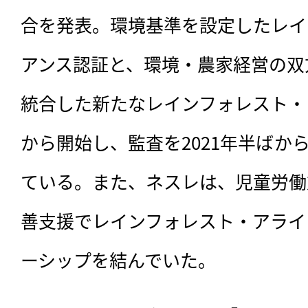
合を発表。環境基準を設定したレイ
アンス認証と、環境・農家経営の双
統合した新たなレインフォレスト・
から開始し、監査を2021年半ばか
ている。また、ネスレは、児童労働
善支援でレインフォレスト・アライ
ーシップを結んでいた。