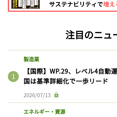
注目のニュ
製造業
【国際】WP.29、レベル4自
国は基準詳細化で一歩リード
2026/07/13
エネルギー・資源