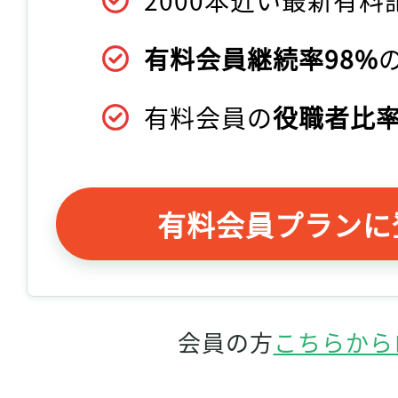
有料会員継続率98%
有料会員の
役職者比率
有料会員プランに
会員の方
こちらから