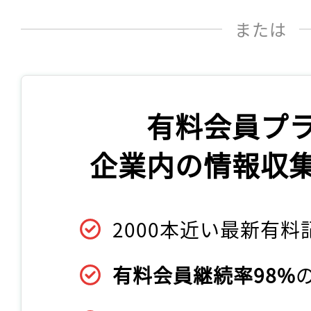
または
有料会員プ
企業内の情報収
2000本近い最新有料
有料会員継続率98%