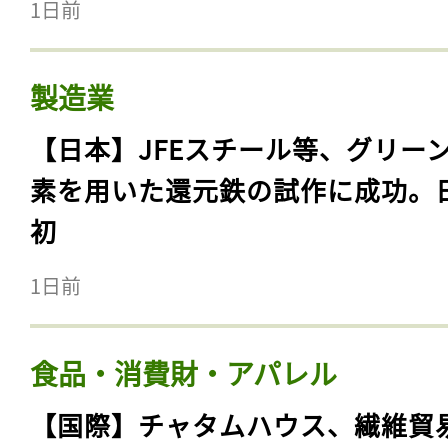
1日前
製造業
【日本】JFEスチール等、グリー
素を用いた還元鉄の試作に成功。
初
1日前
食品・消費財・アパレル
【国際】チャタムハウス、繊維貿