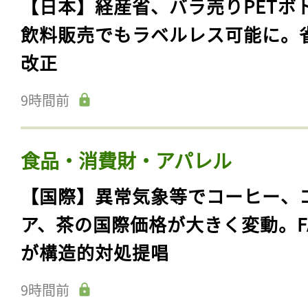
【日本】経産省、バラ売りPETボ
飲料販売でもラベルレス可能に。
改正
9時間前
食品・消費財・アパレル
【国際】異常気象等でコーヒー、
ア、茶の国際価格が大きく変動。F
が構造的対処提唱
9時間前