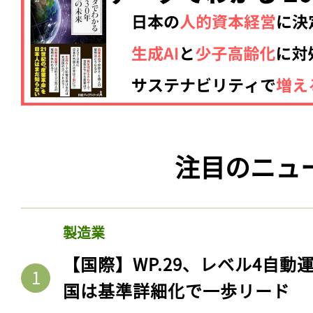
注目のニュ
製造業
【国際】WP.29、レベル4自
国は基準詳細化で一歩リード