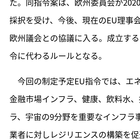
た。同指令案は、欧州委員会が202
採択を受け、今後、現在のEU理事
欧州議会との協議に入る。成立すると
令に代わるルールとなる。
　今回の制定予定EU指令では、
エ
金融市場インフラ、健康、飲料水、
ラ、宇宙の9分野を重要なインフラ
業者に対しレジリエンスの構築を促