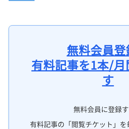
無料会員登
有料記事を1本/
す
無料会員に登録す
有料記事の「閲覧チケット」を