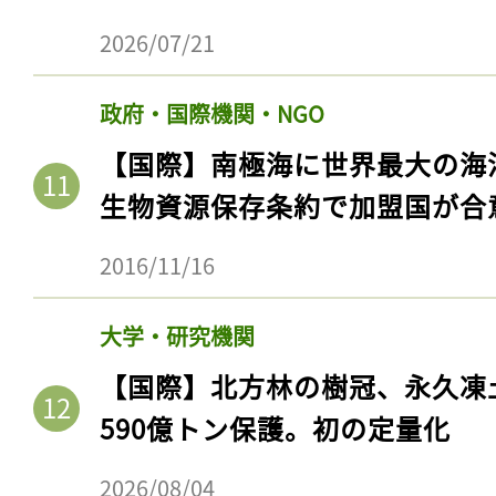
2026/07/21
政府・国際機関・NGO
【国際】南極海に世界最大の海
生物資源保存条約で加盟国が合
2016/11/16
大学・研究機関
記事をお気に入りに
【国際】北方林の樹冠、永久凍
ログインが必
590億トン保護。初の定量化
2026/08/04