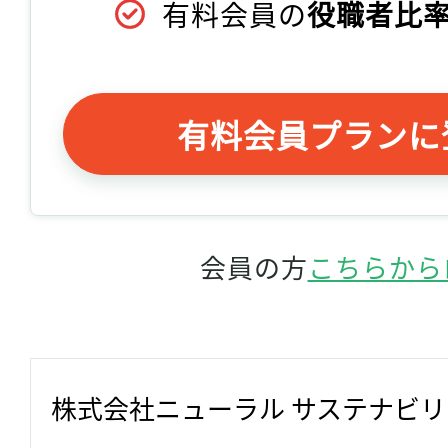
有料会員の
役職者比率
有料会員プランに
会員の方
こちらから
株式会社ニューラル サステナビ