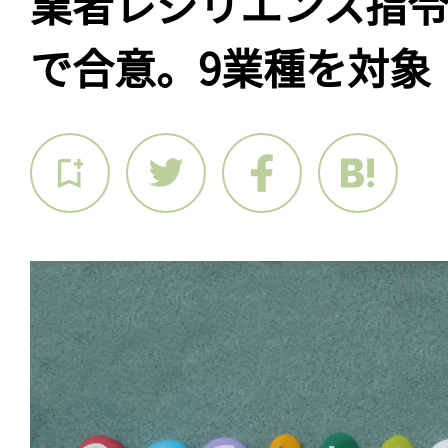
業者レジリエンス指
で合意。9業種を対象