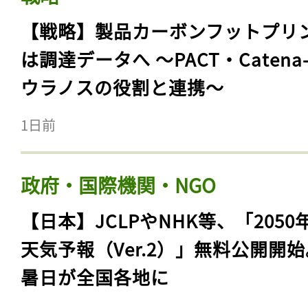
【戦略】製品カーボンフットプリ
は調達データへ 〜PACT・Catena
ウラノスの役割と連携〜
1日前
政府・国際機関・NGO
【日本】JCLPやNHK等、「2050
天気予報（Ver.2）」無料公開開
暑日が全国各地に