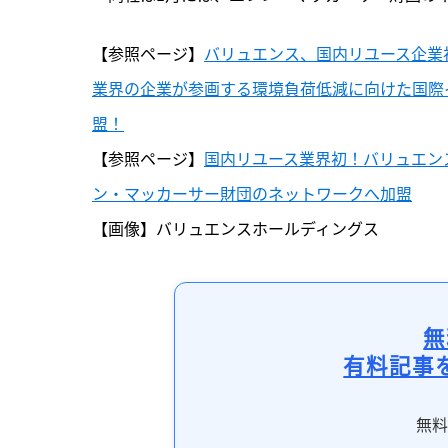
【参照ページ】
バリュエンス、国内リユース企業
業界の企業が参画する環境負荷低減に向けた国際イニシ
盟！
【参照ページ】
国内リユース業界初！バリュエン
ン・マッカーサー財団のネットワークへ加盟
【画像】バリュエンスホールディングス
無
有料記事
無