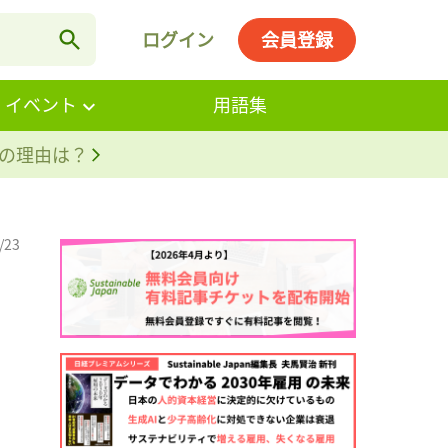
ログイン
会員登録
・イベント
用語集
。その理由は？
/23