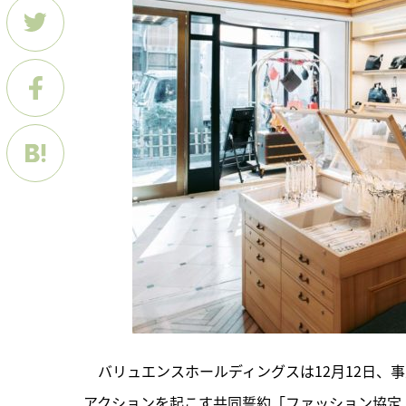
　バリュエンスホールディングスは12月12日、
アクションを起こす共同誓約「ファッション協定（Th