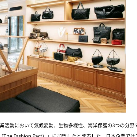
事業活動において気候変動、生物多様性、海洋保護の3つの分野
e Fashion Pact）」に加盟したと発表した。日本企業では