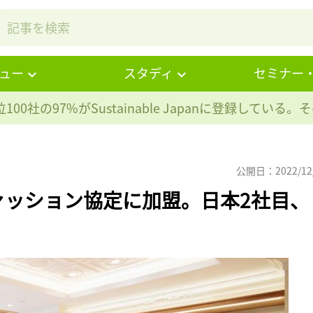
ュー
スタディ
セミナー
100社の97%が
Sustainable Japanに登録している
公開日：2022/12
ァッション協定に加盟。日本2社目、