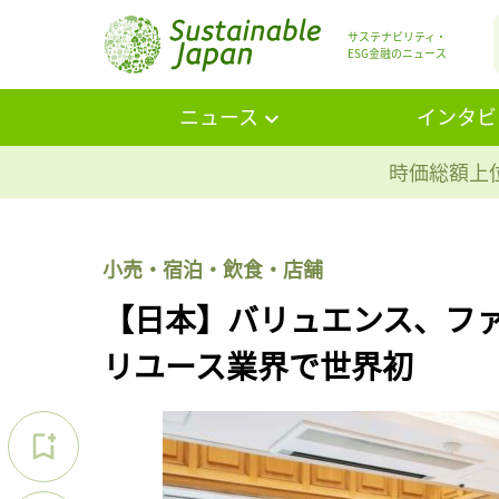
サステナビリティ・
ESG金融のニュース
ニュース
インタビ
時価総額上位
小売・宿泊・飲食・店舗
【日本】バリュエンス、フ
リユース業界で世界初