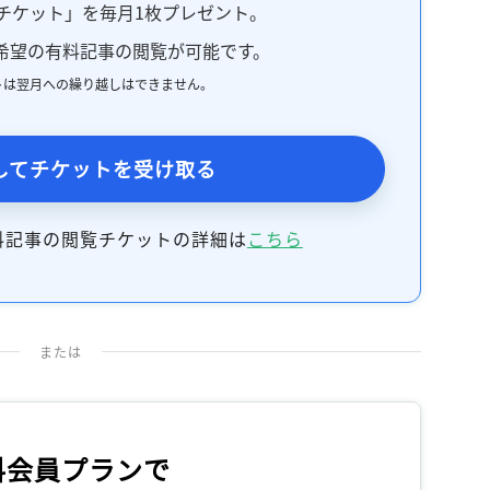
チケット」を毎月1枚プレゼント。
希望の有料記事の閲覧が可能です。
トは翌月への繰り越しはできません。
してチケットを受け取る
料記事の閲覧チケットの詳細は
こちら
または
料会員プランで