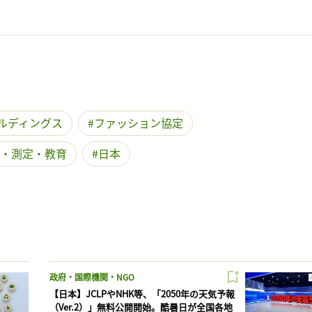
ルディングス
ファッション協定
・測定・教育
日本
政府・国際機関・NGO
【日本】JCLPやNHK等、「2050年の天気予報
（Ver.2）」無料公開開始。酷暑日が全国各地