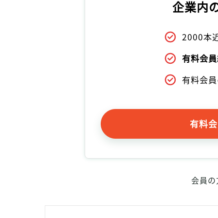
企業内
2000
有料会員
有料会員
有料会
会員の