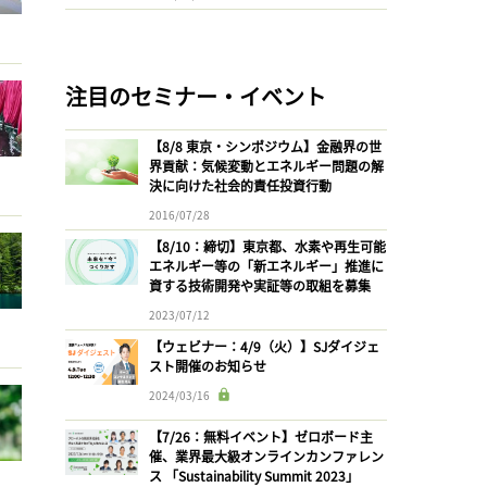
注目のセミナー・イベント
【8/8 東京・シンポジウム】金融界の世
界貢献：気候変動とエネルギー問題の解
決に向けた社会的責任投資行動
2016/07/28
【8/10：締切】東京都、水素や再生可能
エネルギー等の「新エネルギー」推進に
資する技術開発や実証等の取組を募集
2023/07/12
【ウェビナー：4/9（火）】SJダイジェ
スト開催のお知らせ
2024/03/16
【7/26：無料イベント】ゼロボード主
催、業界最大級オンラインカンファレン
ス 「Sustainability Summit 2023」