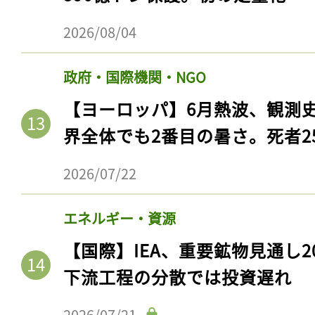
ログイン
2026/08/04
政府・国際機関・NGO
会員登録
【ヨーロッパ】6月熱波、観測
界全体でも2番目の暑さ。死者25
2026/07/22
エネルギー・資源
【国際】IEA、重要鉱物見通し2
下流工程の分散では投資遅れ
2026/07/21