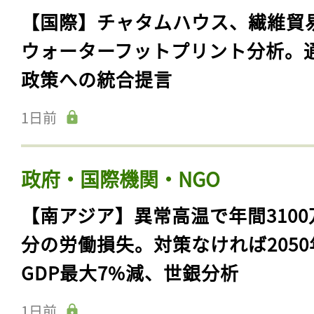
【国際】チャタムハウス、繊維貿
ウォーターフットプリント分析。
政策への統合提言
1日前
政府・国際機関・NGO
【南アジア】異常高温で年間3100
分の労働損失。対策なければ2050
GDP最大7%減、世銀分析
1日前