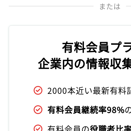
または
有料会員プ
企業内の情報収
2000本近い最新有料
有料会員継続率98%
有料会員の
役職者比率