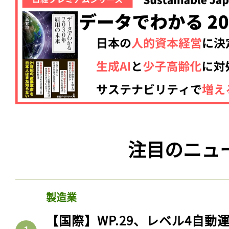
注目のニュ
製造業
【国際】WP.29、レベル4自