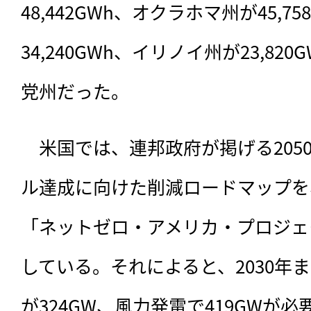
48,442GWh、オクラホマ州が45,
34,240GWh、イリノイ州が23,82
党州だった。
　米国では、連邦政府が掲げる205
ル達成に向けた削減ロードマップを
「ネットゼロ・アメリカ・プロジェ
している。それによると、2030年
が324GW、風力発電で419GWが