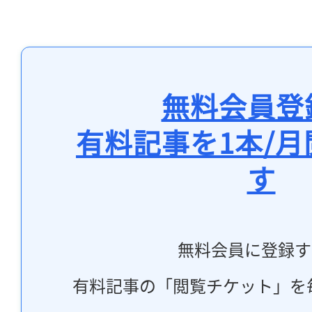
無料会員登
有料記事を1本/
す
無料会員に登録す
有料記事の「閲覧チケット」を