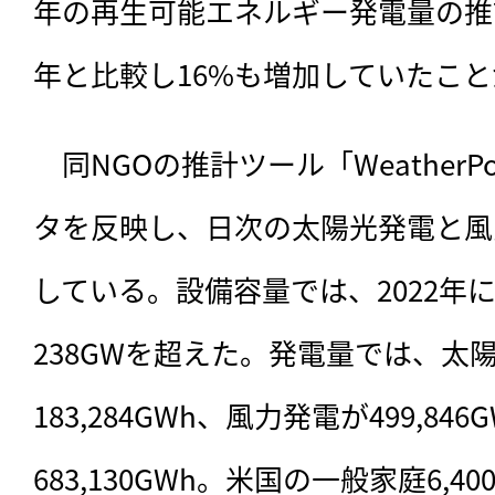
年の再生可能エネルギー発電量の推計
年と比較し16%も増加していたこ
　同NGOの推計ツール「WeatherP
タを反映し、日次の太陽光発電と風
している。設備容量では、2022年に
238GWを超えた。発電量では、太
183,284GWh、風力発電が499,84
683,130GWh。米国の一般家庭6,