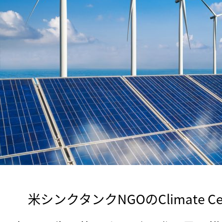
　米シンクタンクNGOのClimate Cen