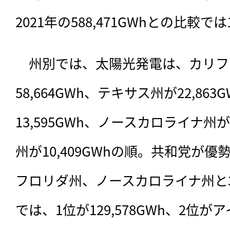
2021年の588,471GWhとの比較
　州別では、太陽光発電は、カリフ
58,664GWh、テキサス州が22,86
13,595GWh、ノースカロライナ州が
州が10,409GWhの順。共和党が
フロリダ州、ノースカロライナ州と
では、1位が129,578GWh、2位が