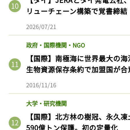
リューチェーン構築で覚書締結
2026/07/21
政府・国際機関・NGO
【国際】南極海に世界最大の海
生物資源保存条約で加盟国が合
2016/11/16
記事をお気に入りに
ログインが必
大学・研究機関
【国際】北方林の樹冠、永久凍
590億トン保護。初の定量化