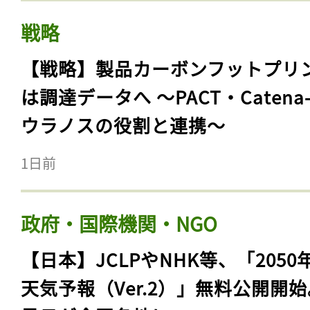
戦略
【戦略】製品カーボンフットプリ
は調達データへ 〜PACT・Catena
ウラノスの役割と連携〜
1日前
政府・国際機関・NGO
【日本】JCLPやNHK等、「2050
天気予報（Ver.2）」無料公開開