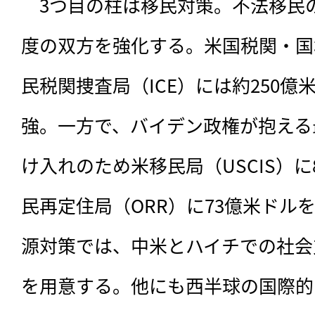
　3つ目の柱は移民対策。不法移民
度の双方を強化する。米国税関・国
民税関捜査局（ICE）には約250
強。一方で、バイデン政権が抱える最
け入れのため米移民局（USCIS）に8
民再定住局（ORR）に73億米ドル
源対策では、中米とハイチでの社会
を用意する。他にも西半球の国際的