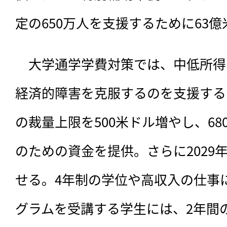
定の650万人を支援するために63
　大学通学学費対策では、中低所得
経済的障害を克服するのを支援する
の裁量上限を500米ドル増やし、6
のための資金を提供。さらに2029
せる。4年制の学位や高収入の仕事
グラムを受講する学生には、2年間