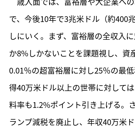
　歳入面では、富裕層や大企業への
で、今後10年で3兆米ドル（約40
しにいく。まず、富裕層の全収入に
か8%しかないことを課題視し、資
0.01％の超富裕層に対し25％の
得40万米ドル以上の世帯に対して
料率も1.2%ポイント引き上げる。
ランプ減税を廃止し、年収40万米