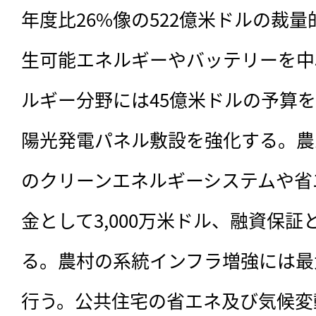
年度比26%像の522億米ドルの裁
生可能エネルギーやバッテリーを中
ルギー分野には45億米ドルの予算
陽光発電パネル敷設を強化する。農
のクリーンエネルギーシステムや省
金として3,000万米ドル、融資保証
る。農村の系統インフラ増強には最
行う。公共住宅の省エネ及び気候変