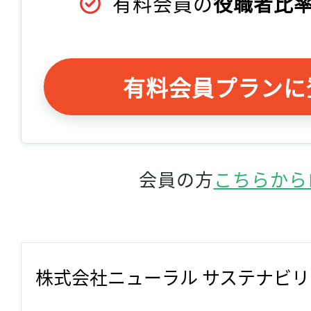
有料会員の
役職者比率
有料会員プランに
会員の方
こちらから
株式会社ニューラル サステナビ