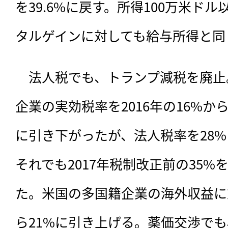
を39.6%に戻す。所得100万米ド
タルゲインに対しても給与所得と同
　法人税でも、トランプ減税を廃止
企業の実効税率を2016年の16%から2
に引き下がったが、法人税率を28
それでも2017年税制改正前の35
た。米国の多国籍企業の海外収益に対
ら21%に引き上げる。薬価交渉でも、