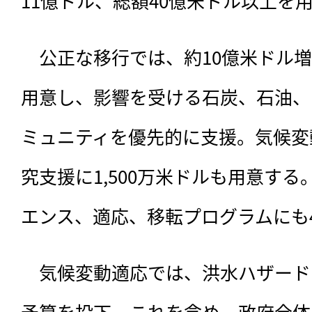
11億ドル、総額40億米ドル以上を
　公正な移行では、約10億米ドル増
用意し、影響を受ける石炭、石油、
ミュニティを優先的に支援。気候変
究支援に1,500万米ドルも用意す
エンス、適応、移転プログラムにも4
　気候変動適応では、洪水ハザード
予算を投下。これを含め、政府全体