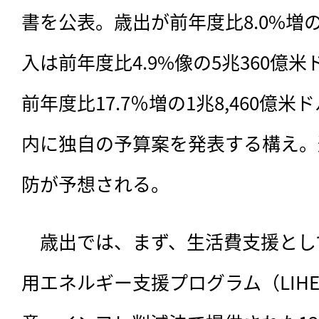
書を公表。歳出が前年度比8.0%増の6
入は前年度比4.9%像の5兆360億
前年度比17.7％増の1兆8,460億
内に独自の予算案を発表する構え。
防が予想される。
　歳出では、まず、生活費支援とし
用エネルギー支援プログラム（LIHE