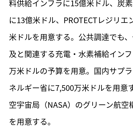
料供給インフラに15億米ドル、炭
に13億米ドル、PROTECTレジリ
米ドルを用意する。公共調達でも、
及と関連する充電・水素補給インフラ
万米ドルの予算を用意。国内サプラ
ネルギー省に7,500万米ドルを用
空宇宙局（NASA）のグリーン航空構
を用意する。