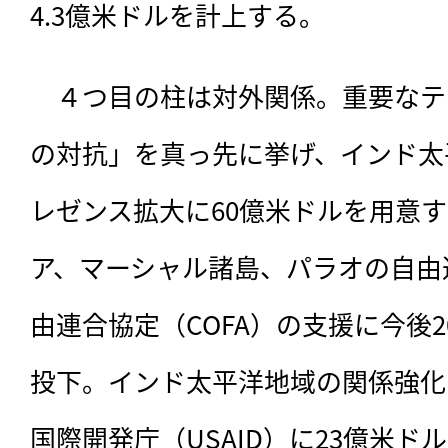
4.3億米ドルを計上する。
　４つ目の柱は対外関係。重要なテ
の対抗」を真っ先に挙げ、インド太
レゼンス拡大に60億米ドルを用意
ア、マーシャル諸島、パラオの自由
由連合協定（COFA）の支援に今後2
投下。インド太平洋地域の関係強化
国際開発庁（USAID）に23億米