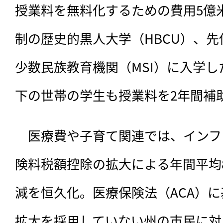
授業料を無料化するための費用5億
制の歴史的黒人大学（HBCU）、先
少数民族教育機関（MSI）に入学した所
下の世帯の学生も授業料を2年間補
　医療費や子育て関連では、インフ
険料税額控除の拡大による年間平均
減を恒久化。医療保険法（ACA）
拡大を採用していない州の市民に対