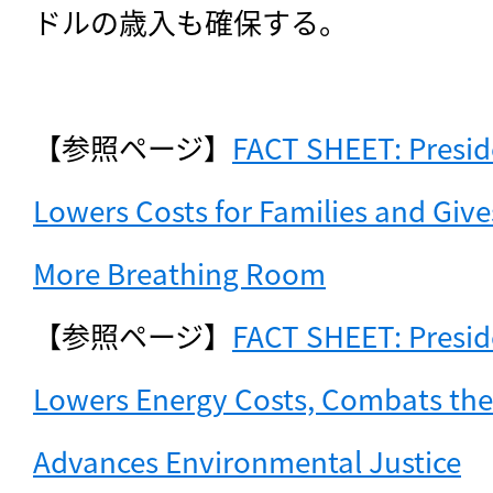
ドルの歳入も確保する。

【参照ページ】
FACT SHEET: Presid
Lowers Costs for Families and Give
More Breathing Room
【参照ページ】
FACT SHEET: Presid
Lowers Energy Costs, Combats the C
Advances Environmental Justice