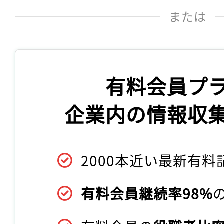
または
有料会員プ
企業内の情報収
2000本近い最新有料
有料会員継続率98%