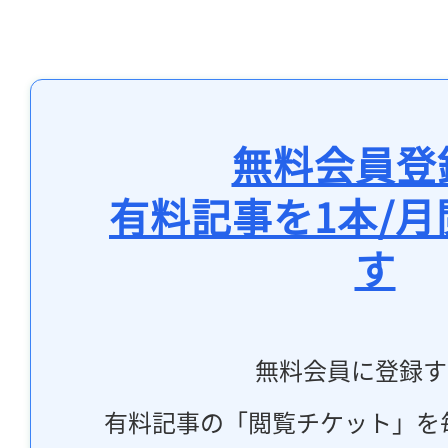
ログイン
会員登録
無料会員登
有料記事を1本/
す
無料会員に登録す
有料記事の「閲覧チケット」を