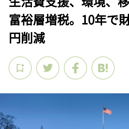
生活費支援、環境、
富裕層増税。10年で財
円削減