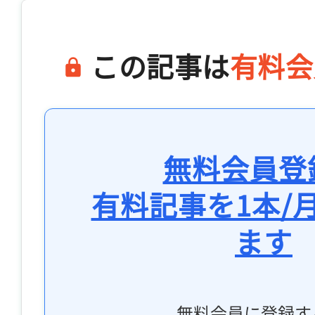
この記事は
有料会
無料会員登
有料記事を1本/
ます
無料会員に登録す