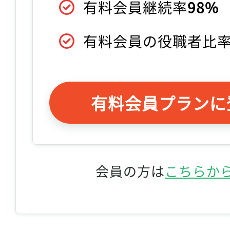
有料会員継続率
98%
有料会員の役職者比
有料会員プランに
会員の方は
こちらか