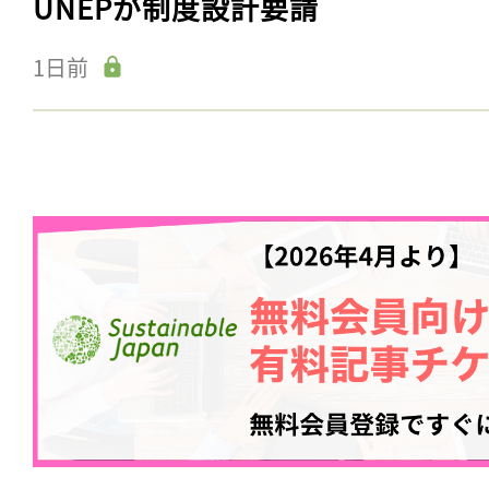
UNEPが制度設計要請
1日前