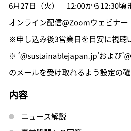
6月27日（火）　12:00から12:30頃ま
オンライン配信@Zoomウェビナー
※申し込み後3営業日を目安に視聴U
※ ‘@sustainablejapan.jp’および’
のメールを受け取れるよう設定の確
内容
ニュース解説