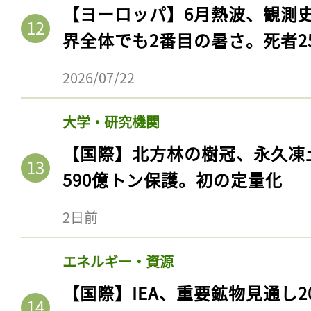
【ヨーロッパ】6月熱波、観測
界全体でも2番目の暑さ。死者25
2026/07/22
大学・研究機関
【国際】北方林の樹冠、永久凍
590億トン保護。初の定量化
2日前
エネルギー・資源
【国際】IEA、重要鉱物見通し2