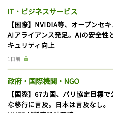
IT・ビジネスサービス
【国際】NVIDIA等、オープンセ
AIアライアンス発足。AIの安全性
キュリティ向上
1日前
政府・国際機関・NGO
【国際】67カ国、パリ協定目標で
な移行に言及。日本は言及なし。