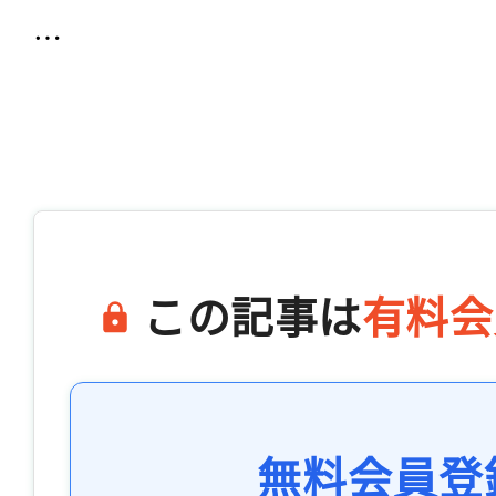
…

この記事は
有料会
無料会員登