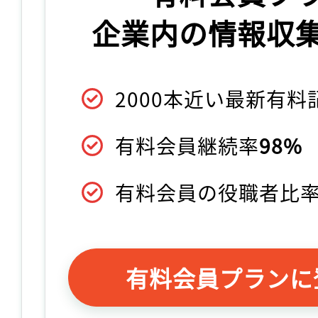
企業内の情報収
2000本近い最新有
有料会員継続率
98%
有料会員の役職者比
有料会員プランに