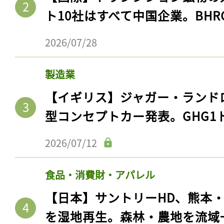
ログイン
ト10社はすべて中国企業。BHR
2026/07/28
会員登録
製造業
【イギリス】ジャガー・ランド
型コンセプトカー発表。GHG1
2026/07/12
食品・消費財・アパレル
【日本】サントリーHD、熊本
を湿地再生。森林・農地を流域