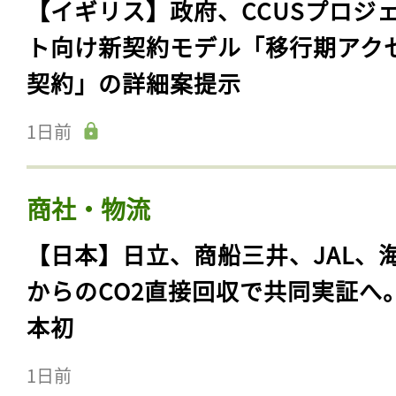
【イギリス】政府、CCUSプロジ
ト向け新契約モデル「移行期アク
契約」の詳細案提示
1日前
商社・物流
【日本】日立、商船三井、JAL、
からのCO2直接回収で共同実証へ
本初
1日前