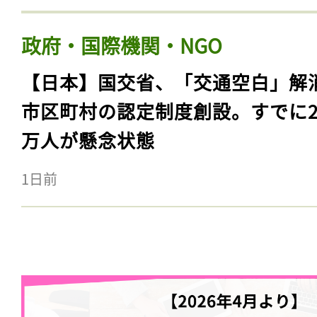
政府・国際機関・NGO
【日本】国交省、「交通空白」解
市区町村の認定制度創設。すでに23
万人が懸念状態
1日前