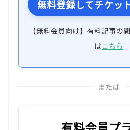
無料登録してチケッ
【無料会員向け】有料記事の
は
こちら
または
有料会員プ