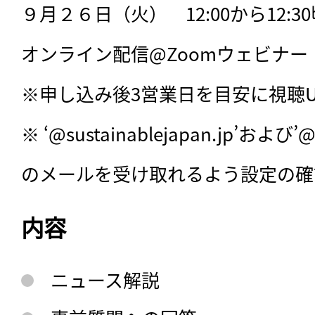
９月２６日（火）　12:00から12:30
オンライン配信@Zoomウェビナー
※申し込み後3営業日を目安に視聴U
※ ‘@sustainablejapan.jp’および’
のメールを受け取れるよう設定の確
内容
ニュース解説