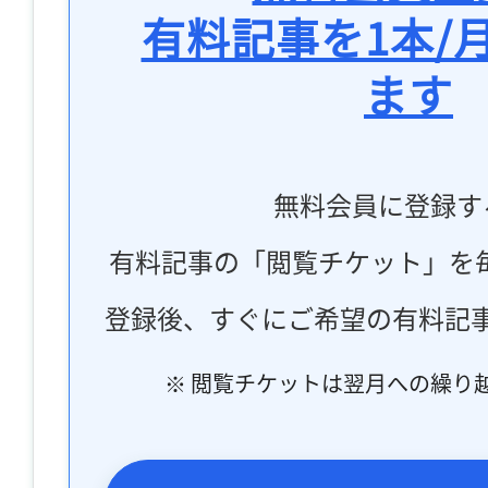
有料記事を1本/
ます
無料会員に登録す
有料記事の「閲覧チケット」を
登録後、すぐにご希望の有料記
※ 閲覧チケットは翌月への繰り