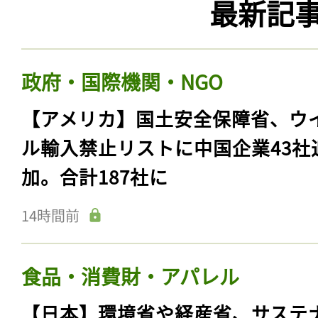
最新記
政府・国際機関・NGO
【アメリカ】国土安全保障省、ウ
ル輸入禁止リストに中国企業43社
加。合計187社に
14時間前
食品・消費財・アパレル
【日本】環境省や経産省、サステ