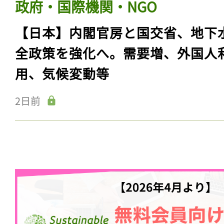
政府・国際機関・NGO
【日本】内閣官房と国交省、地下
全政策を強化へ。需要増、外国人
用、気候変動等
2日前