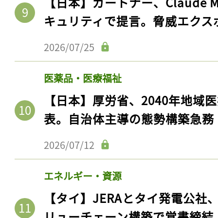
【日本】ガートナー、Claude 
キュリティで提言。脅威エクス
2026/07/25
医薬品・医療福祉
【日本】厚労省、2040年地域
表。自治体主導の態勢構築急務
2026/07/12
エネルギー・資源
【タイ】JERAとタイ発電公社
リューチェーン構築で覚書締結