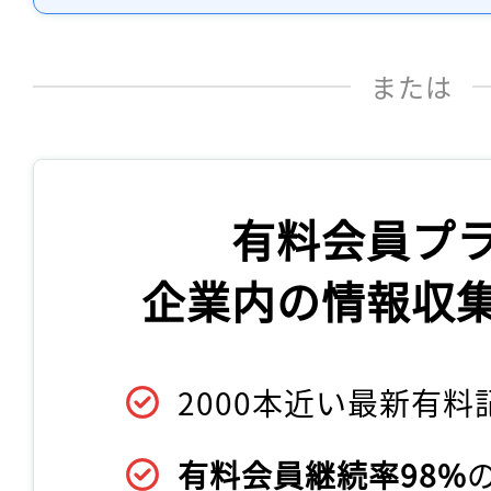
または
有料会員プ
企業内の情報収
2000本近い最新有料
有料会員継続率98%