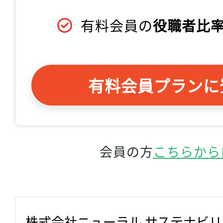
有料会員の
役職者比率
有料会員プランに
会員の方
こちらから
株式会社ニューラル サステナビ