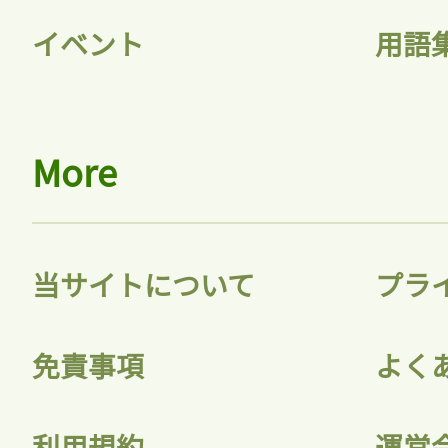
イベント
用語
More
当サイトについて
プラ
免責事項
よく
利用規約
運営