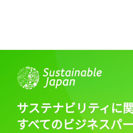
記事をお気に入りに
ログインが必
サステナビリティに
ログイン
すべてのビジネスパ