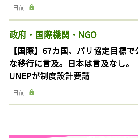
1日前
政府・国際機関・NGO
【国際】67カ国、パリ協定目標で
な移行に言及。日本は言及なし。
UNEPが制度設計要請
1日前