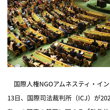
　国際人権NGOアムネスティ・イ
13日、国際司法裁判所（ICJ）が2