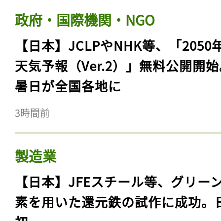
政府・国際機関・NGO
【日本】JCLPやNHK等、「2050
天気予報（Ver.2）」無料公開開
暑日が全国各地に
3時間前
製造業
【日本】JFEスチール等、グリー
素を用いた還元鉄の試作に成功。