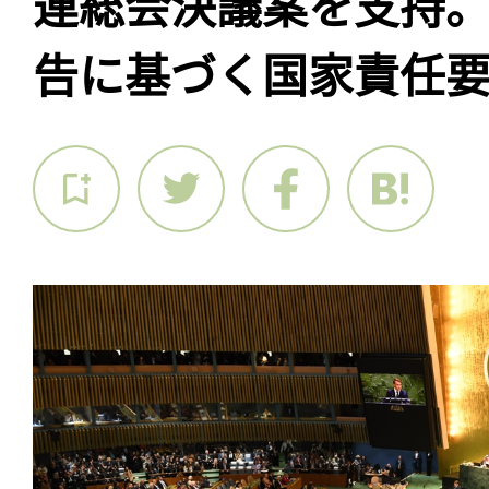
連総会決議案を支持。
告に基づく国家責任