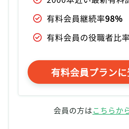
有料会員継続率
98%
有料会員の役職者比
有料会員プランに
会員の方は
こちらか