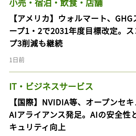
小売・宿泊・飲食・店舗
【アメリカ】ウォルマート、GHG
ープ1・2で2031年度目標改定。
プ3削減も継続
1日前
IT・ビジネスサービス
【国際】NVIDIA等、オープンセ
AIアライアンス発足。AIの安全性
キュリティ向上