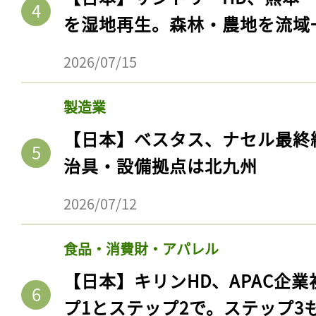
を湿地再生。森林・農地を流域
2026/07/15
製造業
【日本】ベスタス、ナセル最終
治具・設備拠点は北九州
2026/07/12
記事をお気に入りに
ログインが必
食品・消費財・アパレル
【日本】キリンHD、APAC企業
プ1とステップ2で。ステップ3