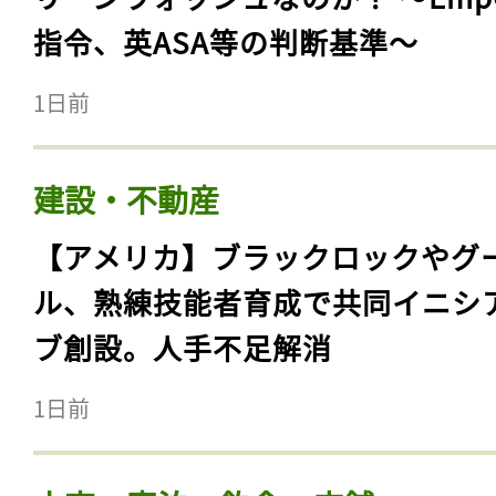
指令、英ASA等の判断基準〜
1日前
建設・不動産
【アメリカ】ブラックロックやグ
ル、熟練技能者育成で共同イニシ
ブ創設。人手不足解消
1日前