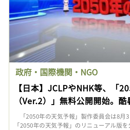
政府・国際機関・NGO
【日本】JCLPやNHK等、「2
（Ver.2）」無料公開開始。
「2050年の天気予報」製作委員会は8月3
「2050年の天気予報」のリニューアル版