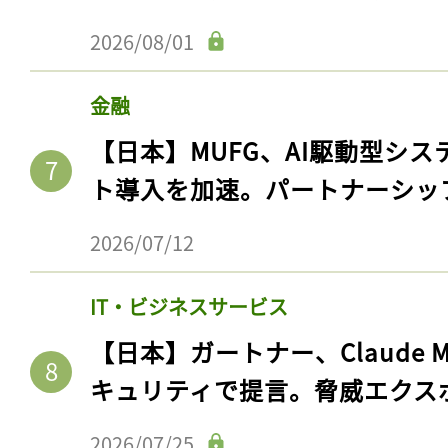
ログイン
2026/08/01
金融
会員登録
【日本】MUFG、AI駆動型シス
ト導入を加速。パートナーシッ
2026/07/12
IT・ビジネスサービス
【日本】ガートナー、Claude 
キュリティで提言。脅威エクス
2026/07/25