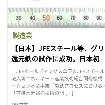
製造業
【日本】JFEスチール等、グ
還元鉄の試作に成功。日本初
JFEホールディングス傘下のJFEスチール
法人新エネルギー・産業技術総合開発機構（
ーション基金事業「製鉄プロセスにおける
「直接水素還元技術の開 […]
3時間前