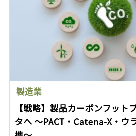
製造業
【戦略】製品カーボンフット
タへ 〜PACT・Catena-X
携〜