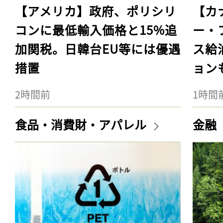
【アメリカ】政府、ポリシリ
【カ
コンに最低輸入価格と15%追
ー・
加関税。日韓台EU等には優遇
ス給
措置
ョン
2時間前
1時間
食品・消費財・アパレル
金融