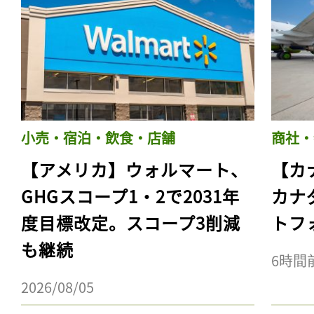
小売・宿泊・飲食・店舗
商社・
【アメリカ】ウォルマート、
【カ
GHGスコープ1・2で2031年
カナ
度目標改定。スコープ3削減
トフ
も継続
6時間
2026/08/05