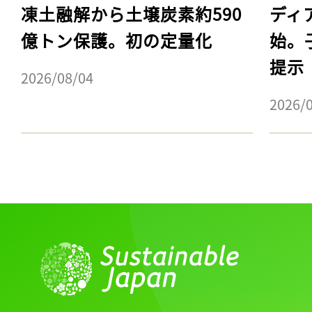
凍土融解から土壌炭素約590
ディ
億トン保護。初の定量化
始。
提示
2026/08/04
2026/