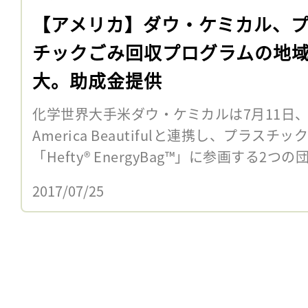
【アメリカ】ダウ・ケミカル、
チックごみ回収プログラムの地
大。助成金提供
化学世界大手米ダウ・ケミカルは7月11日、米
America Beautifulと連携し、プラス
「Hefty® EnergyBag™」に参画する2つ
2017/07/25