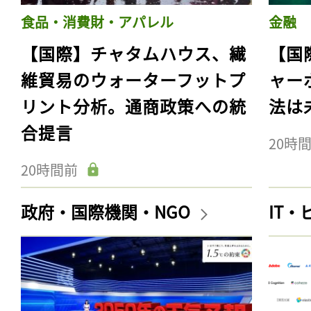
食品・消費財・アパレル
金融
【国際】チャタムハウス、繊
【国
維貿易のウォーターフットプ
ャー
リント分析。通商政策への統
法は
合提言
20時
20時間前
政府・国際機関・NGO
IT