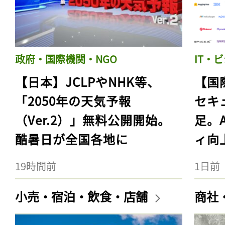
政府・国際機関・NGO
IT・
【日本】JCLPやNHK等、
【国
「2050年の天気予報
セキ
（Ver.2）」無料公開開始。
足。
酷暑日が全国各地に
ィ向
19時間前
1日前
小売・宿泊・飲食・店舗
商社