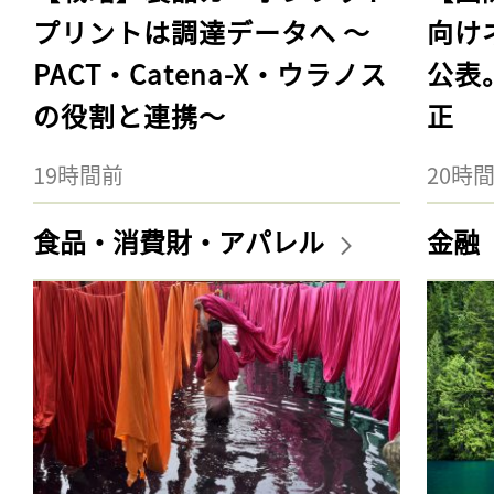
プリントは調達データへ 〜
向け
PACT・Catena-X・ウラノス
公表
の役割と連携〜
正
19時間前
20時
食品・消費財・アパレル
金融