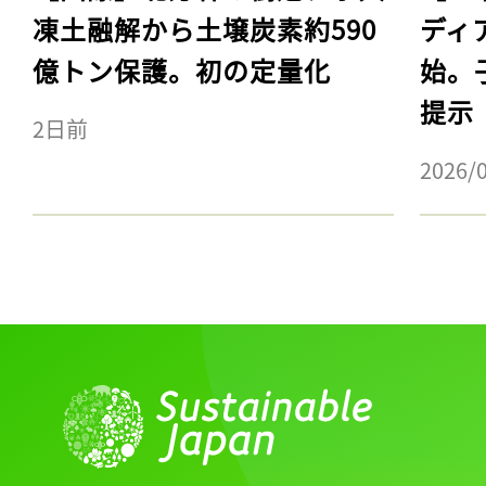
凍土融解から土壌炭素約590
ディ
億トン保護。初の定量化
始。
提示
2日前
2026/