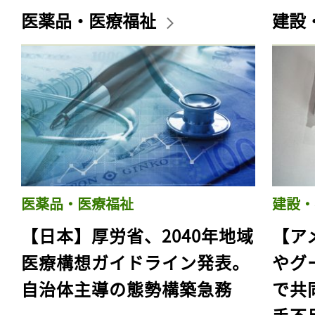
医薬品・医療福祉
建設
医薬品・医療福祉
建設・
【日本】厚労省、2040年地域
【ア
医療構想ガイドライン発表。
やグ
自治体主導の態勢構築急務
で共