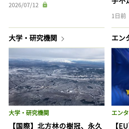
手不
2026/07/12
1日前
大学・研究機関
エン
大学・研究機関
エンタ
【国際】北方林の樹冠、永久
【E