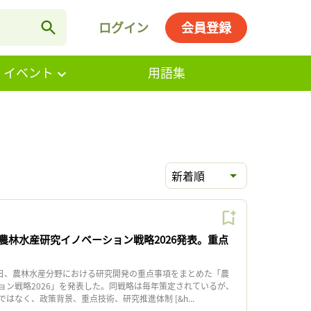
ログイン
会員登録
・イベント
用語集
新着順
農林水産研究イノベーション戦略2026発表。重点
日、農林水産分野における研究開発の重点事項をまとめた「農
ョン戦略2026」を発表した。同戦略は毎年策定されているが、
はなく、政策背景、重点技術、研究推進体制 [&h...