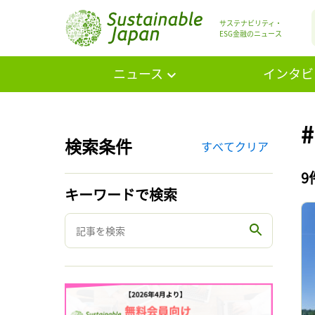
サステナビリティ・
ESG金融のニュース
ニュース
インタビ
検索条件
すべてクリア
9
キーワードで検索