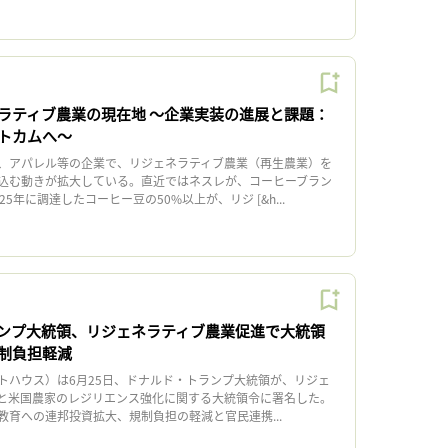
ラティブ農業の現在地 〜企業実装の進展と課題：
トカムへ〜
、アパレル等の企業で、リジェネラティブ農業（再生農業）を
込む動きが拡大している。直近ではネスレが、コーヒーブラン
5年に調達したコーヒー豆の50%以上が、リジ [&h...
ンプ大統領、リジェネラティブ農業促進で大統領
制負担軽減
ハウス）は6月25日、ドナルド・トランプ大統領が、リジェ
と米国農家のレジリエンス強化に関する大統領令に署名した。
教育への連邦投資拡大、規制負担の軽減と官民連携...