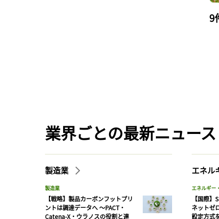
9
業界ごとの最新ニュース
製造業
エネル
製造業
エネルギー
【戦略】製品カーボンフットプリ
【国際】S
ントは調達データへ 〜PACT・
ネットゼ
Catena-X・ウラノスの役割と連
設定方式