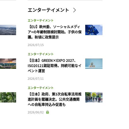
エンターテイメント
エンターテイメント
【EU】欧州委、ソーシャルメディ
ア+の年齢制限検討開始。子供の保
護。秋頃に政策提示
2026/07/15
エンターテイメント
【日本】GREEN×EXPO 2027、
ISO20121認証取得。持続可能なイ
ベント運営
2026/07/11
エンターテイメント
【日本】政府、第3次自転車活用推
進計画を閣議決定。公共交通機関
への自転車持込み促進も
2026/06/02