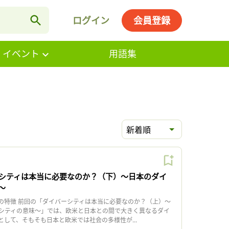
ログイン
会員登録
・イベント
用語集
新着順
シティは本当に必要なのか？（下）〜日本のダイ
〜
の特徴 前回の「ダイバーシティは本当に必要なのか？（上）〜
シティの意味〜」では、欧米と日本との間で大きく異なるダイ
して、そもそも日本と欧米では社会の多様性が...