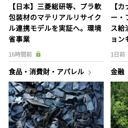
【日本】三菱総研等、プラ軟
【カ
包装材のマテリアルリサイク
ー・
ル連携モデルを実証へ。環境
ス給
省事業
ョン
16時間前
1日前
食品・消費財・アパレル
金融