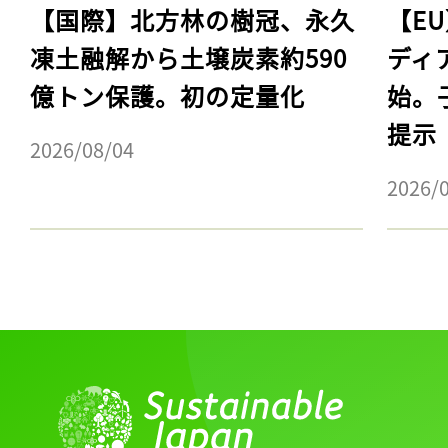
【国際】北方林の樹冠、永久
【E
凍土融解から土壌炭素約590
ディ
億トン保護。初の定量化
始。
提示
2026/08/04
2026/