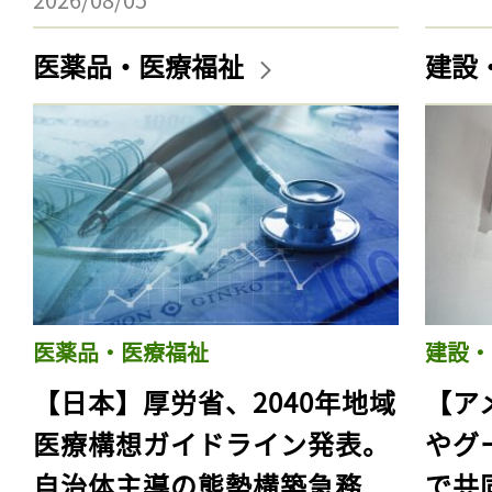
医薬品・医療福祉
建設
医薬品・医療福祉
建設・
【日本】厚労省、2040年地域
【ア
医療構想ガイドライン発表。
やグ
自治体主導の態勢構築急務
で共