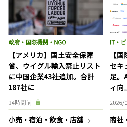
政府・国際機関・NGO
IT・
【アメリカ】国土安全保障
【国
省、ウイグル輸入禁止リスト
セキ
に中国企業43社追加。合計
足。
187社に
ィ向
14時間前
2026/
小売・宿泊・飲食・店舗
商社