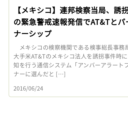
【メキシコ】連邦検察当局、誘
の緊急警戒速報発信でAT&Tとパ
ナーシップ
メキシコの検察機関である検事総長事務局（
大手米AT&Tのメキシコ法人を誘拐事件時
知を行う通信システム「アンバーアラート
ナーに選んだと […]
2016/06/24