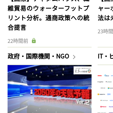
維貿易のウォーターフットプ
ャー
リント分析。通商政策への統
法は
合提言
23時
22時間前
政府・国際機関・NGO
IT