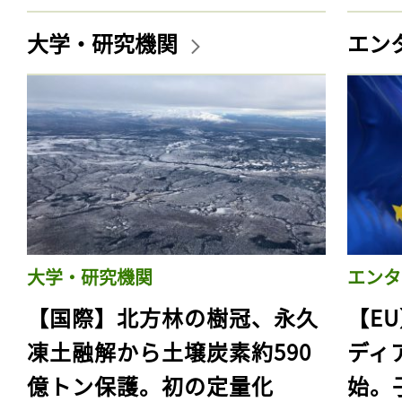
大学・研究機関
エン
大学・研究機関
エンタ
【国際】北方林の樹冠、永久
【E
凍土融解から土壌炭素約590
ディ
億トン保護。初の定量化
始。