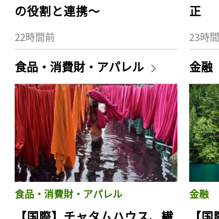
の役割と連携〜
正
22時間前
23時
食品・消費財・アパレル
金融
食品・消費財・アパレル
金融
【国際】チャタムハウス、繊
【国