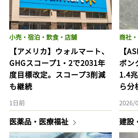
小売・宿泊・飲食・店舗
商社・
【アメリカ】ウォルマート、
【AS
GHGスコープ1・2で2031年
ボン
度目標改定。スコープ3削減
1.
も継続
ら分
1日前
2026/
医薬品・医療福祉
建設