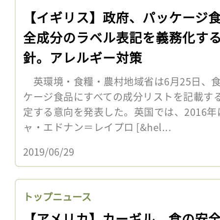
【イギリス】政府、パッケージ
全成分のラベル表記を義務化す
針。アレルギー対策
英環境・食糧・農村地域省は6月25日、
ケージ食品にすべての成分リストを記載す
定する意向を発表した。英国では、2016年
ャ・エドナン＝レイプロ [&hel...
2019/06/29
トップニュース
【アメリカ】カーギル、食の安