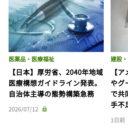
医薬品・医療福祉
建設・
【日本】厚労省、2040年地域
【ア
医療構想ガイドライン発表。
やグ
自治体主導の態勢構築急務
で共
手不
2026/07/12
1日前