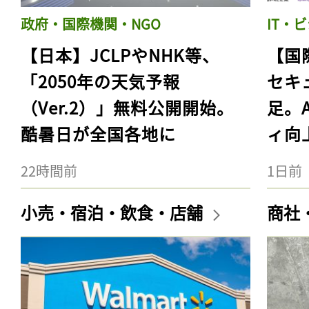
政府・国際機関・NGO
IT・
【日本】JCLPやNHK等、
【国
「2050年の天気予報
セキ
（Ver.2）」無料公開開始。
足。
酷暑日が全国各地に
ィ向
22時間前
1日前
小売・宿泊・飲食・店舗
商社