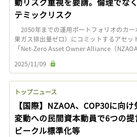
動リスク重視を要請。倫理でな
テミックリスク
2050年までの運用ポートフォリオのカー
果ガス排出量ゼロ）にコミットするアセッ
「Net-Zero Asset Owner Alliance（
2025/11/09
トップニュース
【国際】NZAOA、COP30に向け
変動への民間資本動員で6つの提
ビークル標準化等