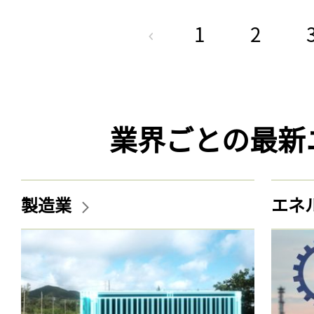
1
2
業界ごとの最新
製造業
エネ