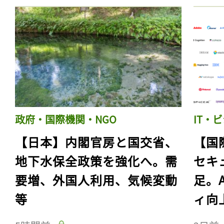
政府・国際機関・NGO
IT・
【日本】内閣官房と国交省、
【国
地下水保全政策を強化へ。需
セキ
要増、外国人利用、気候変動
足。
等
ィ向