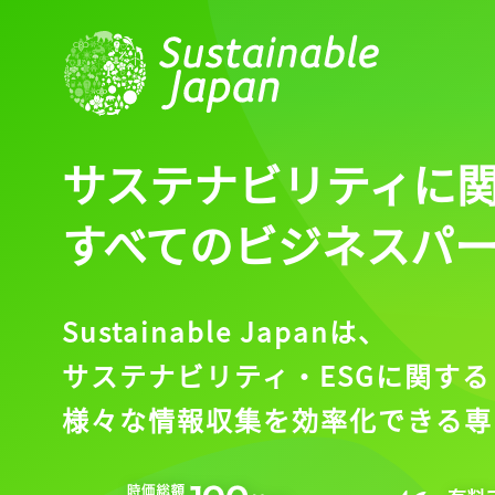
ログインが必
ログイン
サステナビリティに
すべてのビジネスパ
会員登録
Sustainable Japanは、
サステナビリティ・ESGに関する
様々な情報収集を効率化できる専