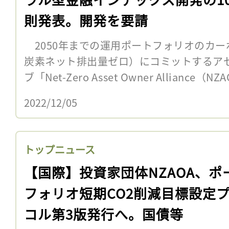
則発表。開発を要請
2050年までの運用ポートフォリオのカー
炭素ネット排出量ゼロ）にコミットするア
ブ「Net-Zero Asset Owner Alliance（N
2022/12/05
トップニュース
【国際】投資家団体NZAOA、ポ
フォリオ短期CO2削減目標設定
コル第3版発行へ。国債等