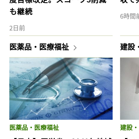
も継続
6時間
2日前
医薬品・医療福祉
建設
医薬品・医療福祉
建設・