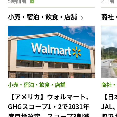
5時間前
2日前
小売・宿泊・飲食・店舗
商社
小売・宿泊・飲食・店舗
商社・
【アメリカ】ウォルマート、
【日
GHGスコープ1・2で2031年
JA
度目標改定。スコープ3削減
収で