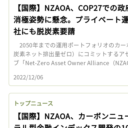
【国際】NZAOA、COP27での政
消極姿勢に懸念。プライベート
社にも脱炭素要請
2050年までの運用ポートフォリオのカー
炭素ネット排出量ゼロ）にコミットするア
ブ「Net-Zero Asset Owner Alliance（N
2022/12/06
トップニュース
【国際】NZAOA、カーボンニュ
ラル型金融インデックス開発の1