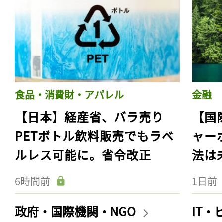
食品・消費財・アパレル
金融
【日本】経産省、バラ売り
【国
PETボトル飲料販売でもラベ
ャー
ルレス可能に。省令改正
法は
6時間前
1日前
政府・国際機関・NGO
IT