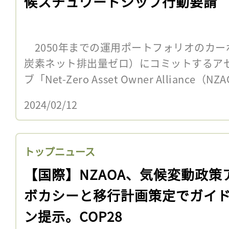
候スチュワードシップ行動要請
2050年までの運用ポートフォリオのカー
炭素ネット排出量ゼロ）にコミットするア
ブ「Net-Zero Asset Owner Alliance（
2024/02/12
トップニュース
【国際】NZAOA、気候変動政策
ボカシーと移行計画策定でガイ
ン提示。COP28