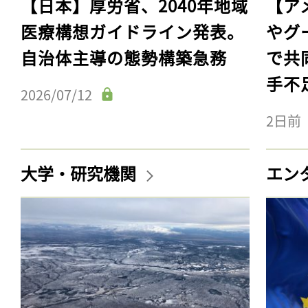
【日本】厚労省、2040年地域
【ア
医療構想ガイドライン発表。
やグ
自治体主導の態勢構築急務
で共
手不
2026/07/12
2日前
大学・研究機関
エン