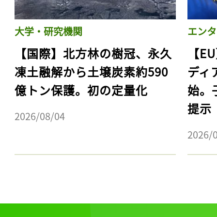
大学・研究機関
エンタ
【国際】北方林の樹冠、永久
【E
凍土融解から土壌炭素約590
ディ
億トン保護。初の定量化
始。
提示
2026/08/04
2026/
記事をお気に入りに