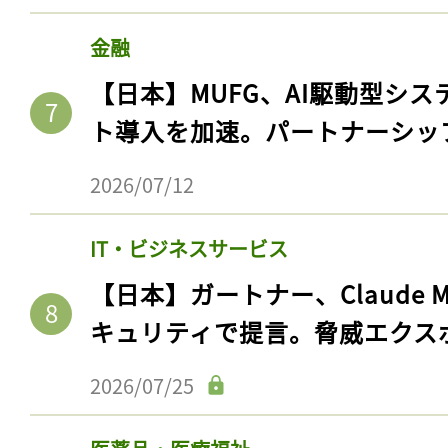
ログイン
金融
【日本】MUFG、AI駆動型シス
ト導入を加速。パートナーシッ
会員登録
2026/07/12
IT・ビジネスサービス
【日本】ガートナー、Claude 
キュリティで提言。脅威エクス
2026/07/25