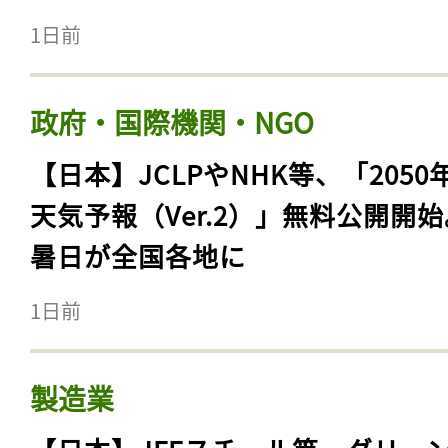
1日前
政府・国際機関・NGO
【日本】JCLPやNHK等、「2050
天気予報（Ver.2）」無料公開開
暑日が全国各地に
1日前
製造業