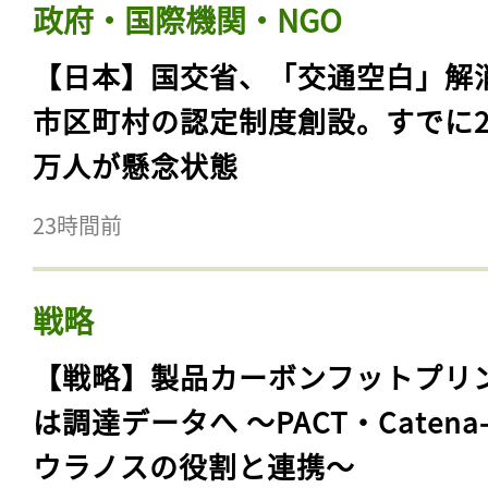
政府・国際機関・NGO
【日本】国交省、「交通空白」解
市区町村の認定制度創設。すでに23
万人が懸念状態
23時間前
戦略
【戦略】製品カーボンフットプリ
は調達データへ 〜PACT・Catena
ウラノスの役割と連携〜