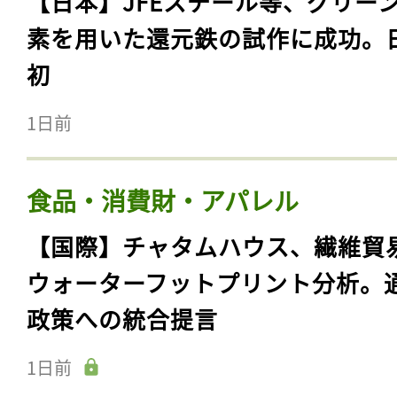
【日本】JFEスチール等、グリー
素を用いた還元鉄の試作に成功。
初
1日前
食品・消費財・アパレル
【国際】チャタムハウス、繊維貿
ウォーターフットプリント分析。
政策への統合提言
1日前