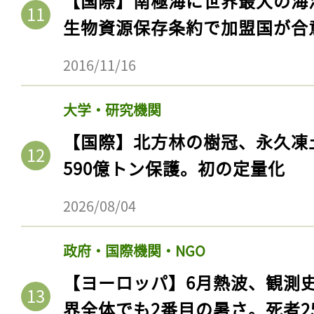
【国際】南極海に世界最大の海
生物資源保存条約で加盟国が合
2016/11/16
大学・研究機関
【国際】北方林の樹冠、永久凍
590億トン保護。初の定量化
2026/08/04
政府・国際機関・NGO
【ヨーロッパ】6月熱波、観測
界全体でも2番目の暑さ。死者25