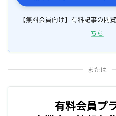
【無料会員向け】有料記事の閲
ちら
または
有料会員プ