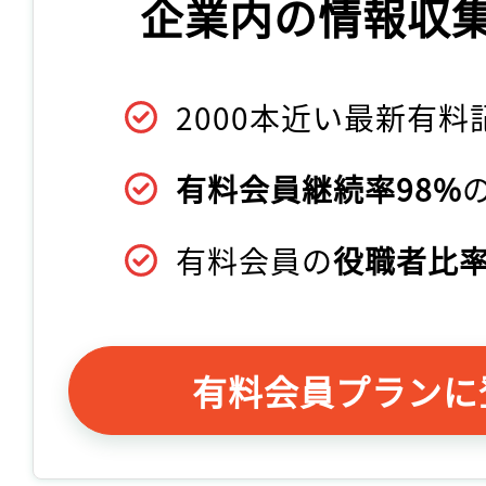
企業内の情報収
2000本近い最新有料
有料会員継続率98%
有料会員の
役職者比率
有料会員プランに