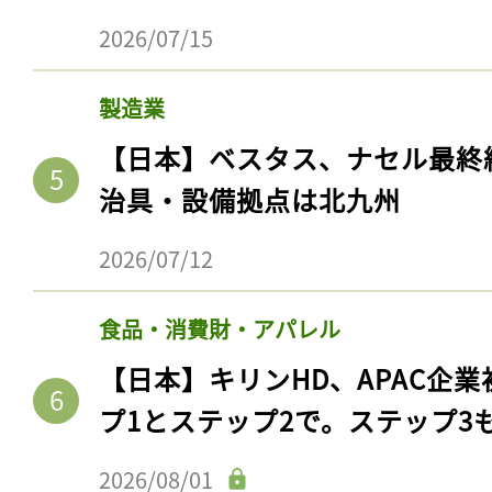
2026/07/15
製造業
【日本】ベスタス、ナセル最終
治具・設備拠点は北九州
2026/07/12
食品・消費財・アパレル
記事をお気に入りに
【日本】キリンHD、APAC企業
ログインが必
プ1とステップ2で。ステップ3
2026/08/01