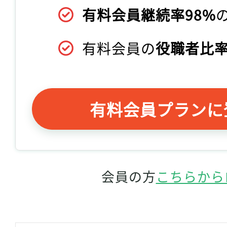
有料会員継続率98%
有料会員の
役職者比率
有料会員プランに
会員の方
こちらから