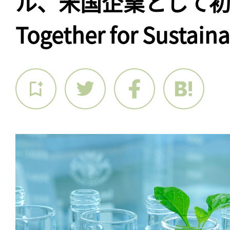
ル、米国企業として
Together for Sustai