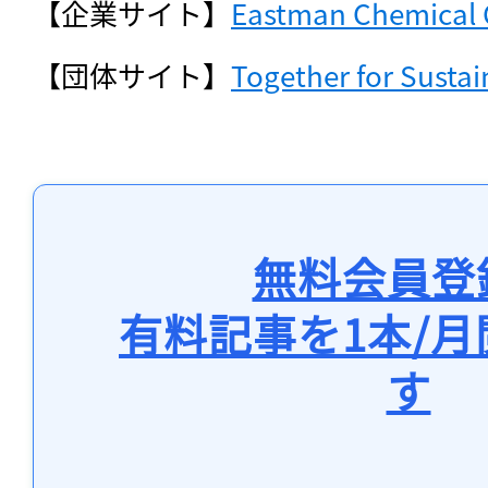
【企業サイト】
Eastman Chemical
【団体サイト】
Together for Sustai
無料会員登
有料記事を1本/
す