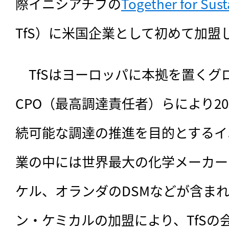
際イニシアチブの
Together for Sust
TfS）に米国企業として初めて加盟
　TfSはヨーロッパに本拠を置くグ
CPO（最高調達責任者）らにより2
続可能な調達の推進を目的とするイ
業の中には世界最大の化学メーカーB
ケル、オランダのDSMなどが含ま
ン・ケミカルの加盟により、TfSの