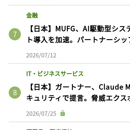
ログイン
金融
【日本】MUFG、AI駆動型シス
会員登録
ト導入を加速。パートナーシッ
2026/07/12
IT・ビジネスサービス
【日本】ガートナー、Claude 
キュリティで提言。脅威エクス
2026/07/25