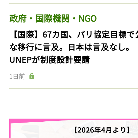
政府・国際機関・NGO
【国際】67カ国、パリ協定目標で
な移行に言及。日本は言及なし。
UNEPが制度設計要請
1日前