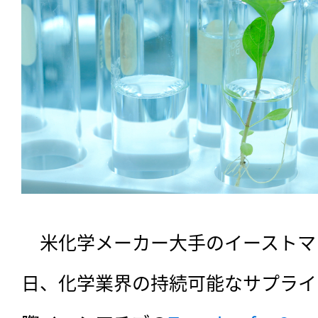
　米化学メーカー大手のイーストマ
日、化学業界の持続可能なサプライ