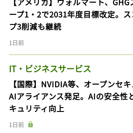
【アメリカ】ウォルマート、GHG
ープ1・2で2031年度目標改定。
プ3削減も継続
1日前
IT・ビジネスサービス
【国際】NVIDIA等、オープンセ
AIアライアンス発足。AIの安全性
キュリティ向上
1日前