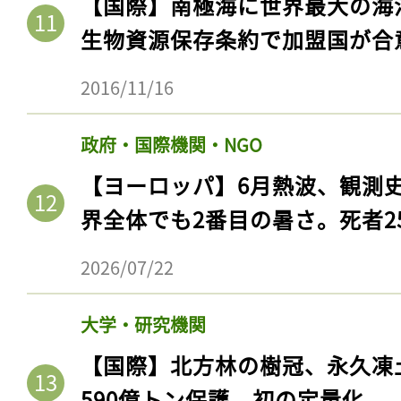
【国際】南極海に世界最大の海
生物資源保存条約で加盟国が合
2016/11/16
政府・国際機関・NGO
【ヨーロッパ】6月熱波、観測
界全体でも2番目の暑さ。死者25
2026/07/22
大学・研究機関
【国際】北方林の樹冠、永久凍
590億トン保護。初の定量化