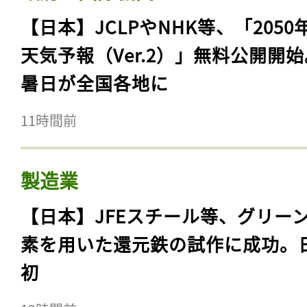
【日本】JCLPやNHK等、「2050
天気予報（Ver.2）」無料公開開
暑日が全国各地に
11時間前
製造業
【日本】JFEスチール等、グリー
素を用いた還元鉄の試作に成功。
初