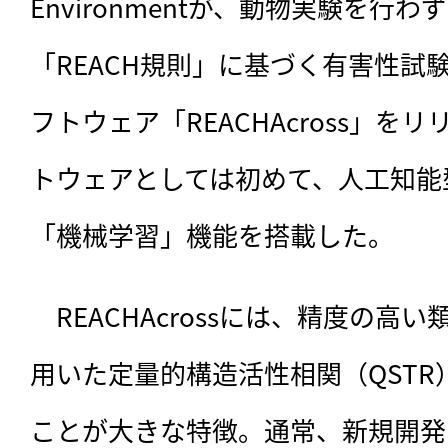
Environmentが、動物実験を行
「REACH規則」に基づく有害性試
フトウェア「REACHAcross」を
トウェアとしては初めて、人工知能
「機械学習」機能を搭載した。
　REACHAcrossには、精度の高い類推
用いた定量的構造活性相関（QST
ことが大きな特徴。通常、新規開発