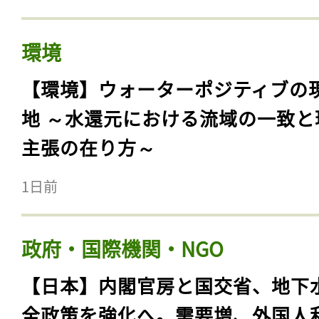
環境
【環境】ウォーターポジティブの
地 ～水還元における流域の一致と
主張の在り方～
1日前
政府・国際機関・NGO
【日本】内閣官房と国交省、地下
全政策を強化へ。需要増、外国人