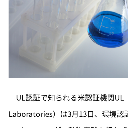
　UL認証で知られる米認証機関UL（Und
Laboratories）は3月13日、環境