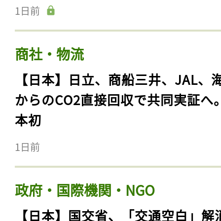
1日前
商社・物流
【日本】日立、商船三井、JAL、
からのCO2直接回収で共同実証へ
本初
1日前
政府・国際機関・NGO
【日本】国交省、「交通空白」解