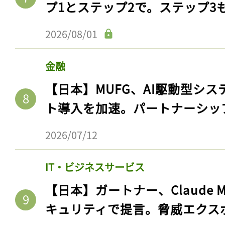
プ1とステップ2で。ステップ3
ログイン
2026/08/01
会員登録
金融
【日本】MUFG、AI駆動型シス
ト導入を加速。パートナーシッ
2026/07/12
IT・ビジネスサービス
【日本】ガートナー、Claude 
キュリティで提言。脅威エクス