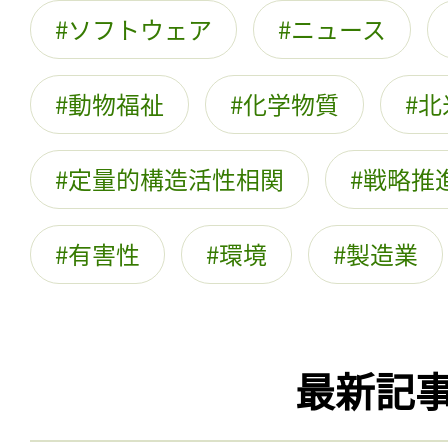
ソフトウェア
ニュース
動物福祉
化学物質
北
定量的構造活性相関
戦略推
有害性
環境
製造業
最新記