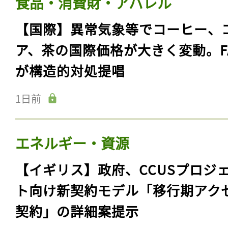
食品・消費財・アパレル
【国際】異常気象等でコーヒー、
ア、茶の国際価格が大きく変動。F
が構造的対処提唱
1日前
エネルギー・資源
【イギリス】政府、CCUSプロジ
ト向け新契約モデル「移行期アク
契約」の詳細案提示