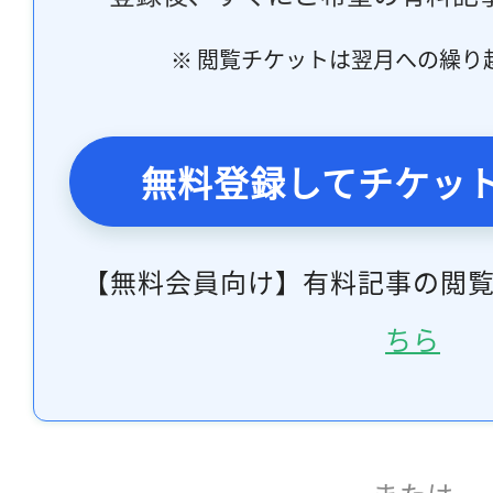
※ 閲覧チケットは翌月への繰り
無料登録してチケッ
【無料会員向け】有料記事の閲
ちら