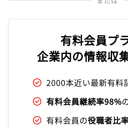
または
有料会員プ
企業内の情報収
2000本近い最新有料
有料会員継続率98%
有料会員の
役職者比率