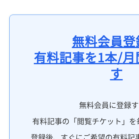
無料会員登
有料記事を1本/
す
無料会員に登録す
有料記事の「閲覧チケット」を
登録後、すぐにご希望の有料記