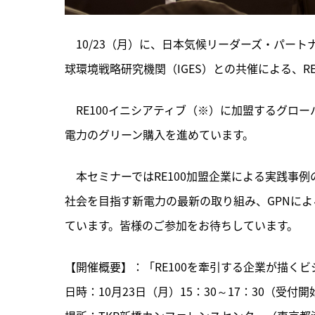
　10/23（月）に、日本気候リーダーズ・パート
球環境戦略研究機関（IGES）との共催による、R
　RE100イニシアティブ（※）に加盟するグロ
電力のグリーン購入を進めています。
　本セミナーではRE100加盟企業による実践事例
社会を目指す新電力の最新の取り組み、GPNに
ています。皆様のご参加をお待ちしています。
【開催概要】：「RE100を牽引する企業が描く
日時：10月23日（月）15：30～17：30（受付開始1