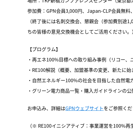
場所：TKP新橋カンファレンスセンター（東京都港
参加費：GPN会員3,000円、Japan-CLP会員無料、
（終了後には名刺交換会、懇親会（参加費別途1,
ちの皆様の意見交換機会としてご活用ください。
【プログラム】

・再エネ100%目標への取り組み事例（リコー、
・RE100解説（概要、加盟基準の変更、新たに始
・自然エネルギー100%の社会を目指した自然電力
・グリーン電力商品一覧・購入ガイドラインの公
お申込み、詳細は
GPNウェブサイト
をご参照くだ
（※ RE100イニシアティブ：事業運営を100