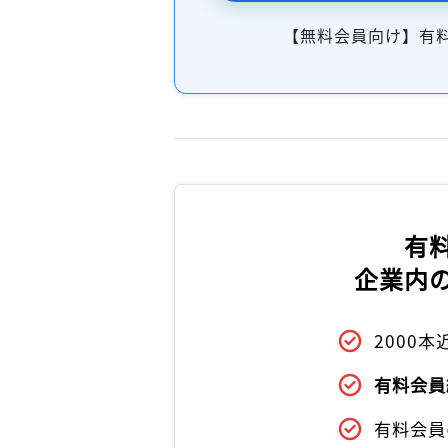
【無料会員向け】有
有
企業内
2000
有料会員
有料会員