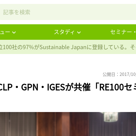
ュー
スタディ
セミナー
100社の97%が
Sustainable Japanに登録している
公開日：2017/10
CLP・GPN・IGESが共催「RE100セ