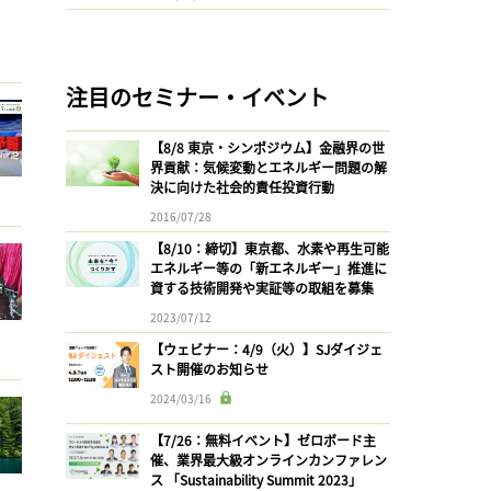
注目のセミナー・イベント
【8/8 東京・シンポジウム】金融界の世
界貢献：気候変動とエネルギー問題の解
決に向けた社会的責任投資行動
2016/07/28
【8/10：締切】東京都、水素や再生可能
エネルギー等の「新エネルギー」推進に
資する技術開発や実証等の取組を募集
2023/07/12
【ウェビナー：4/9（火）】SJダイジェ
スト開催のお知らせ
2024/03/16
【7/26：無料イベント】ゼロボード主
催、業界最大級オンラインカンファレン
ス 「Sustainability Summit 2023」