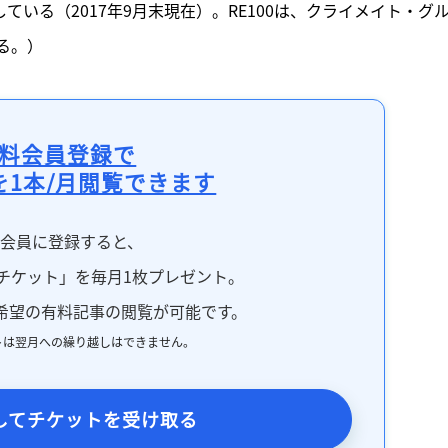
ている（2017年9月末現在）。RE100は、クライメイト・グ
る。） 
料会員登録で
を1本/月閲覧できます
料会員に登録すると、
チケット」を毎月1枚プレゼント。
希望の有料記事の閲覧が可能です。
トは翌月への繰り越しはできません。
してチケットを受け取る