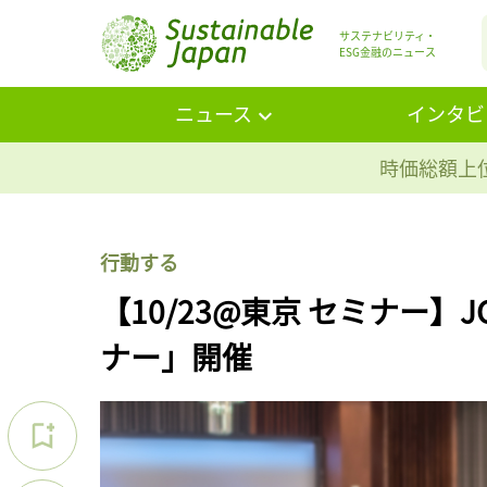
サステナビリティ・
ESG金融のニュース
ニュース
インタビ
時価総額上位
行動する
【10/23@東京 セミナー】J
ナー」開催