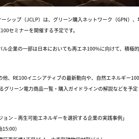
ナーシップ（JCLP）は、グリーン購入ネットワーク（GPN）、
E100セミナーを開催する予定です。
ーバル企業の一部は日本においても再エネ100%に向けて、積極
の他、RE100イニシアティブの最新動向や、自然エネルギー10
よるグリーン電力商品一覧・購入ガイドラインの解説などを予定
ビジョン－再生可能エネルギーを選択する企業の実践事例」

5:00）
