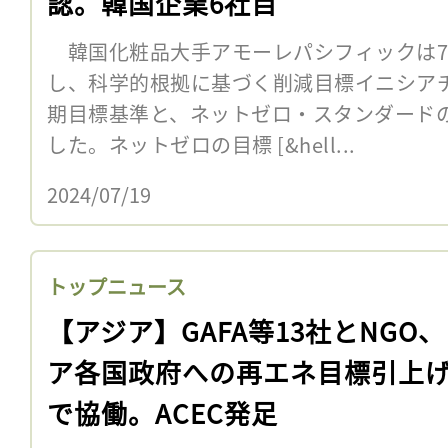
認。韓国企業6社目
韓国化粧品大手アモーレパシフィックは7
し、科学的根拠に基づく削減目標イニシアチブ
期目標基準と、ネットゼロ・スタンダード
した。ネットゼロの目標 [&hell...
2024/07/19
トップニュース
【アジア】GAFA等13社とNGO
ア各国政府への再エネ目標引上
で協働。ACEC発足