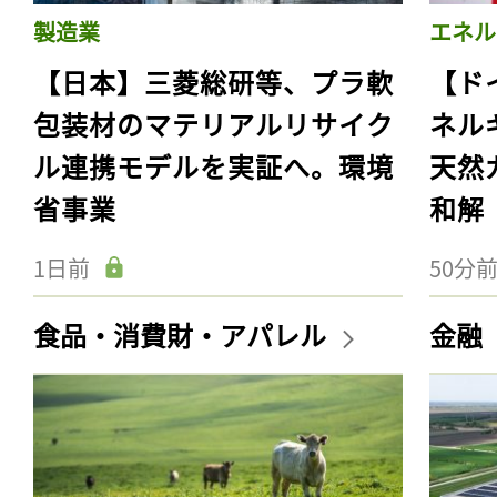
製造業
エネル
【日本】三菱総研等、プラ軟
【ド
包装材のマテリアルリサイク
ネル
ル連携モデルを実証へ。環境
天然
省事業
和解
1日前
50分
食品・消費財・アパレル
金融