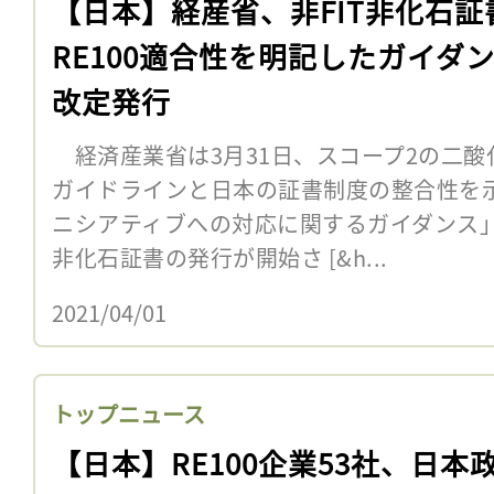
【日本】経産省、非FIT非化石証
RE100適合性を明記したガイダ
改定発行
経済産業省は3月31日、スコープ2の二酸
ガイドラインと日本の証書制度の整合性を
ニシアティブへの対応に関するガイダンス」
非化石証書の発行が開始さ [&h...
2021/04/01
トップニュース
【日本】RE100企業53社、日本