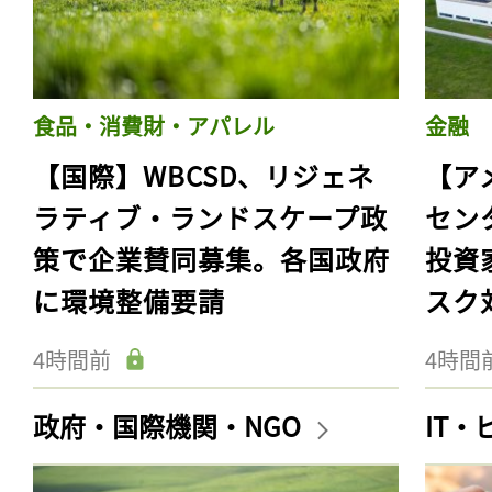
食品・消費財・アパレル
金融
【国際】WBCSD、リジェネ
【ア
ラティブ・ランドスケープ政
セン
策で企業賛同募集。各国政府
投資
に環境整備要請
スク
4時間前
4時間
政府・国際機関・NGO
IT