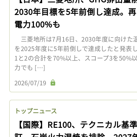
2030年目標を5年前倒し達成。
電力100%も
三菱地所は7月16日、2030年度に向け
を2025年度に5年前倒しで達成したと発表し
1と2の合計を70%以上、スコープ3を50
力でも […]
2026/07/19
トップニュース
【国際】RE100、テクニカル基
訂。石炭火力混焼を排除。2027