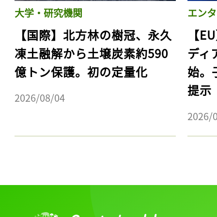
大学・研究機関
エンタ
【国際】北方林の樹冠、永久
【E
凍土融解から土壌炭素約590
ディ
億トン保護。初の定量化
始。
提示
2026/08/04
2026/
記事をお気に入りに
ログインが必