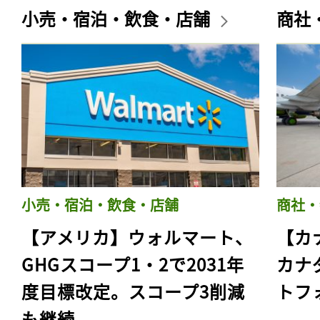
小売・宿泊・飲食・店舗
商社
小売・宿泊・飲食・店舗
商社・
【アメリカ】ウォルマート、
【カ
GHGスコープ1・2で2031年
カナ
度目標改定。スコープ3削減
トフ
も継続