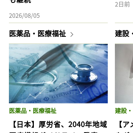
2日前
2026/08/05
医薬品・医療福祉
建設
医薬品・医療福祉
建設・
【日本】厚労省、2040年地域
【ア