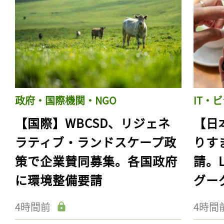
政府・国際機関・NGO
IT・
【国際】WBCSD、リジェネ
【日
ラティブ・ランドスケープ政
りす
策で企業賛同募集。各国政府
請。
に環境整備要請
グー
4時間前
4時間