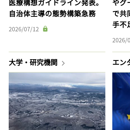
医療構想ガイドライン発表。
やグ
自治体主導の態勢構築急務
で共
手不
2026/07/12
2026/
大学・研究機関
エン