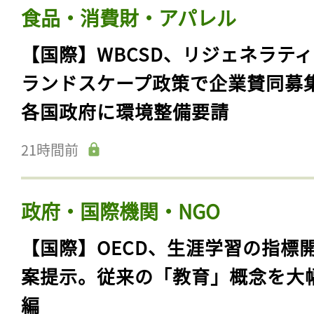
食品・消費財・アパレル
【国際】WBCSD、リジェネラテ
ランドスケープ政策で企業賛同募
各国政府に環境整備要請
21時間前
政府・国際機関・NGO
【国際】OECD、生涯学習の指標
案提示。従来の「教育」概念を大
編