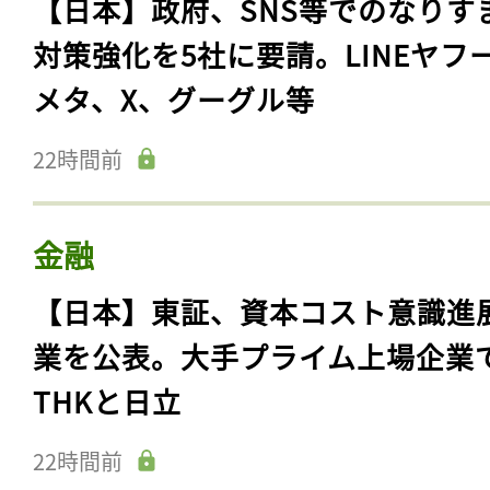
【日本】政府、SNS等でのなりす
対策強化を5社に要請。LINEヤフ
メタ、X、グーグル等
22時間前
金融
【日本】東証、資本コスト意識進
業を公表。大手プライム上場企業
THKと日立
22時間前