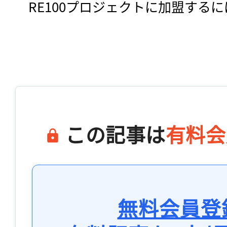
　RE100プロジェクトに加盟するに
この記事は
有料会
無料会員登