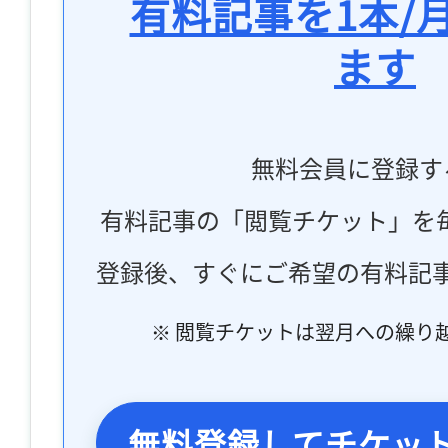
有料記事を1本/
ます
無料会員に登録す
有料記事の「閲覧チケット」を
登録後、すぐにご希望の有料記
※ 閲覧チケットは翌月への繰り
無料登録してチケッ