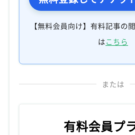
【無料会員向け】有料記事の
は
こちら
または
有料会員プ