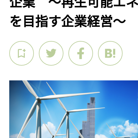
企業 〜再生可能エネ
を目指す企業経営〜