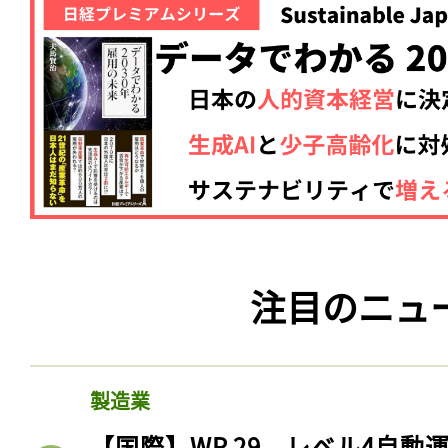
注目のニュ
製造業
【国際】WP.29、レベル4自