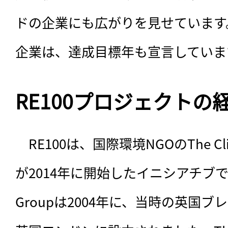
ドの企業にも広がりを見せています
企業は、達成目標年も宣言していま
RE100プロジェクトの
　RE100は、国際環境NGOのThe Cli
が2014年に開始したイニシアチブです。T
Groupは2004年に、当時の英国