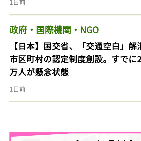
1日前
政府・国際機関・NGO
【日本】国交省、「交通空白」解
市区町村の認定制度創設。すでに23
万人が懸念状態
1日前