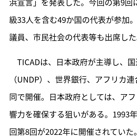
浜宣言」を発表した。今回の第9回
級33人を含む49か国の代表が参加
議員、市民社会の代表等も出席した
　TICADは、日本政府が主導し、
（UNDP）、世界銀行、アフリカ連
同で開催。日本政府としては、アフ
響力を確保する狙いがある。1993
回第8回が2022年に開催されていた