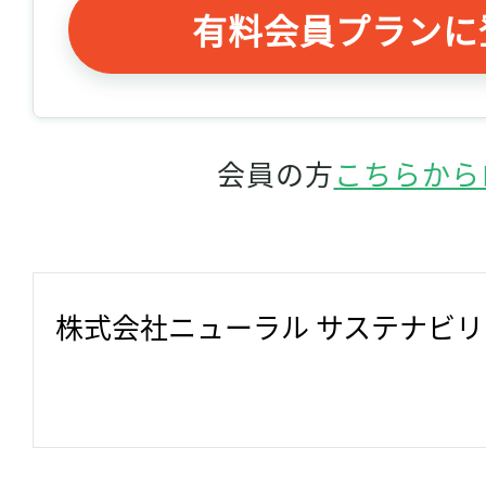
有料会員プランに
会員の方
こちらから
株式会社ニューラル サステナビ