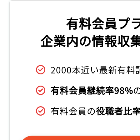
有料会員プ
企業内の情報収
2000本近い最新有料
有料会員継続率98%
有料会員の
役職者比率