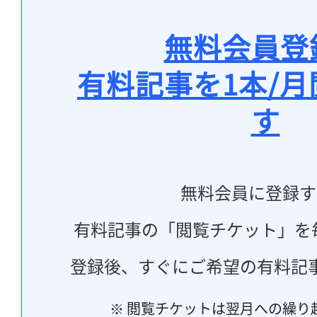
無料会員登
有料記事を1本/
す
無料会員に登録す
有料記事の「閲覧チケット」を
登録後、すぐにご希望の有料記
※ 閲覧チケットは翌月への繰り