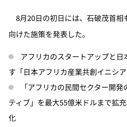
　8月20日の初日には、石破茂首
向けた施策を発表した。
アフリカのスタートアップと日
す「日本アフリカ産業共創イニシア
「アフリカの民間セクター開発
ティブ」を最大55億米ドルまで拡
化