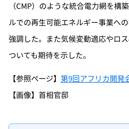
（CMP）のような統合電力網を構
ルでの再生可能エネルギー事業への
強調した。また気候変動適応やロス
ついても期待を示した。
【参照ページ】
第9回アフリカ開発会
【画像】首相官邸