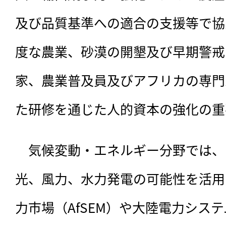
及び品質基準への適合の支援等で協
度な農業、砂漠の開墾及び早期警戒
家、農業普及員及びアフリカの専門
た研修を通じた人的資本の強化の重
　気候変動・エネルギー分野では、
光、風力、水力発電の可能性を活用
力市場（AfSEM）や大陸電力シス