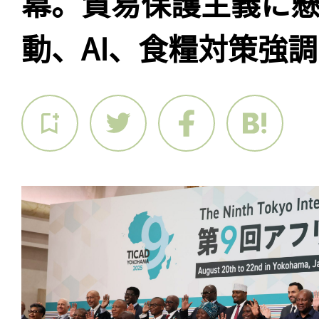
幕。貿易保護主義に
動、AI、食糧対策強調