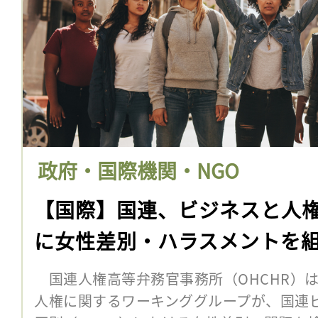
政府・国際機関・NGO
【国際】国連、ビジネスと人
に女性差別・ハラスメントを
国連人権高等弁務官事務所（OHCHR）は
人権に関するワーキンググループが、国連