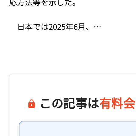
応方法等を示した。
　日本では2025年6月、…

この記事は
有料会