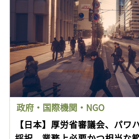
政府・国際機関・NGO
【日本】厚労省審議会、パワ
採択。業務上必要かつ相当な