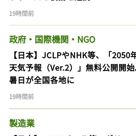
19時間前
政府・国際機関・NGO
【日本】JCLPやNHK等、「2050
天気予報（Ver.2）」無料公開開
暑日が全国各地に
19時間前
製造業