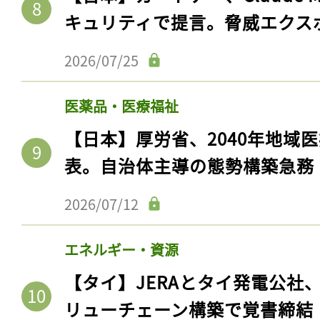
ログイン
キュリティで提言。脅威エクス
2026/07/25
会員登録
医薬品・医療福祉
【日本】厚労省、2040年地域
表。自治体主導の態勢構築急務
2026/07/12
エネルギー・資源
【タイ】JERAとタイ発電公社
リューチェーン構築で覚書締結