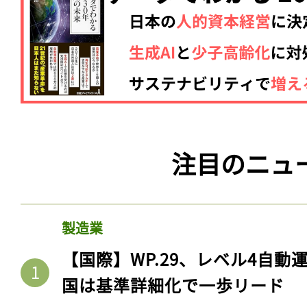
注目のニュ
製造業
【国際】WP.29、レベル4自
国は基準詳細化で一歩リード