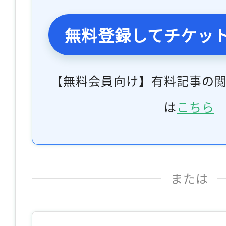
無料登録してチケッ
【無料会員向け】有料記事の
は
こちら
または