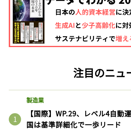
注目のニュ
製造業
【国際】WP.29、レベル4自
国は基準詳細化で一歩リード