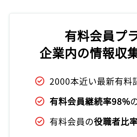
有料会員プ
企業内の情報収
2000本近い最新有料
有料会員継続率98%
有料会員の
役職者比率