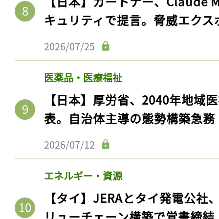
【日本】ガートナー、Claude 
ログイン
キュリティで提言。脅威エクス
2026/07/25
会員登録
医薬品・医療福祉
【日本】厚労省、2040年地域
表。自治体主導の態勢構築急務
2026/07/12
エネルギー・資源
【タイ】JERAとタイ発電公社
リューチェーン構築で覚書締結