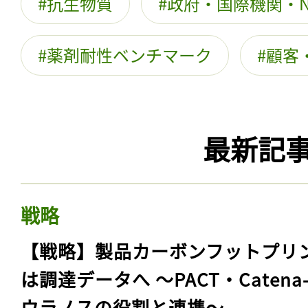
抗生物質
政府・国際機関・N
薬剤耐性ベンチマーク
顧客
最新記
戦略
【戦略】製品カーボンフットプリ
は調達データへ 〜PACT・Catena
ウラノスの役割と連携〜