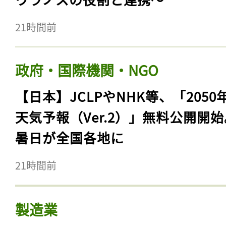
21時間前
政府・国際機関・NGO
【日本】JCLPやNHK等、「2050
天気予報（Ver.2）」無料公開開
暑日が全国各地に
21時間前
製造業