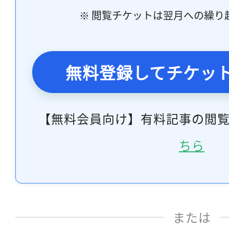
※ 閲覧チケットは翌月への繰り
無料登録してチケッ
【無料会員向け】有料記事の閲
ちら
または