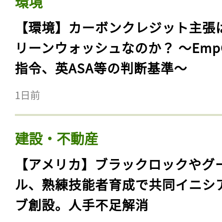
環境
【環境】カーボンクレジット主張
リーンウォッシュなのか？ 〜Emp
指令、英ASA等の判断基準〜
1日前
建設・不動産
【アメリカ】ブラックロックやグ
ル、熟練技能者育成で共同イニシ
ブ創設。人手不足解消