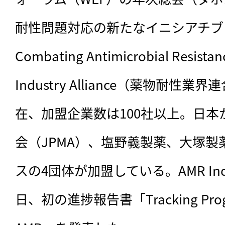
耐性問題対応の新たなイニシアチブ「Decl
Combating Antimicrobial Resi
Industry Alliance（薬物耐
在、加盟企業数は100社以上。日
会（JPMA）、塩野義製薬、大塚
スの4団体が加盟している。AMR Indust
日、初の進捗報告書「Tracking Progres