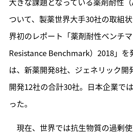
大きな課題となっている薬剤耐性（
ついて、製薬世界大手30社の取組
界初のレポート「薬剤耐性ベンチマーク（A
Resistance Benchmark）20
は、新薬開発8社、ジェネリック開
開発12社の合計30社。日本企業で
った。
　現在、世界では抗生物質の過剰使