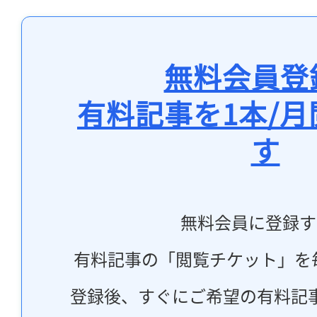
無料会員登
有料記事を1本/
す
無料会員に登録す
有料記事の「閲覧チケット」を
登録後、すぐにご希望の有料記