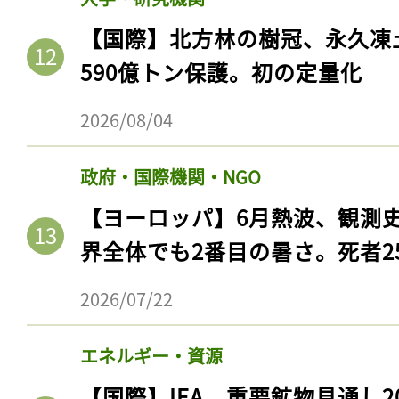
【国際】北方林の樹冠、永久凍
590億トン保護。初の定量化
2026/08/04
政府・国際機関・NGO
【ヨーロッパ】6月熱波、観測
界全体でも2番目の暑さ。死者25
記事をお気に入りに
2026/07/22
ログインが必
エネルギー・資源
【国際】IEA、重要鉱物見通し2