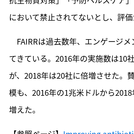
において禁止されてないとし、評価
　FAIRRは過去数年、エンゲージ
てきている。2016年の実施数は10社
が、2018年は20社に倍増させた
模も、2016年の1兆米ドルから201
増えた。
【参照ページ】
Improving antibioti