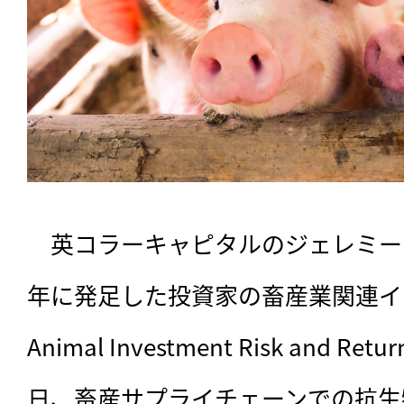
　英コラーキャピタルのジェレミー・
年に発足した投資家の畜産業関連イニ
Animal Investment Risk and R
日、畜産サプライチェーンでの抗生