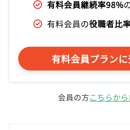
有料会員継続率98%
有料会員の
役職者比率
有料会員プランに
会員の方
こちらから