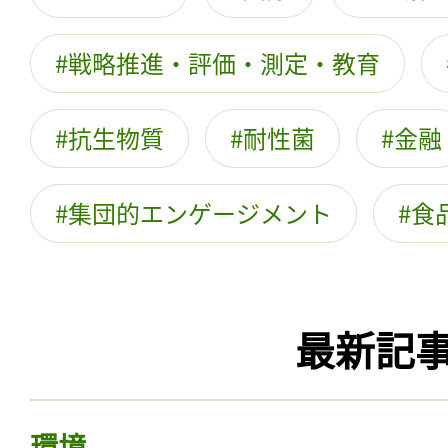
戦略推進・評価・測定・教育
抗生物質
耐性菌
金融
集団的エンゲージメント
食
最新記
環境