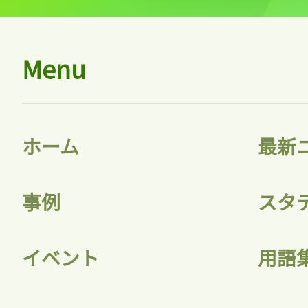
Menu
ホーム
最新
事例
スタ
イベント
用語