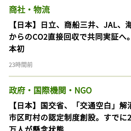
商社・物流
【日本】日立、商船三井、JAL、
からのCO2直接回収で共同実証へ
本初
23時間前
政府・国際機関・NGO
【日本】国交省、「交通空白」解
市区町村の認定制度創設。すでに23
万人が懸念状態