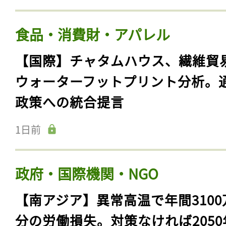
食品・消費財・アパレル
【国際】チャタムハウス、繊維貿
ウォーターフットプリント分析。
政策への統合提言
1日前
政府・国際機関・NGO
【南アジア】異常高温で年間3100
分の労働損失。対策なければ2050