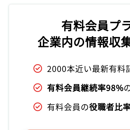
有料会員プ
企業内の情報収
2000本近い最新有料
有料会員継続率98%
有料会員の
役職者比率