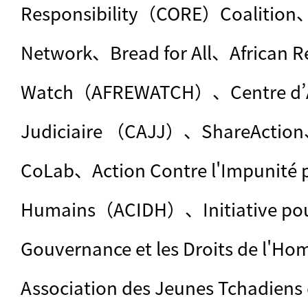
Responsibility（CORE）Coalition、
Network、Bread for All、African Re
Watch（AFREWATCH）、Centre d’Ass
Judiciaire （CAJJ）、ShareAction、
CoLab、Action Contre l'Impunité po
Humains（ACIDH）、Initiative pour
Gouvernance et les Droits de 
Association des Jeunes Tchadiens d