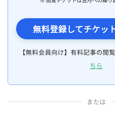
※ 閲覧チケットは翌月への繰り
無料登録してチケッ
【無料会員向け】有料記事の閲
ちら
または