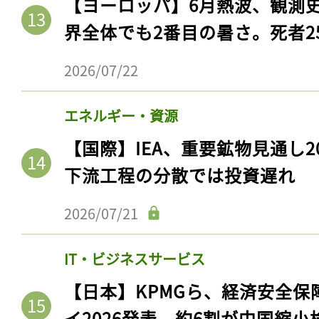
【ヨーロッパ】6月熱波、観測
界全体でも2番目の暑さ。死者25
2026/07/22
エネルギー・資源
【国際】IEA、重要鉱物見通し2
下流工程の分散では投資遅れ
2026/07/21
IT・ビジネスサービス
【日本】KPMGら、経済安全
イ2026発表。約6割が中国縮小