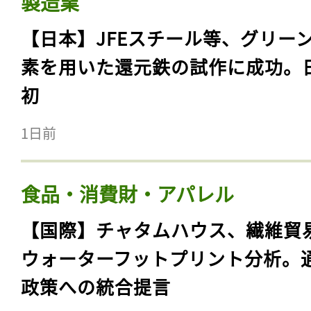
製造業
【日本】JFEスチール等、グリー
素を用いた還元鉄の試作に成功。
初
1日前
食品・消費財・アパレル
【国際】チャタムハウス、繊維貿
ウォーターフットプリント分析。
政策への統合提言