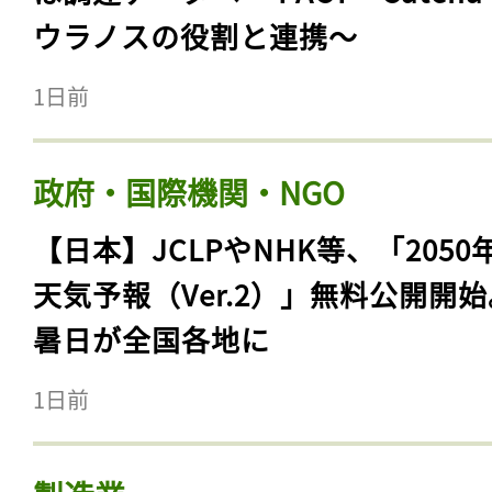
ウラノスの役割と連携〜
1日前
政府・国際機関・NGO
【日本】JCLPやNHK等、「2050
天気予報（Ver.2）」無料公開開
暑日が全国各地に
1日前