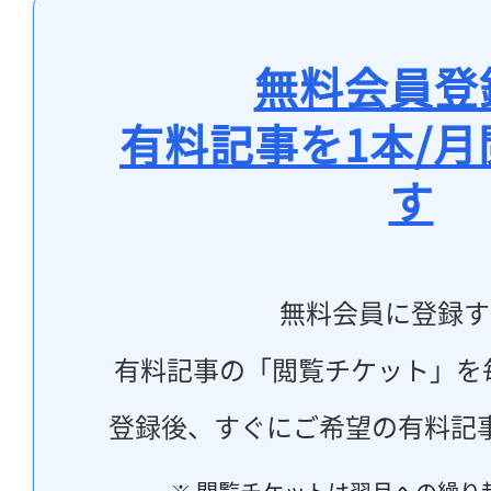
無料会員登
有料記事を1本/
す
無料会員に登録す
有料記事の「閲覧チケット」を
登録後、すぐにご希望の有料記