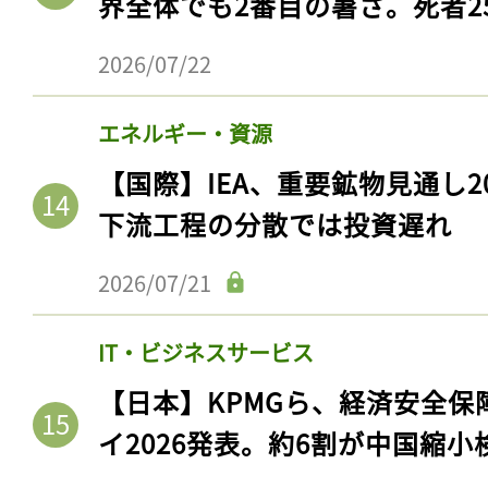
界全体でも2番目の暑さ。死者25
2026/07/22
エネルギー・資源
【国際】IEA、重要鉱物見通し2
下流工程の分散では投資遅れ
2026/07/21
IT・ビジネスサービス
【日本】KPMGら、経済安全
イ2026発表。約6割が中国縮小