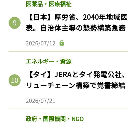
ログイン
医薬品・医療福祉
【日本】厚労省、2040年地域
表。自治体主導の態勢構築急務
会員登録
2026/07/12
エネルギー・資源
【タイ】JERAとタイ発電公社
リューチェーン構築で覚書締結
2026/07/21
政府・国際機関・NGO