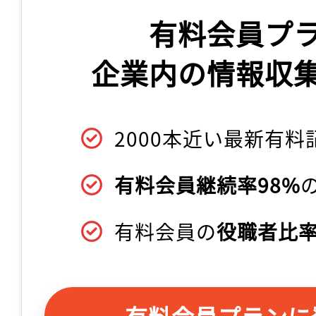
有料会員プ
企業内の情報収
2000本近い最新有料
有料会員継続率98%
有料会員の
役職者比率
有料会員プランに