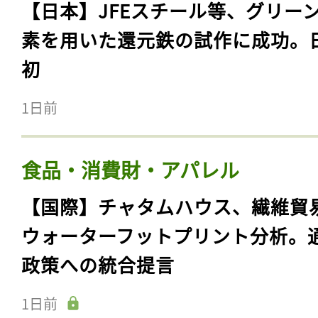
【日本】JFEスチール等、グリー
素を用いた還元鉄の試作に成功。
初
1日前
食品・消費財・アパレル
【国際】チャタムハウス、繊維貿
ウォーターフットプリント分析。
政策への統合提言
1日前