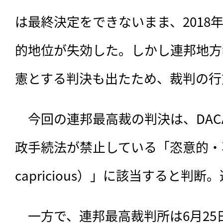
は最終決定をできないまま、2018年
的地位が失効した。しかし連邦地方
憲とする判決も出たため、裁判の行
　今回の連邦最高裁の判決は、DA
政手続法が禁止している「恣意的・専断的（
capricious）」に該当すると判
　一方で、連邦最高裁判所は6月2