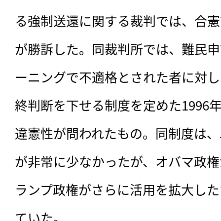
る強制送還に関する裁判では、合憲
が勝訴した。同裁判所では、難民申
ーニングで不適格とされた者に対し
終判断を下せる制度を定めた1996
違憲性が問われたもの。同制度は、
が非常に少なかったが、オバマ政権
ランプ政権がさらに活用を拡大した
ていた。