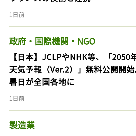
1日前
政府・国際機関・NGO
【日本】JCLPやNHK等、「2050
天気予報（Ver.2）」無料公開開
暑日が全国各地に
1日前
製造業