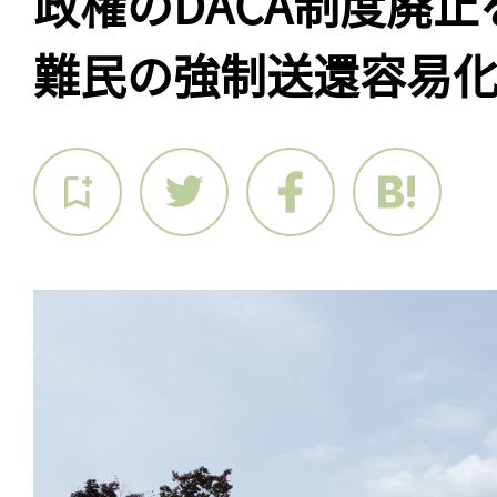
政権のDACA制度廃
難民の強制送還容易