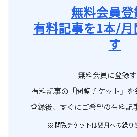
無料会員登
有料記事を1本/
す
無料会員に登録す
有料記事の「閲覧チケット」を
登録後、すぐにご希望の有料記
※ 閲覧チケットは翌月への繰り