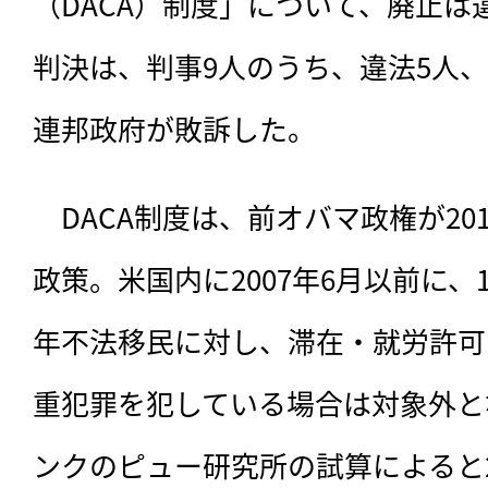
（DACA）制度」について、廃止
判決は、判事9人のうち、違法5人
連邦政府が敗訴した。
　DACA制度は、
前オバマ政権が20
政策。米国内に2007年6月以前に、
年不法移民に対し、滞在・就労許可
重犯罪を犯している場合は対象外と
ンクのピュー研究所の試算によると2