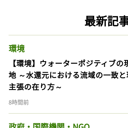
最新記
環境
【環境】ウォーターポジティブの
地 ～水還元における流域の一致と
主張の在り方～
8時間前
政府・国際機関・NGO