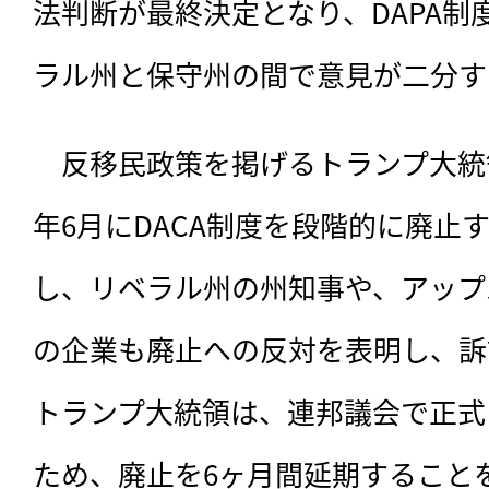
法判断が最終決定となり、DAPA制
ラル州と保守州の間で意見が二分す
　反移民政策を掲げるトランプ大統領
年6月にDACA制度を段階的に廃止
し、リベラル州の州知事や、アップ
の企業も廃止への反対を表明し、訴
トランプ大統領は、連邦議会で正式
ため、廃止を6ヶ月間延期すること