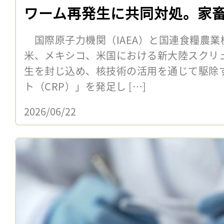
ワーム再発生に共同対処。家
国際原子力機関（IAEA）と国連食糧農業機
米、メキシコ、米国における新大陸スクリュ
生を封じ込め、核技術の活用を通じて駆除
ト（CRP）」を発足し […]
2026/06/22