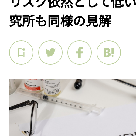
リスク依然として低
究所も同様の見解