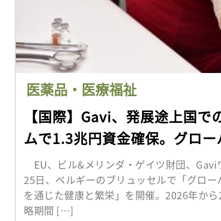
医薬品・医療福祉
【国際】Gavi、発展途上国
ムで1.3兆円資金確保。グロ
EU、ビル&メリンダ・ゲイツ財団、Gav
25日、ベルギーのブリュッセルで「グロー
を通じた健康と繁栄」を開催。2026年から
略期間 […]