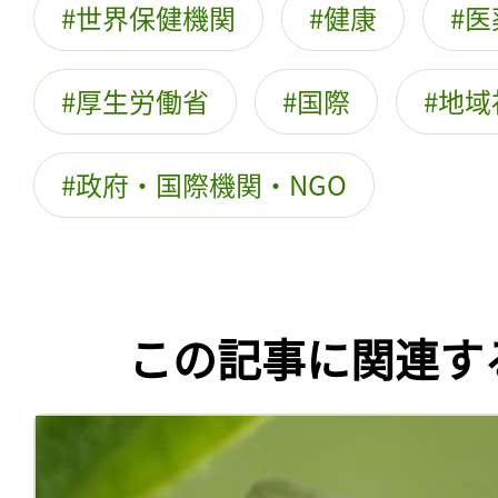
世界保健機関
健康
医
厚生労働省
国際
地域
政府・国際機関・NGO
この記事に関連す