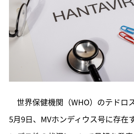
　世界保健機関（WHO）のテドロ
5月9日、MVホンディウス号に存在