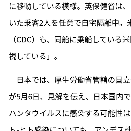
に移動している模様。英保健省は、
いた乗客2人を任意で自宅隔離中。
（CDC）も、同船に乗船している
視している」。
　日本では、厚生労働省管轄の国立
が5月6日、見解を伝え、日本国内
ハンタウイルスに感染する可能性は
ト-ヒト感染についても、アンデス