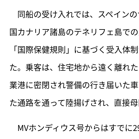
　同船の受け入れでは、スペインの
国カナリア諸島のテネリフェ島での
「国際保健規則」に基づく受入体制
た。乗客は、住宅地から遠く離れた
業港に密閉され警備の行き届いた車
た通路を通って陸揚げされ、直接母
　MVホンディウス号からはすでに2