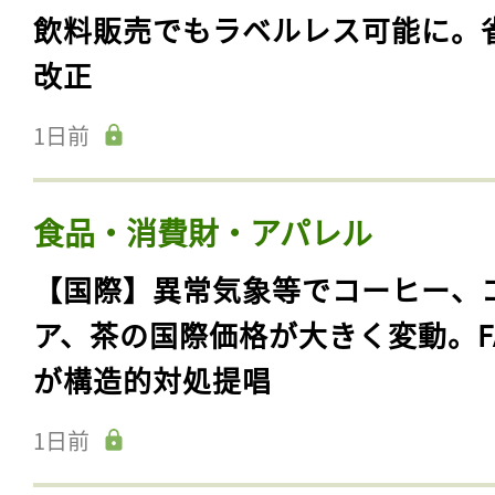
飲料販売でもラベルレス可能に。
改正
1日前
食品・消費財・アパレル
【国際】異常気象等でコーヒー、
ア、茶の国際価格が大きく変動。F
記事をお気に入りに
が構造的対処提唱
ログインが必
1日前