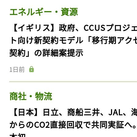
ログイン
エネルギー・資源
【イギリス】政府、CCUSプロジ
ト向け新契約モデル「移行期アク
会員登録
契約」の詳細案提示
1日前
商社・物流
【日本】日立、商船三井、JAL、
からのCO2直接回収で共同実証へ
本初