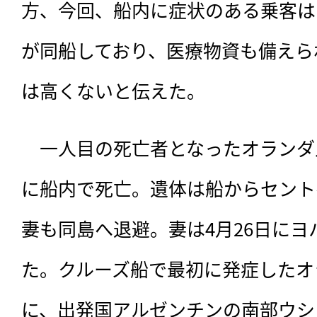
方、今回、船内に症状のある乗客は
が同船しており、医療物資も備えら
は高くないと伝えた。
　一人目の死亡者となったオランダ
に船内で死亡。遺体は船からセント
妻も同島へ退避。妻は4月26日に
た。クルーズ船で最初に発症したオ
に、出発国アルゼンチンの南部ウシ