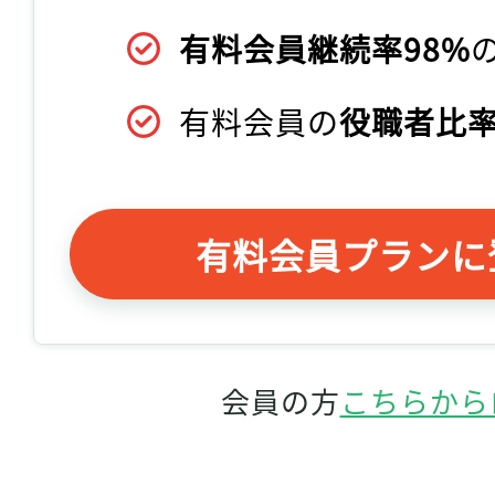
有料会員継続率98%
有料会員の
役職者比率
有料会員プランに
会員の方
こちらから