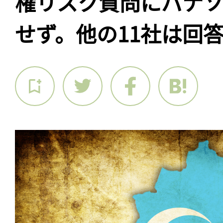
権リスク質問にパナ
せず。他の11社は回