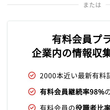
または
有料会員プ
企業内の情報収
2000本近い最新有料
有料会員継続率98%
有料会員の
役職者比率