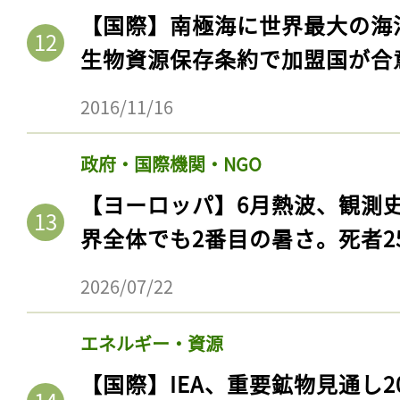
【国際】南極海に世界最大の海
生物資源保存条約で加盟国が合
2016/11/16
政府・国際機関・NGO
【ヨーロッパ】6月熱波、観測
界全体でも2番目の暑さ。死者25
記事をお気に入りに
2026/07/22
ログインが必
エネルギー・資源
【国際】IEA、重要鉱物見通し2