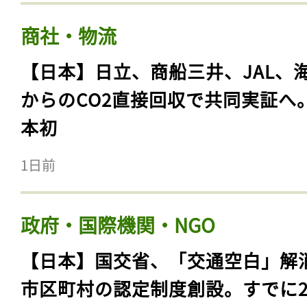
商社・物流
【日本】日立、商船三井、JAL、
からのCO2直接回収で共同実証へ
本初
1日前
政府・国際機関・NGO
【日本】国交省、「交通空白」解
市区町村の認定制度創設。すでに23