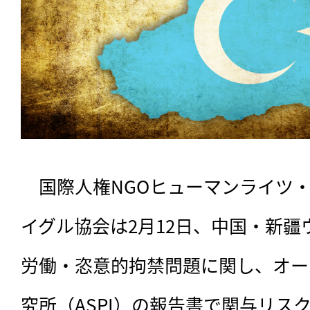
　国際人権NGOヒューマンライツ・
イグル協会は2月12日、中国・新
労働・恣意的拘禁問題に関し、オー
究所（ASPI）の報告書で関与リス