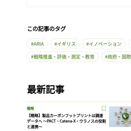
この記事のタグ
ARIA
イギリス
イノベーション
戦略推進・評価・測定・教育
政府・国際
最新記事
戦略
【戦略】製品カーボンフットプリントは調達
データへ 〜PACT・Catena-X・ウラノスの役割
と連携〜