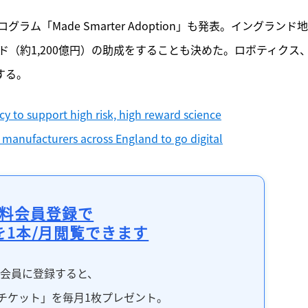
「Made Smarter Adoption」も発表。イングランド
ンド（約1,200億円）の助成をすることも決めた。ロボティクス
する。
y to support high risk, high reward science
 manufacturers across England to go digital
料会員登録で
を1本/月閲覧できます
料会員に登録すると、
チケット」を毎月1枚プレゼント。