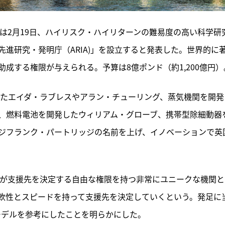
）は2月19日、ハイリスク・ハイリターンの難易度の高い科学研
進研究・発明庁（ARIA)」を設立すると発表した。世界的に
成する権限が与えられる。予算は8億ポンド（約1,200億円）
たエイダ・ラブレスやアラン・チューリング、蒸気機関を開発
、燃料電池を開発したウィリアム・グローブ、携帯型除細動器
ジフランク・パートリッジの名前を上げ、イノベーションで英
身が支援先を決定する自由な権限を持つ非常にユニークな機関と
軟性とスピードを持って支援先を決定していくという。発足に
モデルを参考にしたことを明らかにした。