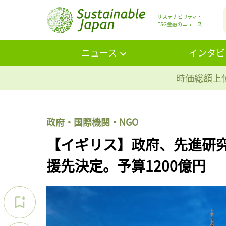
サステナビリティ・
ESG金融のニュース
ニュース
インタビ
時価総額上位
政府・国際機関・NGO
【イギリス】政府、先進研究
援先決定。予算1200億円