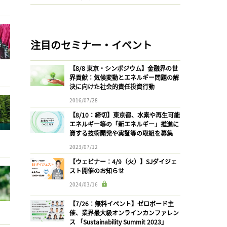
注目のセミナー・イベント
【8/8 東京・シンポジウム】金融界の世
界貢献：気候変動とエネルギー問題の解
決に向けた社会的責任投資行動
2016/07/28
【8/10：締切】東京都、水素や再生可能
エネルギー等の「新エネルギー」推進に
資する技術開発や実証等の取組を募集
2023/07/12
【ウェビナー：4/9（火）】SJダイジェ
スト開催のお知らせ
2024/03/16
【7/26：無料イベント】ゼロボード主
催、業界最大級オンラインカンファレン
ス 「Sustainability Summit 2023」