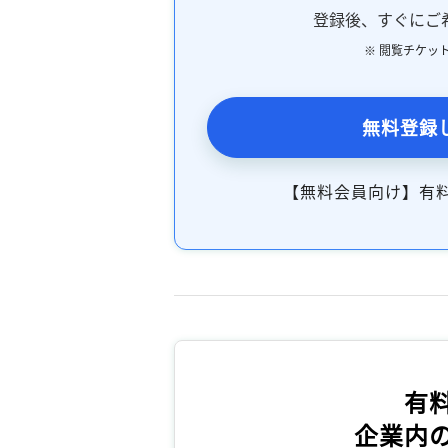
登録後、すぐにご
※ 閲覧チケッ
無料登録
【無料会員向け】有
有
企業内