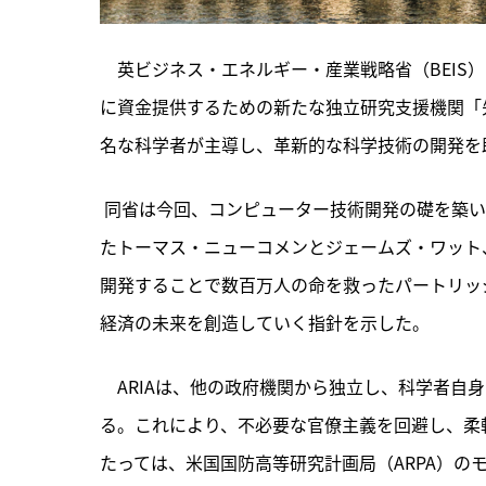
　英ビジネス・エネルギー・産業戦略省（BEIS
に資金提供するための新たな独立研究支援機関「先
名な科学者が主導し、革新的な科学技術の開発を助
 同省は今回、
コンピューター技術開発の礎を築い
たトーマス・ニューコメンとジェームズ・ワット
開発することで数百万人の命を救ったパートリッ
経済の未来を創造していく指針を示した。
　ARIAは、他の政府機関から独立し、科学者自
る。これにより、不必要な官僚主義を回避し、柔
たっては、米国国防高等研究計画局（ARPA）の