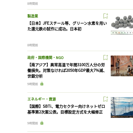
8時間前
製造業
【日本】JFEスチール等、グリーン水素を用い
た還元鉄の試作に成功。日本初
8時間前
政府・国際機関・NGO
【南アジア】異常高温で年間3100万人分の労
働損失。対策なければ2050年GDP最大7%減、
世銀分析
9時間前
エネルギー・資源
【国際】SBTi、電力セクター向けネットゼロ
基準第2次案公表。目標設定方式を大幅修正
9時間前