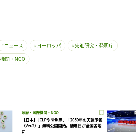
ニュース
ヨーロッパ
先進研究・発明庁
機関・NGO
政府・国際機関・NGO
【日本】JCLPやNHK等、「2050年の天気予報
（Ver.2）」無料公開開始。酷暑日が全国各地
に