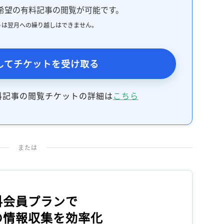
希望の有料記事の閲覧が可能です。
トは翌月への繰り越しはできません。
してチケットを受け取る
料記事の閲覧チケットの詳細は
こちら
または
料会員プランで
の情報収集を効率化