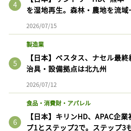
を湿地再生。森林・農地を流域
2026/07/15
製造業
【日本】ベスタス、ナセル最終
治具・設備拠点は北九州
2026/07/12
食品・消費財・アパレル
【日本】キリンHD、APAC企業
プ1とステップ2で。ステップ3