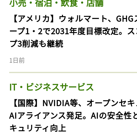
小売・宿泊・飲食・店舗
【アメリカ】ウォルマート、GHG
ープ1・2で2031年度目標改定。
プ3削減も継続
1日前
IT・ビジネスサービス
【国際】NVIDIA等、オープンセ
AIアライアンス発足。AIの安全性
キュリティ向上