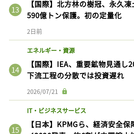
【国際】北方林の樹冠、永久凍
590億トン保護。初の定量化
2日前
エネルギー・資源
【国際】IEA、重要鉱物見通し2
下流工程の分散では投資遅れ
記事をお気に入りに
2026/07/21
ログインが必
IT・ビジネスサービス
【日本】KPMGら、経済安全