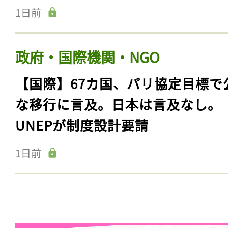
1日前
政府・国際機関・NGO
【国際】67カ国、パリ協定目標で
な移行に言及。日本は言及なし。
UNEPが制度設計要請
1日前