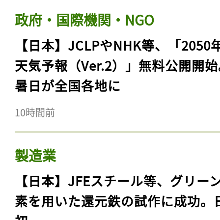
政府・国際機関・NGO
【日本】JCLPやNHK等、「2050
天気予報（Ver.2）」無料公開開
暑日が全国各地に
10時間前
製造業
【日本】JFEスチール等、グリー
素を用いた還元鉄の試作に成功。