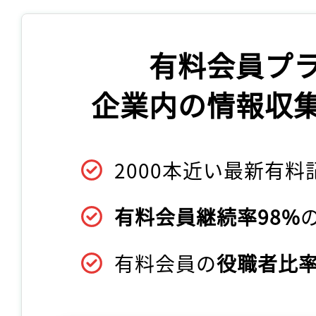
有料会員プ
企業内の情報収
2000本近い最新有料
有料会員継続率98%
有料会員の
役職者比率