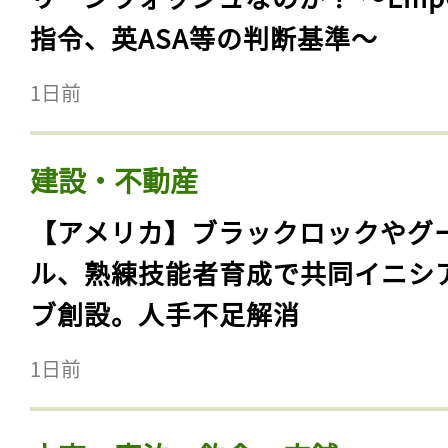
指令、英ASA等の判断基準〜
1日前
建設・不動産
【アメリカ】ブラックロックやグ
ル、熟練技能者育成で共同イニシ
ブ創設。人手不足解消
1日前