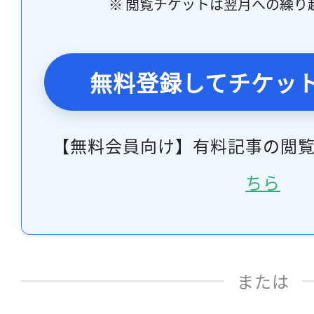
※ 閲覧チケットは翌月への繰り
無料登録してチケッ
【無料会員向け】有料記事の閲
ちら
または