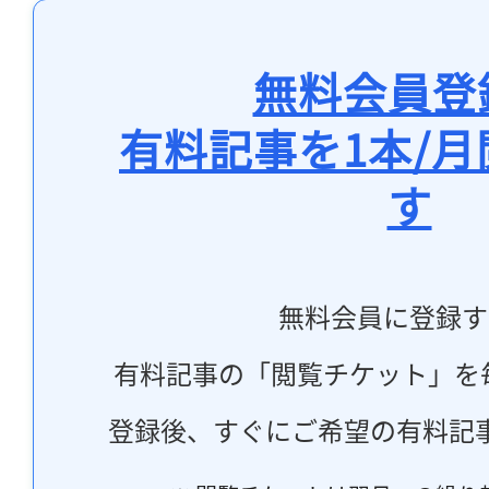
無料会員登
有料記事を1本/
す
無料会員に登録す
有料記事の「閲覧チケット」を
登録後、すぐにご希望の有料記