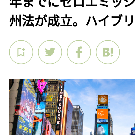
年までにゼロエミッ
州法が成立。ハイブ