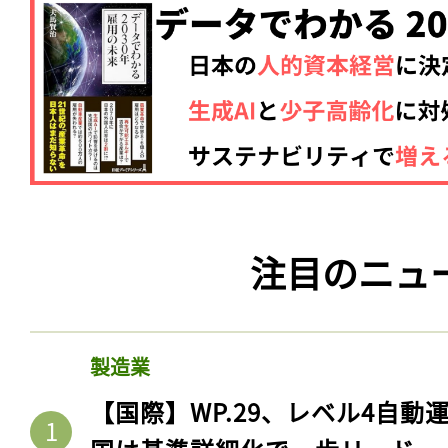
注目のニュ
製造業
【国際】WP.29、レベル4自