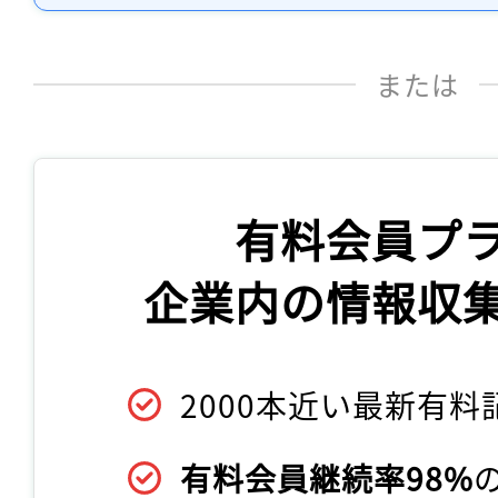
または
有料会員プ
企業内の情報収
2000本近い最新有料
有料会員継続率98%