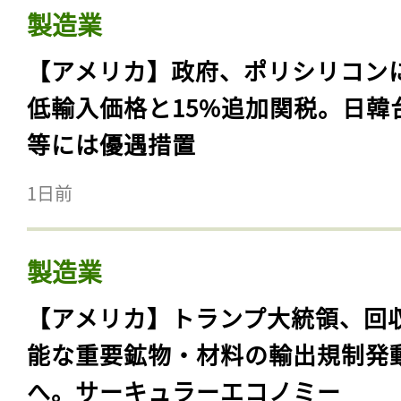
製造業
【アメリカ】政府、ポリシリコン
低輸入価格と15%追加関税。日韓
等には優遇措置
1日前
製造業
【アメリカ】トランプ大統領、回
能な重要鉱物・材料の輸出規制発
へ。サーキュラーエコノミー