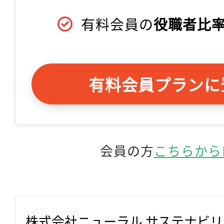
有料会員の
役職者比率
有料会員プランに
会員の方
こちらから
株式会社ニューラル サステナビ