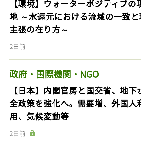
【環境】ウォーターポジティブの
地 ～水還元における流域の一致と
主張の在り方～
2日前
政府・国際機関・NGO
【日本】内閣官房と国交省、地下
全政策を強化へ。需要増、外国人
用、気候変動等
2日前