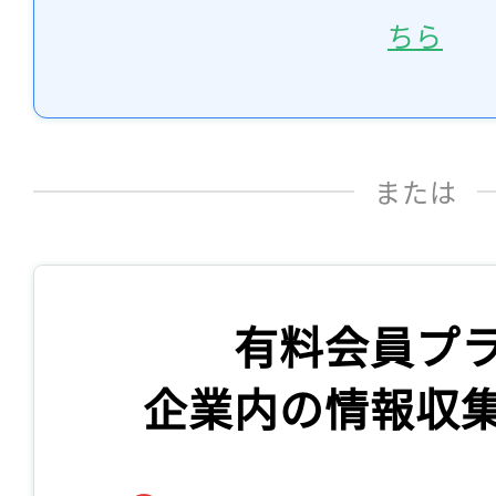
ちら
または
有料会員プ
企業内の情報収