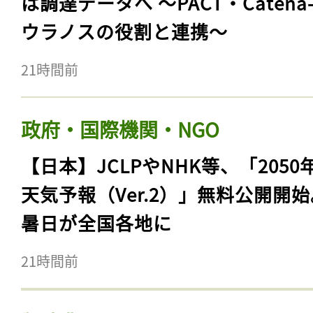
は調達データへ 〜PACT・Catena
ウラノスの役割と連携〜
21時間前
政府・国際機関・NGO
【日本】JCLPやNHK等、「2050
天気予報（Ver.2）」無料公開開
暑日が全国各地に
21時間前