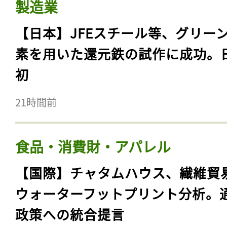
製造業
【日本】JFEスチール等、グリー
素を用いた還元鉄の試作に成功。
初
21時間前
食品・消費財・アパレル
【国際】チャタムハウス、繊維貿
ウォーターフットプリント分析。
政策への統合提言