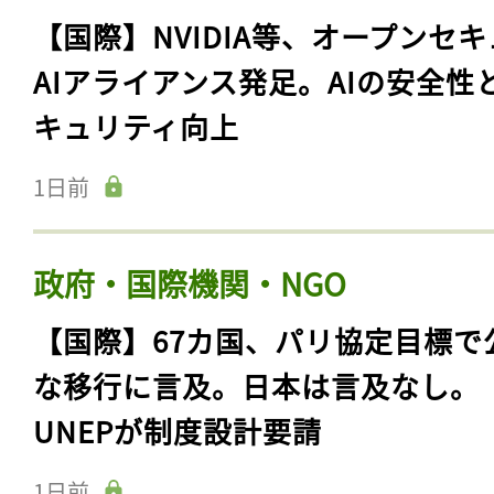
【国際】NVIDIA等、オープンセ
AIアライアンス発足。AIの安全性
キュリティ向上
1日前
政府・国際機関・NGO
【国際】67カ国、パリ協定目標で
な移行に言及。日本は言及なし。
UNEPが制度設計要請
1日前