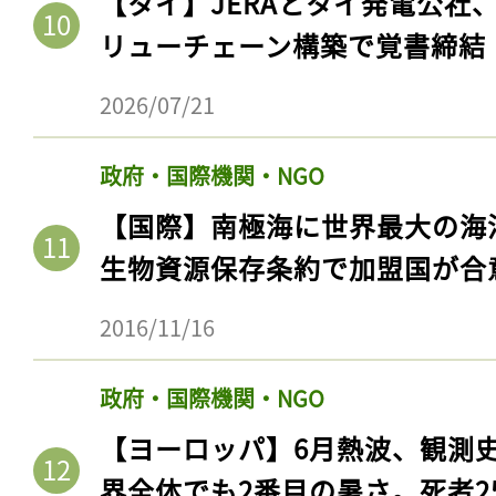
【タイ】JERAとタイ発電公社
リューチェーン構築で覚書締結
2026/07/21
政府・国際機関・NGO
【国際】南極海に世界最大の海
生物資源保存条約で加盟国が合
2016/11/16
政府・国際機関・NGO
【ヨーロッパ】6月熱波、観測
界全体でも2番目の暑さ。死者25