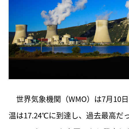
　世界気象機関（WMO）は7月10
温は17.24℃に到達し、過去最高だっ