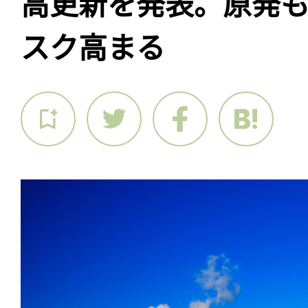
高更新を発表。原発
スク高まる