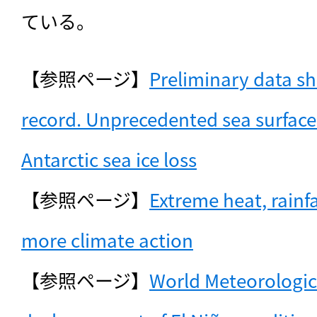
ている。
【参照ページ】
Preliminary data sh
record. Unprecedented sea surface
Antarctic sea ice loss
【参照ページ】
Extreme heat, rainfa
more climate action
【参照ページ】
World Meteorologica