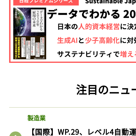
注目のニュ
製造業
【国際】WP.29、レベル4自