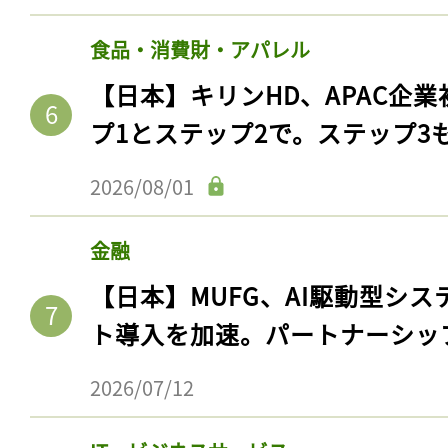
ログイン
食品・消費財・アパレル
【日本】キリンHD、APAC企業
会員登録
プ1とステップ2で。ステップ3
2026/08/01
金融
【日本】MUFG、AI駆動型シス
ト導入を加速。パートナーシッ
2026/07/12