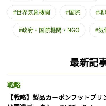
世界気象機関
国際
地
政府・国際機関・NGO
気
最新記
戦略
【戦略】製品カーボンフットプリ