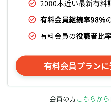
2000本近い最新有料
有料会員継続率98%
有料会員の
役職者比率
有料会員プランに
会員の方
こちらから