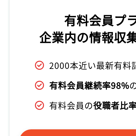
有料会員プ
企業内の情報収
2000本近い最新有料
有料会員継続率98%
有料会員の
役職者比率