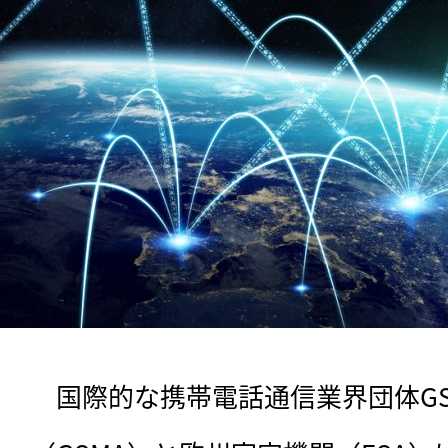
　国際的な携帯電話通信業界団体G