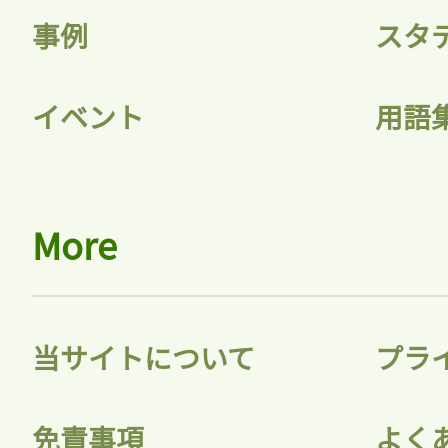
事例
スタ
イベント
用語
More
当サイトについて
プラ
免責事項
よく