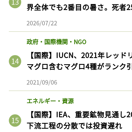
界全体でも2番目の暑さ。死者25
2026/07/22
政府・国際機関・NGO
【国際】IUCN、2021年レッ
マグロ含むマグロ4種がランク
2021/09/06
記事をお気に入りに
エネルギー・資源
ログインが必
【国際】IEA、重要鉱物見通し2
下流工程の分散では投資遅れ