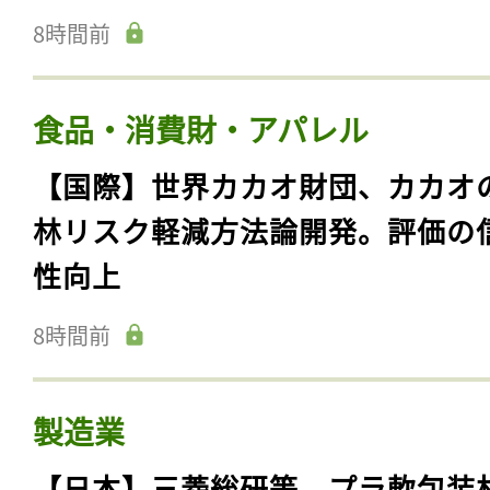
8時間前
食品・消費財・アパレル
【国際】世界カカオ財団、カカオ
林リスク軽減方法論開発。評価の
性向上
8時間前
製造業
【日本】三菱総研等、プラ軟包装