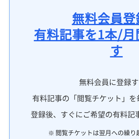
無料会員登
有料記事を1本/
す
無料会員に登録す
有料記事の「閲覧チケット」を
登録後、すぐにご希望の有料記
※ 閲覧チケットは翌月への繰り