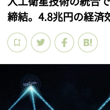
人工衛星技術の統合で
締結。4.8兆円の経済