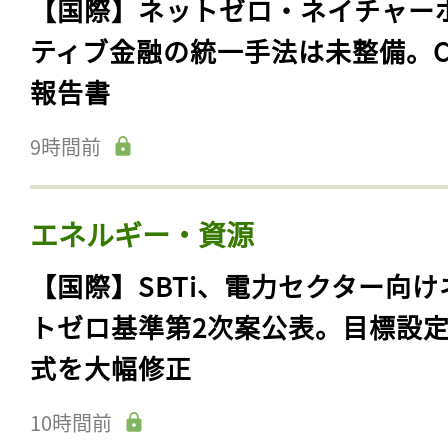
【国際】ネットゼロ・ネイチャー
ティブ金融の統一手法は未整備。C
報告書
9時間前
エネルギー・資源
【国際】SBTi、電力セクター向け
トゼロ基準第2次案公表。目標設
式を大幅修正
10時間前