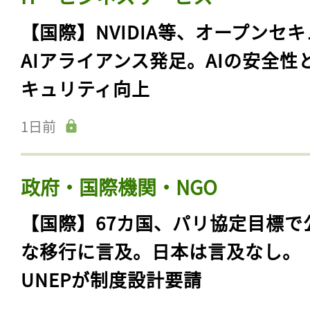
【国際】NVIDIA等、オープンセ
AIアライアンス発足。AIの安全性
キュリティ向上
1日前
政府・国際機関・NGO
記事をお気に入りに
【国際】67カ国、パリ協定目標で
ログインが必
な移行に言及。日本は言及なし。
UNEPが制度設計要請