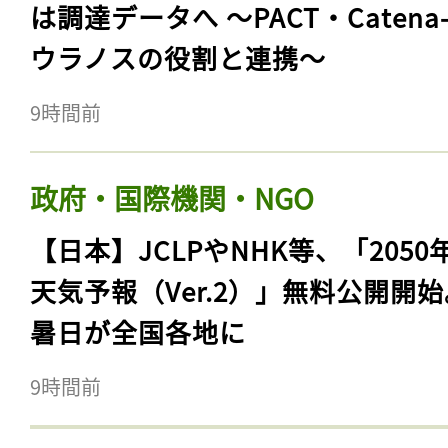
は調達データへ 〜PACT・Catena
ウラノスの役割と連携〜
9時間前
政府・国際機関・NGO
【日本】JCLPやNHK等、「2050
天気予報（Ver.2）」無料公開開
暑日が全国各地に
9時間前