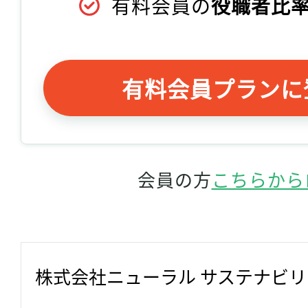
有料会員の
役職者比率
有料会員プランに
会員の方
こちらから
株式会社ニューラル サステナビ