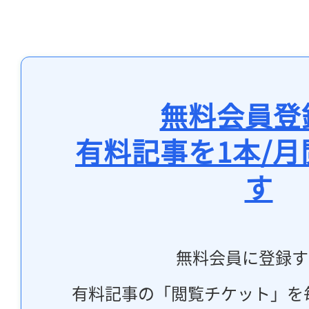
無料会員登
有料記事を1本/
す
無料会員に登録す
有料記事の「閲覧チケット」を