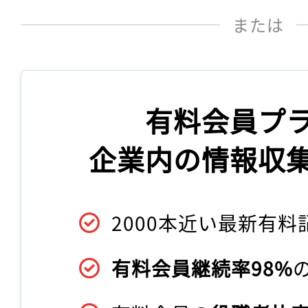
または
有料会員プ
企業内の情報収
2000本近い最新有料
有料会員継続率98%