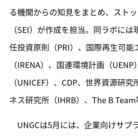
る機関からの知見をまとめ、ストッ
（SEI）が作成を担当。同ラボには
任投資原則（PRI）、国際再生可能
（IRENA）、国連環境計画（UEN
（UNICEF）、CDP、世界資源研
ネス研究所（IHRB）、The B Te
　UNGCは5月には、企業向けサプ