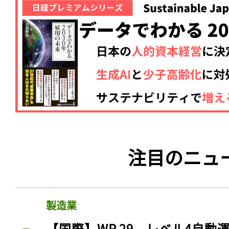
注目のニュ
製造業
【国際】WP.29、レベル4自