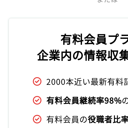
有料会員プ
企業内の情報収
2000本近い最新有料
有料会員継続率98%
有料会員の
役職者比率