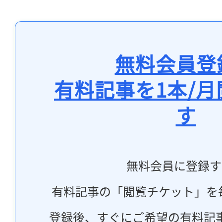
無料会員登
有料記事を1本/
す
無料会員に登録す
有料記事の「閲覧チケット」を
登録後、すぐにご希望の有料記