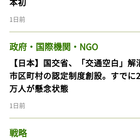
本初
1日前
政府・国際機関・NGO
【日本】国交省、「交通空白」解
市区町村の認定制度創設。すでに23
万人が懸念状態
1日前
戦略