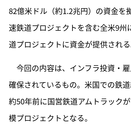
82億米ドル（約1.2兆円）の資金
速鉄道プロジェクトを含む全米9州
道プロジェクトに資金が提供される
　今回の内容は、インフラ投資・雇
確保されているもの。米国での鉄道
約50年前に国営鉄道アムトラック
模プロジェクトとなる。