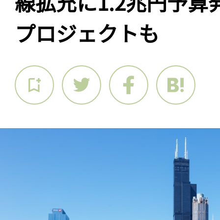
線拡充に1.2兆円予
プロジェクトも