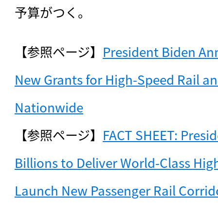
予算がつく。
【参照ページ】
President Biden Ann
New Grants for High-Speed Rail and
Nationwide
【参照ページ】
FACT SHEET: Presid
Billions to Deliver World-Class Hig
Launch New Passenger Rail Corrid