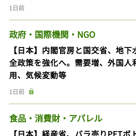
1日前
政府・国際機関・NGO
【日本】内閣官房と国交省、地下
全政策を強化へ。需要増、外国人
用、気候変動等
1日前
食品・消費財・アパレル
【日本】経産省、バラ売りPETボ