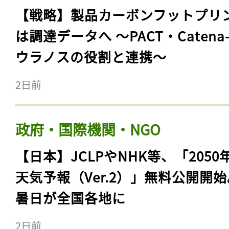
【戦略】製品カーボンフットプリ
は調達データへ 〜PACT・Catena
ウラノスの役割と連携〜
2日前
政府・国際機関・NGO
【日本】JCLPやNHK等、「2050
天気予報（Ver.2）」無料公開開
暑日が全国各地に
2日前