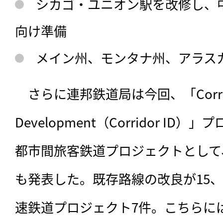
シカゴ・ユニオン駅を改修し、
向け準備
メイン州、モンタナ州、アラス
　さらに連邦鉄道局は今回、「Corridor Id
Development（Corridor I
都市間旅客鉄道プロジェクトとして、
も発表した。既存路線の改良が15、
速鉄道プロジェクト7件。こちらには