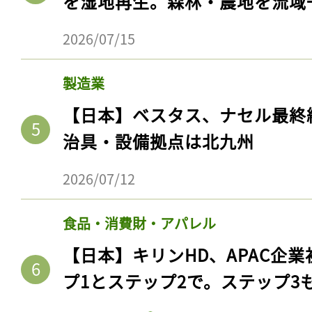
を湿地再生。森林・農地を流域
2026/07/15
製造業
【日本】ベスタス、ナセル最終
治具・設備拠点は北九州
2026/07/12
食品・消費財・アパレル
【日本】キリンHD、APAC企業
プ1とステップ2で。ステップ3