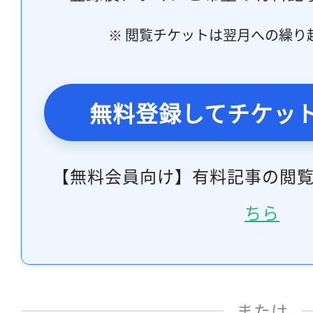
※ 閲覧チケットは翌月への繰り
無料登録してチケッ
【無料会員向け】有料記事の閲
ちら
または