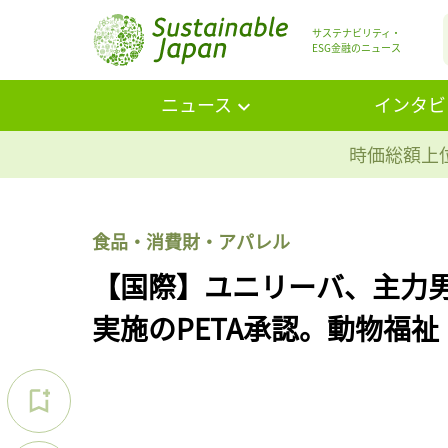
サステナビリティ・
ESG金融のニュース
ニュース
インタビ
時価総額上位
食品・消費財・アパレル
【国際】ユニリーバ、主力男
実施のPETA承認。動物福祉