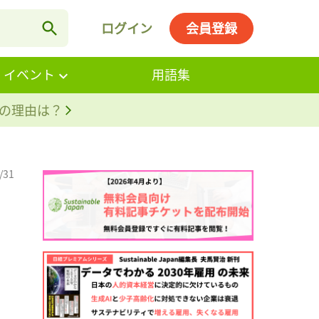
ログイン
会員登録
・イベント
用語集
。その理由は？
/31