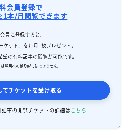
料会員登録で
を1本/月閲覧できます
料会員に登録すると、
チケット」を毎月1枚プレゼント。
希望の有料記事の閲覧が可能です。
トは翌月への繰り越しはできません。
してチケットを受け取る
料記事の閲覧チケットの詳細は
こちら