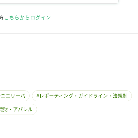
記事をお気に入りに保存するには
ログインが必要です
方
こちらからログイン
ログイン
会員登録
ユニリーバ
レポーティング・ガイドライン・法規制
費財・アパレル