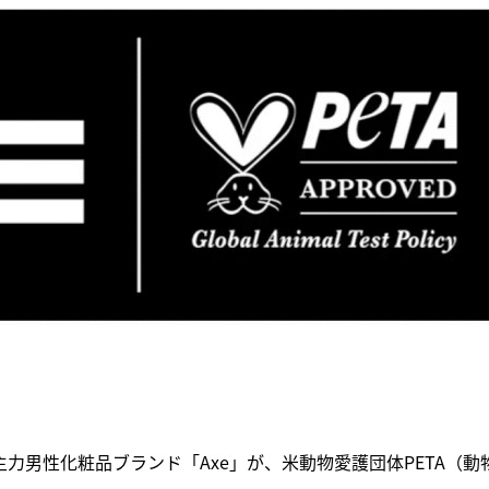
力男性化粧品ブランド「Axe」が、米動物愛護団体PETA（動