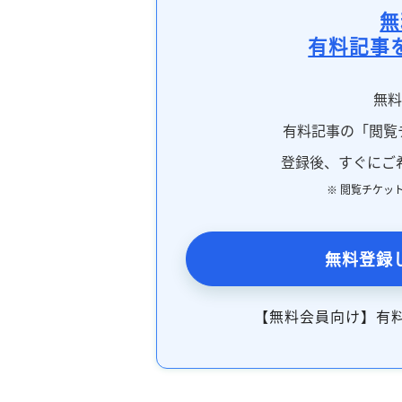
無
有料記事
無
有料記事の「閲覧
登録後、すぐにご
※ 閲覧チケッ
無料登録
【無料会員向け】有