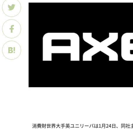
　消費財世界大手英ユニリーバは1月24日、同社主