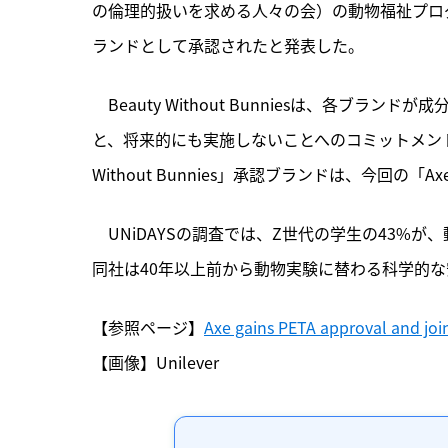
の倫理的扱いを求める人々の会）の動物福祉プログラム「
ランドとして承認されたと発表した。
　Beauty Without Bunniesは、
各ブランドが成
と、将来的にも実施しないことへのコミットメント
Without Bunnies」承認ブランドは、今回の「
　UNiDAYSの調査では、Z世代の学生の43%
同社は40年以上前から動物実験に替わる科学的
【参照ページ】
Axe gains PETA approval and joi
【画像】Unilever