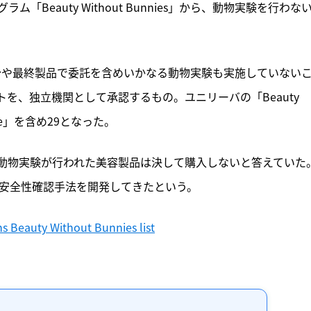
Beauty Without Bunnies」から、動物実験を行わな
分や最終製品で委託を含めいかなる動物実験も実施していない
を、独立機関として承認するもの。ユニリーバの「Beauty 
Axe」を含め29となった。
が、動物実験が行われた美容製品は決して購入しないと答えていた
な安全性確認手法を開発してきたという。
ns Beauty Without Bunnies list