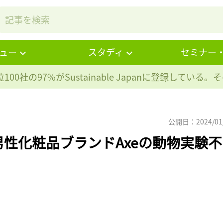
ュー
スタディ
セミナー
100社の97%が
Sustainable Japanに登録している
公開日：2024/01
性化粧品ブランドAxeの動物実験不