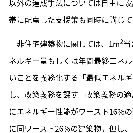
以外の達成手法については自由に設
帯に配慮した支援策も同時に講じて
2
　非住宅建築物に関しては、1m
当
ネルギー量もしくは年間最終エネル
いことを義務化する「最低エネルギ
し、改築義務を課す。改築義務の適用
にエネルギー性能がワースト16%の
に同ワースト26%の建築物。但し、