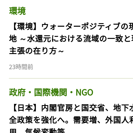
環境
【環境】ウォーターポジティブの
地 ～水還元における流域の一致と
主張の在り方～
23時間前
政府・国際機関・NGO
【日本】内閣官房と国交省、地下
全政策を強化へ。需要増、外国人
用、気候変動等