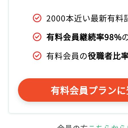
2000本近い最新有料
有料会員継続率98%
有料会員の
役職者比率
有料会員プランに
会員の方
こちらから