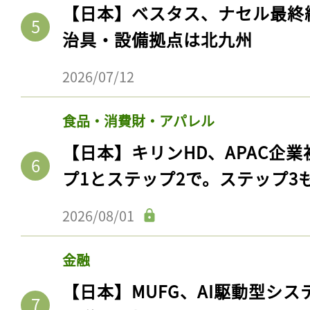
ログイン
【日本】ベスタス、ナセル最終
治具・設備拠点は北九州
2026/07/12
会員登録
食品・消費財・アパレル
【日本】キリンHD、APAC企業
プ1とステップ2で。ステップ3
2026/08/01
金融
【日本】MUFG、AI駆動型シス