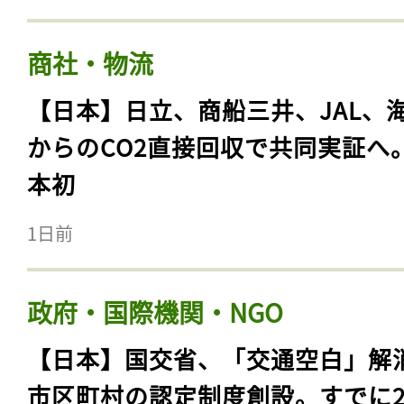
商社・物流
【日本】日立、商船三井、JAL、
からのCO2直接回収で共同実証へ
本初
1日前
政府・国際機関・NGO
【日本】国交省、「交通空白」解
市区町村の認定制度創設。すでに23