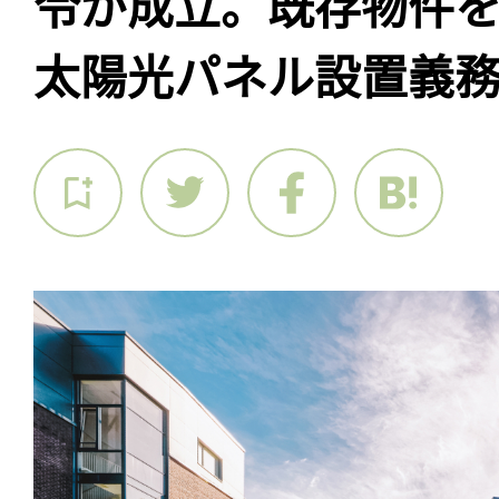
令が成立。既存物件
太陽光パネル設置義