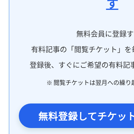
す
無料会員に登録す
有料記事の「閲覧チケット」を
登録後、すぐにご希望の有料記
※ 閲覧チケットは翌月への繰り
無料登録してチケッ