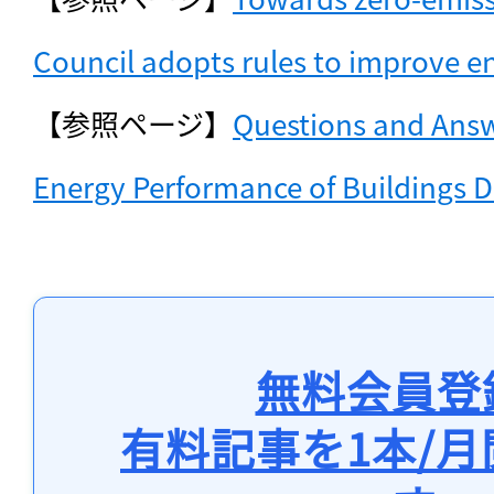
Council adopts rules to improve 
【参照ページ】
Questions and Answe
Energy Performance of Buildings D
無料会員登
有料記事を1本/