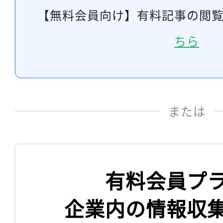
【無料会員向け】有料記事の閲
ちら
または
有料会員プ
企業内の情報収