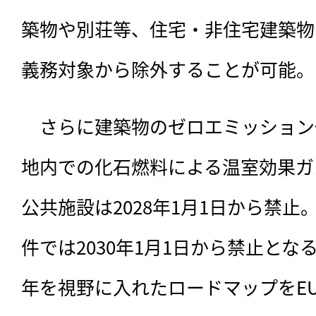
築物や別荘等、住宅・非住宅建築物
義務対象から除外することが可能。
　さらに建築物のゼロエミッション
地内での化石燃料による温室効果ガ
公共施設は2028年1月1日から禁
件では2030年1月1日から禁止とな
年を視野に入れたロードマップをE