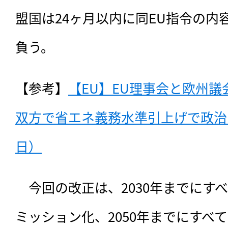
盟国は24ヶ月以内に同EU指令の内
負う。
【参考】
【EU】EU理事会と欧州
双方で省エネ義務水準引上げで政治的合
日）
　今回の改正は、
2030年までに
ミッション化、2050年までにすべ