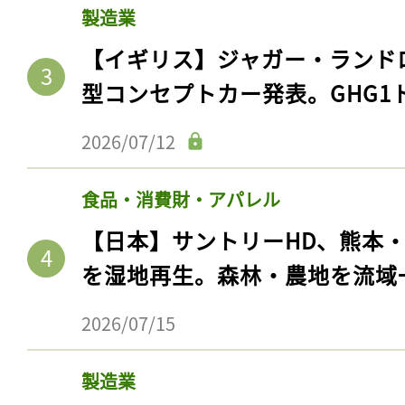
製造業
【イギリス】ジャガー・ランド
型コンセプトカー発表。GHG1
2026/07/12
食品・消費財・アパレル
【日本】サントリーHD、熊本
を湿地再生。森林・農地を流域
記事をお気に入りに
ログインが必
2026/07/15
製造業