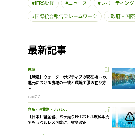
IFRS財団
ニュース
レポーティング
国際統合報告フレームワーク
政府・国際
最新記事
環境
【環境】ウォーターポジティブの現在地 ～水
還元における流域の一致と環境主張の在り方
～
10時間前
食品・消費財・アパレル
【日本】経産省、バラ売りPETボトル飲料販売
でもラベルレス可能に。省令改正