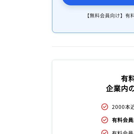
【無料会員向け】有
有
企業内
2000
有料会員
有料会員