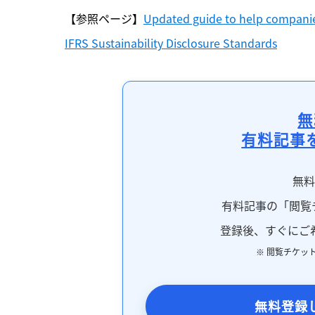
【参照ページ】
Updated guide to help companie
IFRS Sustainability Disclosure Standards
無
有料記事
無
有料記事の「閲覧
登録後、すぐにご
※ 閲覧チケッ
無料登録