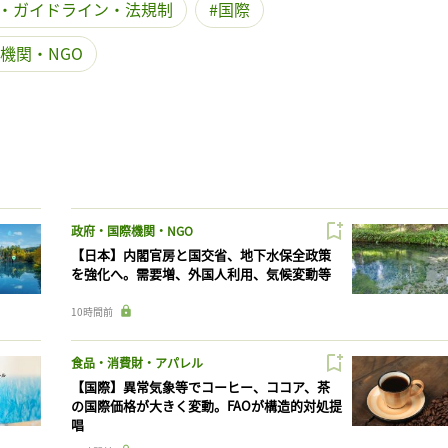
・ガイドライン・法規制
国際
機関・NGO
政府・国際機関・NGO
【日本】内閣官房と国交省、地下水保全政策
を強化へ。需要増、外国人利用、気候変動等
10時間前
食品・消費財・アパレル
【国際】異常気象等でコーヒー、ココア、茶
の国際価格が大きく変動。FAOが構造的対処提
唱