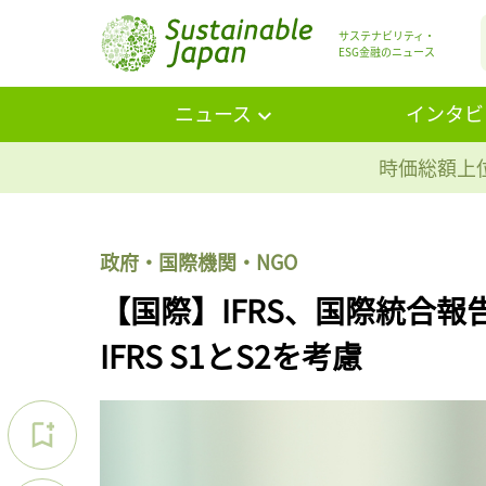
サステナビリティ・
ESG金融のニュース
ニュース
インタビ
時価総額上位
政府・国際機関・NGO
【国際】IFRS、国際統合
IFRS S1とS2を考慮