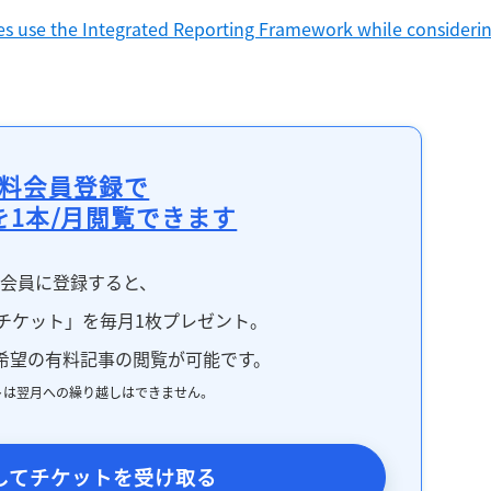
s use the Integrated Reporting Framework while considerin
料会員登録で
を1本/月閲覧できます
料会員に登録すると、
チケット」を毎月1枚プレゼント。
希望の有料記事の閲覧が可能です。
トは翌月への繰り越しはできません。
してチケットを受け取る