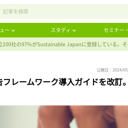
ュー
スタディ
セミナー
100社の97%が
Sustainable Japanに登録している
公開日：2024/05
報告フレームワーク導入ガイドを改訂