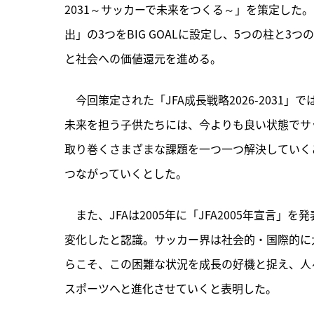
2031～サッカーで未来をつくる～」を策定した
出」の3つをBIG GOALに設定し、5つの柱と
と社会への価値還元を進める。
　今回策定された「JFA成長戦略2026-203
未来を担う子供たちには、今よりも良い状態でサ
取り巻くさまざまな課題を一つ一つ解決していく
つながっていくとした。
　また、JFAは2005年に「JFA2005年宣言
変化したと認識。サッカー界は社会的・国際的に
らこそ、この困難な状況を成長の好機と捉え、人
スポーツへと進化させていくと表明した。