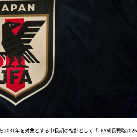
ら2031年を対象とする中長期の指針として「JFA成長戦略2026