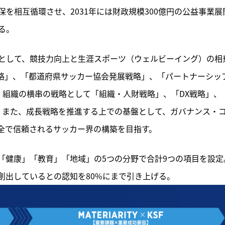
を相互循環させ、2031年には財政規模300億円の公益事業展
る。
として、競技力向上と生涯スポーツ（ウェルビーイング）の相
全体戦略」、「都道府県サッカー協会発展戦略」、「パートナーシッ
、組織の横串の戦略として「組織・人財戦略」、「DX戦略」、
。また、成長戦略を推進する上での基盤として、ガバナンス・
全で信頼されるサッカー界の構築を目指す。
「健康」「教育」「地域」の5つの分野で合計9つの項目を設定