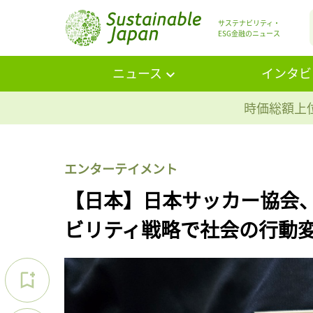
サステナビリティ・
ESG金融のニュース
ニュース
インタビ
時価総額上位
エンターテイメント
【日本】日本サッカー協会
ビリティ戦略で社会の行動