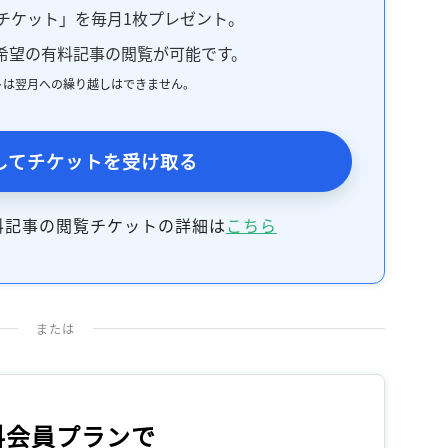
チケット」を毎月1枚プレゼント。
希望の有料記事の閲覧が可能です。
トは翌月への繰り越しはできません。
してチケットを受け取る
料記事の閲覧チケットの詳細は
こちら
または
料会員プランで