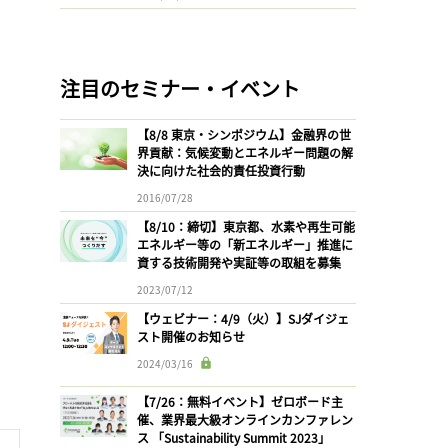
注目のセミナー・イベント
【8/8 東京・シンポジウム】金融界の世
界貢献：気候変動とエネルギー問題の解
決に向けた社会的責任投資行動
2016/07/28
【8/10：締切】東京都、水素や再生可能
エネルギー等の「新エネルギー」推進に
資する技術開発や実証等の取組を募集
2023/07/12
【ウェビナー：4/9（火）】SJダイジェ
スト開催のお知らせ
2024/03/16
【7/26：無料イベント】ゼロボード主
催、業界最大級オンラインカンファレン
ス 「Sustainability Summit 2023」