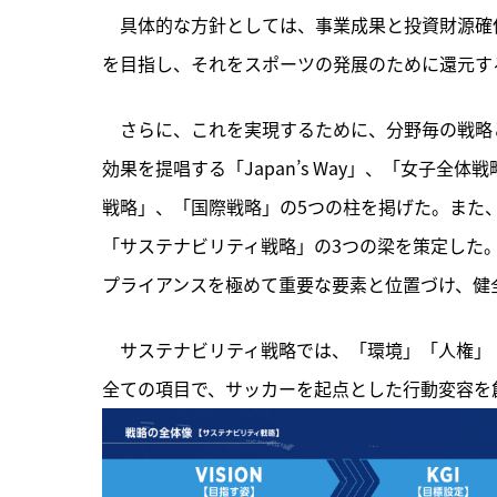
　具体的な方針としては、事業成果と投資財源確保
を目指し、それをスポーツの発展のために還元す
　さらに、これを実現するために、分野毎の戦略
効果を提唱する「Japan’s Way」、「女子
戦略」、「国際戦略」の5つの柱を掲げた。また
「サステナビリティ戦略」の3つの梁を策定した
プライアンスを極めて重要な要素と位置づけ、健
　サステナビリティ戦略では、「環境」「人権」