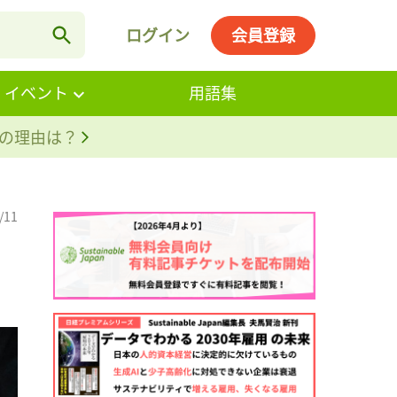
ログイン
会員登録
・イベント
用語集
。その理由は？
/11