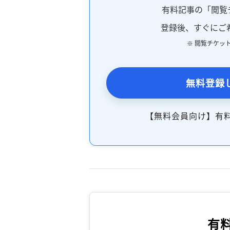
有料記事の「閲覧
登録後、すぐにご
※ 閲覧チケッ
無料登録
【無料会員向け】有
有