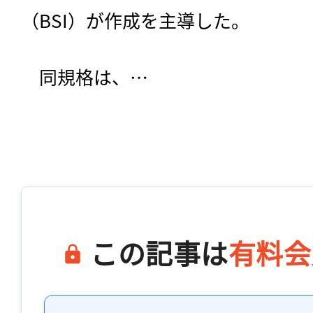
（BSI）が作成を主導した。
　同規格は、…

この記事は
有料会