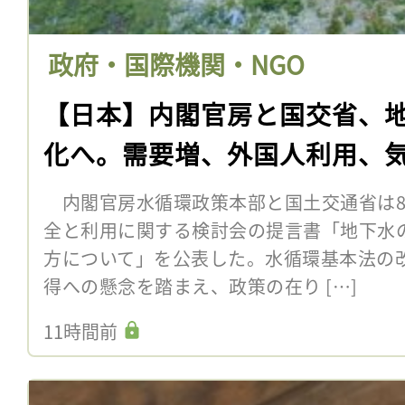
政府・国際機関・NGO
【日本】内閣官房と国交省、
化へ。需要増、外国人利用、
内閣官房水循環政策本部と国土交通省は8
全と利用に関する検討会の提言書「地下水
方について」を公表した。水循環基本法の
得への懸念を踏まえ、政策の在り […]
11時間前