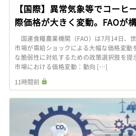
【国際】異常気象等でコーヒ
際価格が大きく変動。FAOが
国連食糧農業機関（FAO）は7月14日、
市場が需給ショックによる大幅な価格変動
な脆弱性に対処するための政策選択肢を提
市場における価格変動：動向 […]
11時間前