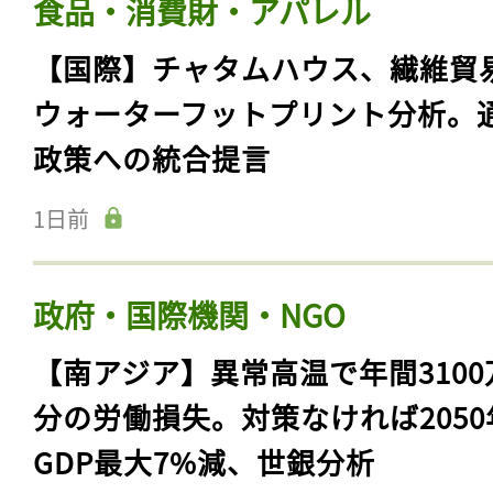
食品・消費財・アパレル
【国際】チャタムハウス、繊維貿
ウォーターフットプリント分析。
政策への統合提言
1日前
政府・国際機関・NGO
【南アジア】異常高温で年間3100
分の労働損失。対策なければ2050
GDP最大7%減、世銀分析