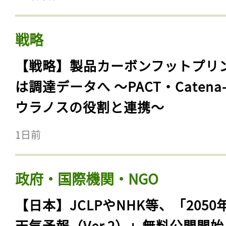
戦略
【戦略】製品カーボンフットプリ
は調達データへ 〜PACT・Catena
ウラノスの役割と連携〜
1日前
政府・国際機関・NGO
【日本】JCLPやNHK等、「2050
天気予報（Ver.2）」無料公開開