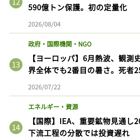
590億トン保護。初の定量化
2026/08/04
政府・国際機関・NGO
【ヨーロッパ】6月熱波、観測
界全体でも2番目の暑さ。死者25
2026/07/22
エネルギー・資源
【国際】IEA、重要鉱物見通し2
下流工程の分散では投資遅れ