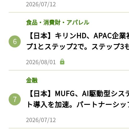
2026/07/12
食品・消費財・アパレル
【日本】キリンHD、APAC企業
プ1とステップ2で。ステップ3
2026/08/01
金融
記事をお気に入りに
【日本】MUFG、AI駆動型シス
ログインが必
ト導入を加速。パートナーシッ
2026/07/12