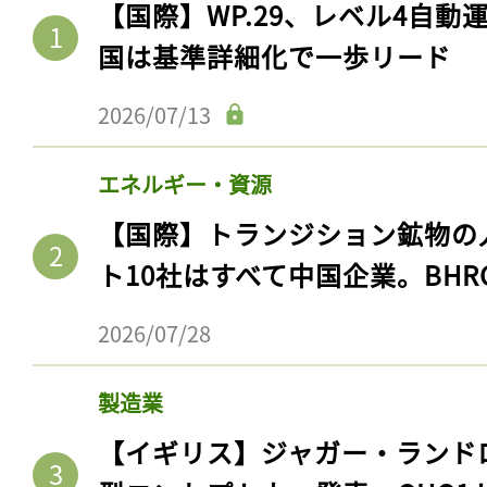
【国際】WP.29、レベル4自
国は基準詳細化で一歩リード
2026/07/13
エネルギー・資源
【国際】トランジション鉱物の
ト10社はすべて中国企業。BHR
2026/07/28
製造業
【イギリス】ジャガー・ランド