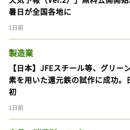
暑日が全国各地に
1日前
製造業
【日本】JFEスチール等、グリー
素を用いた還元鉄の試作に成功。
初
1日前