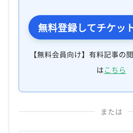
無料登録してチケッ
【無料会員向け】有料記事の
は
こちら
または