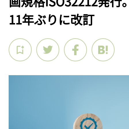
画規格ISO32212発行。
11年ぶりに改訂