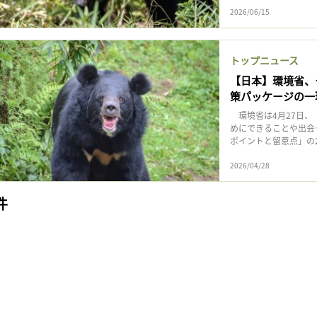
2026/06/15
トップニュース
【日本】環境省、
策パッケージの一
環境省は4月27日、
めにできることや出会
ポイントと留意点」の2つ
2026/04/28
件