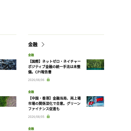
金融
金融
【国際】ネットゼロ・ネイチャー
ポジティブ金融の統一手法は未整
備。CPI報告書
2026/08/06
金融
【中国・香港】金融当局、両上場
市場の関係深化で合意。グリーン
ファイナンス促進も
2026/08/05
金融