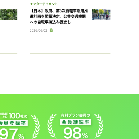
エンターテイメント
【日本】政府、第3次自転車活用推
進計画を閣議決定。公共交通機関
への自転車持込み促進も
2026/06/02