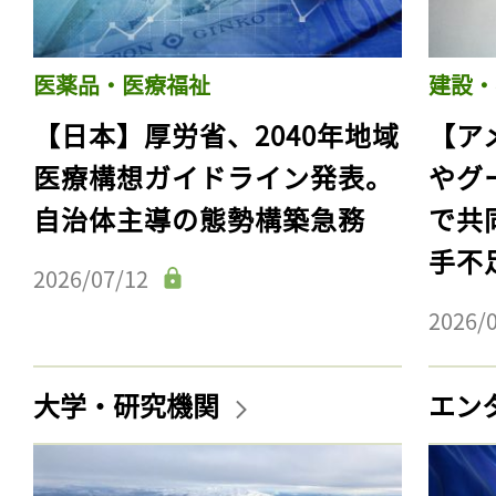
医薬品・医療福祉
建設・
【日本】厚労省、2040年地域
【ア
医療構想ガイドライン発表。
やグ
自治体主導の態勢構築急務
で共
手不
2026/07/12
2026/
大学・研究機関
エン