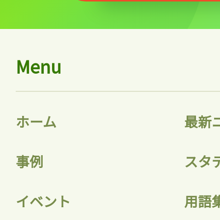
Menu
ホーム
最新
事例
スタ
イベント
用語