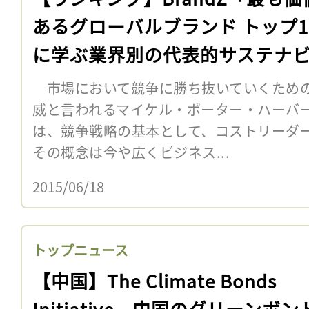
あるグローバルブランド トップ1
に学ぶ業界別の代表的サステナ
ィ
市場において競争に勝ち抜いていくための
威と言われるマイケル・ポーター・ハーバ
は、競争戦略の基本として、コストリーダ
その概念は今や広くビジネス...
2015/06/18
トップニュース
【中国】The Climate Bonds
Initiative、中国のグリーンボン