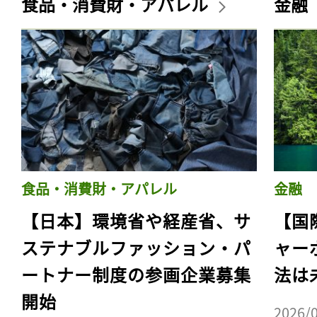
食品・消費財・アパレル
金融
食品・消費財・アパレル
金融
【日本】環境省や経産省、サ
【国
ステナブルファッション・パ
ャー
ートナー制度の参画企業募集
法は
開始
2026/