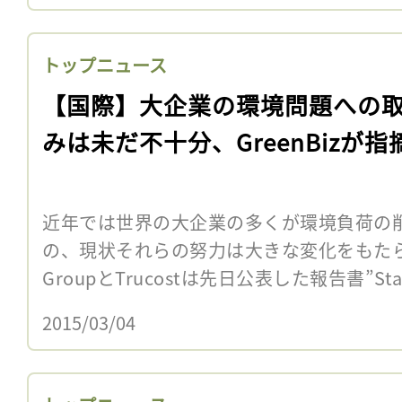
トップニュース
【国際】大企業の環境問題への
みは未だ不十分、GreenBizが指
近年では世界の大企業の多くが環境負荷の
の、現状それらの努力は大きな変化をもたらし
GroupとTrucostは先日公表した報告書”State o
2015/03/04