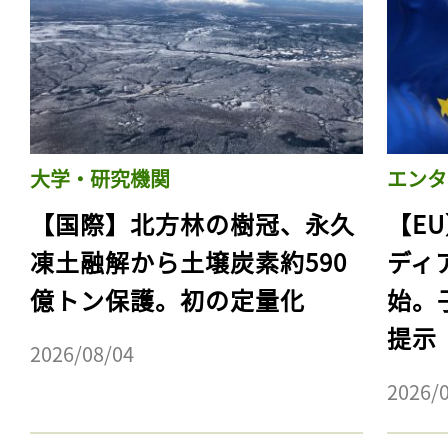
大学・研究機関
エンタ
【国際】北方林の樹冠、永久
【E
凍土融解から土壌炭素約590
ディ
億トン保護。初の定量化
始。
提示
2026/08/04
2026/