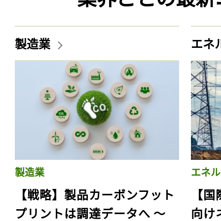
製造業
エネ
製造業
エネル
【戦略】製品カーボンフット
【国
プリントは調達データへ 〜
向け