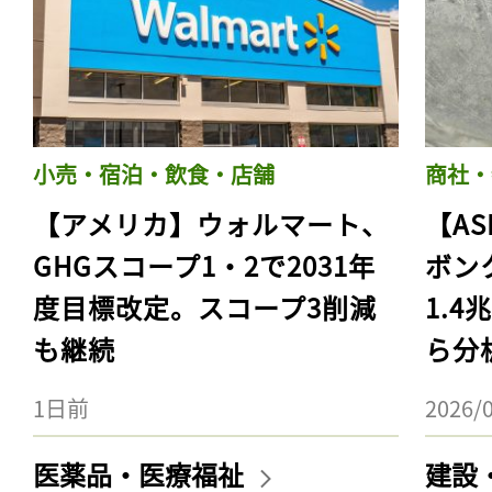
小売・宿泊・飲食・店舗
商社・
【アメリカ】ウォルマート、
【AS
GHGスコープ1・2で2031年
ボン
度目標改定。スコープ3削減
1.
も継続
ら分
1日前
2026/
医薬品・医療福祉
建設