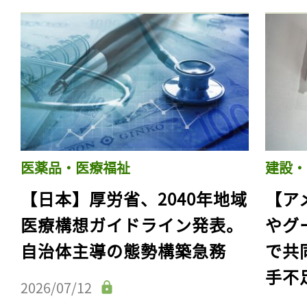
医薬品・医療福祉
建設・
【日本】厚労省、2040年地域
【ア
医療構想ガイドライン発表。
やグ
自治体主導の態勢構築急務
で共
手不
2026/07/12