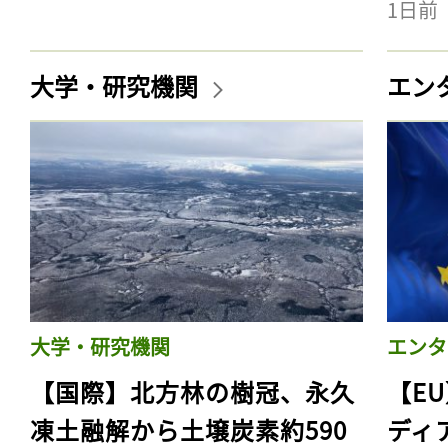
1日前
大学・研究機関
エン
大学・研究機関
エンタ
【国際】北方林の樹冠、永久
【E
凍土融解から土壌炭素約590
ディ