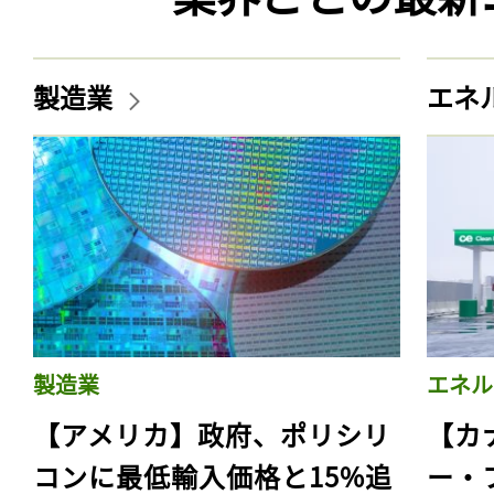
製造業
エネ
製造業
エネル
【アメリカ】政府、ポリシリ
【カ
コンに最低輸入価格と15%追
ー・