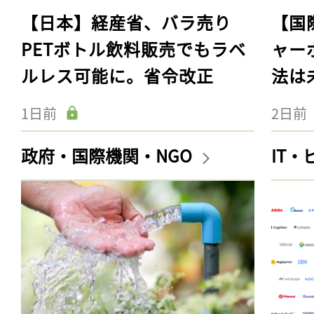
【日本】経産省、バラ売り
【国
PETボトル飲料販売でもラベ
ャー
ルレス可能に。省令改正
法は
1日前
2日前
政府・国際機関・NGO
IT