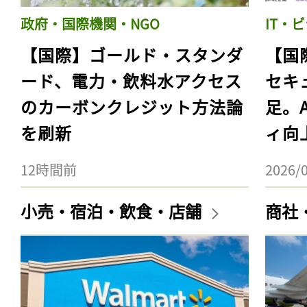
政府・国際機関・NGO
IT・
【国際】ゴールド・スタンダ
【国
ード、電力・飲料水アクセス
セキ
のカーボンクレジット方法論
足。
を刷新
ィ向
12時間前
2026/
小売・宿泊・飲食・店舗
商社