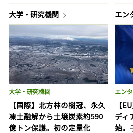
大学・研究機関
エン
大学・研究機関
エンタ
【国際】北方林の樹冠、永久
【E
凍土融解から土壌炭素約590
ディ
億トン保護。初の定量化
始。