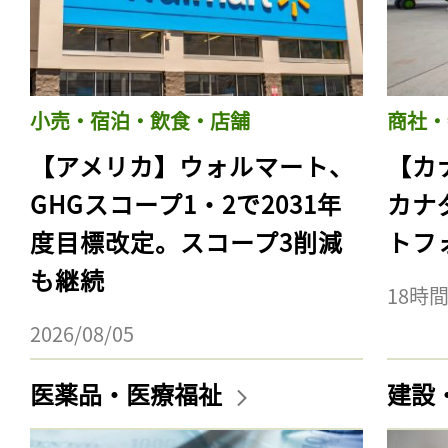
小売・宿泊・飲食・店舗
商社・
【アメリカ】ウォルマート、
【カ
GHGスコープ1・2で2031年
カナ
度目標改定。スコープ3削減
トフ
も継続
18時
2026/08/05
医薬品・医療福祉
建設