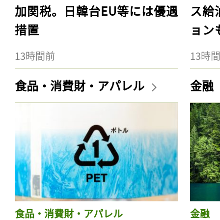
加関税。日韓台EU等には優遇
ス給
措置
ョン
13時間前
13時
食品・消費財・アパレル
金融
食品・消費財・アパレル
金融