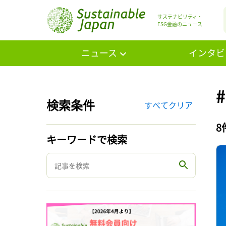
サステナビリティ・
ESG金融のニュース
ニュース
インタビ
検索条件
すべてクリア
8
キーワードで検索