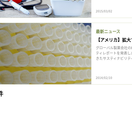
2015/03/02
最新ニュース
【アメリカ】拡大す
グローバル製薬会社のEli
ティレポートを発表した
きたサスティナビリティ
2014/02/10
件