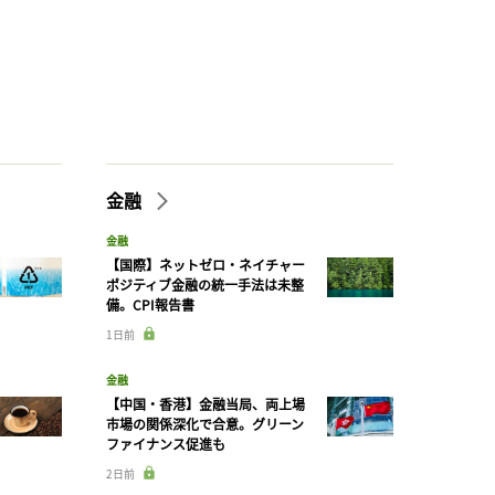
金融
金融
【国際】ネットゼロ・ネイチャー
ポジティブ金融の統一手法は未整
備。CPI報告書
1日前
金融
【中国・香港】金融当局、両上場
市場の関係深化で合意。グリーン
ファイナンス促進も
2日前