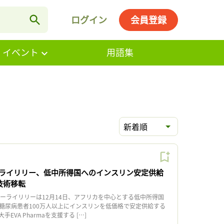
ログイン
会員登録
・イベント
用語集
新着順
ライリリー、低中所得国へのインスリン安定供給
に技術移転
イーライリリーは12月14日、アフリカを中心とする低中所得国
2型糖尿病患者100万人以上にインスリンを低価格で安定供給する
EVA Pharmaを支援する […]