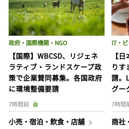
政府・国際機関・NGO
IT・
【国際】WBCSD、リジェネ
【日
ラティブ・ランドスケープ政
りす
策で企業賛同募集。各国政府
請。
に環境整備要請
グー
7時間前
7時間
小売・宿泊・飲食・店舗
商社