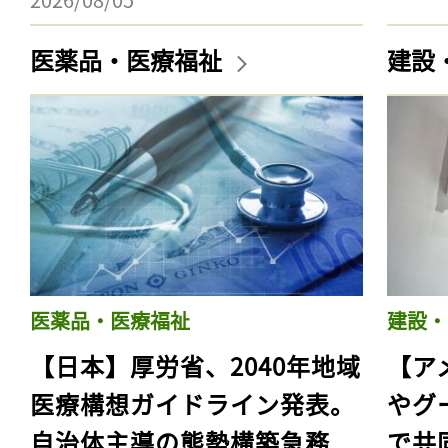
医薬品・医療福祉
建設
医薬品・医療福祉
建設・
【日本】厚労省、2040年地域
【ア
医療構想ガイドライン発表。
やグ
自治体主導の態勢構築急務
で共