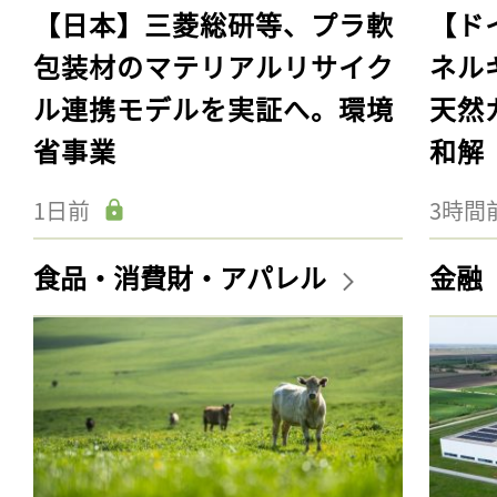
【日本】三菱総研等、プラ軟
【ド
包装材のマテリアルリサイク
ネル
ル連携モデルを実証へ。環境
天然
省事業
和解
1日前
3時間
食品・消費財・アパレル
金融