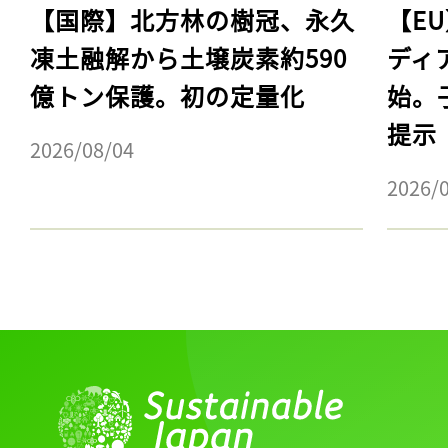
【国際】北方林の樹冠、永久
【E
凍土融解から土壌炭素約590
ディ
億トン保護。初の定量化
始。
提示
2026/08/04
2026/