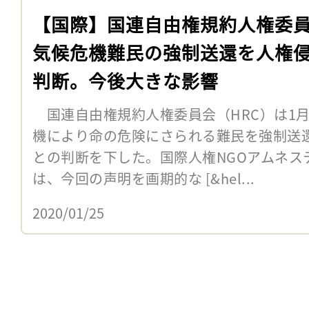
【国際】国連自由権規約人権委
気候危機難民の強制送還を人権
判断。今後大きな影響
国連自由権規約人権委員会（HRC）は1月
機により命の危険にさられる難民を強制送
との判断を下した。国際人権NGOアムネス
は、今回の声明を画期的な [&hel...
2020/01/25