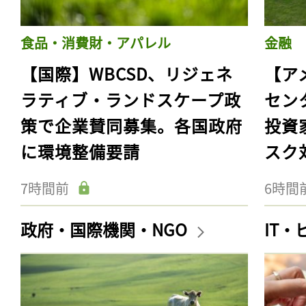
食品・消費財・アパレル
金融
【国際】WBCSD、リジェネ
【ア
ラティブ・ランドスケープ政
セン
策で企業賛同募集。各国政府
投資
に環境整備要請
スク
7時間前
6時間
政府・国際機関・NGO
IT