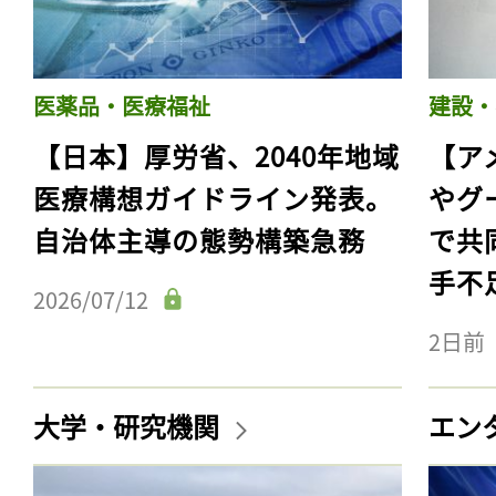
医薬品・医療福祉
建設・
【日本】厚労省、2040年地域
【ア
医療構想ガイドライン発表。
やグ
自治体主導の態勢構築急務
で共
手不
2026/07/12
2日前
大学・研究機関
エン