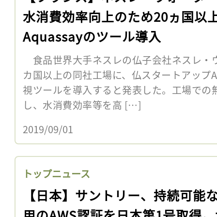
水消費効率向上のため20ヵ国以
Aquassayのツール導入
食品世界大手ネスレの仏子会社ネスレ・ウォ
カ国以上の同社工場に、仏スタートアップAq
視ツールを導入すると発表した。工場での
し、水消費効率等を高 […]
2019/09/01
トップニュース
【日本】サントリー、持続可能
用のAWS認証を日本第1号取得。