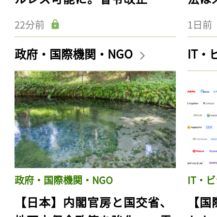
22分前
1日前
政府・国際機関・NGO
IT
政府・国際機関・NGO
IT・
【日本】内閣官房と国交省、
【国