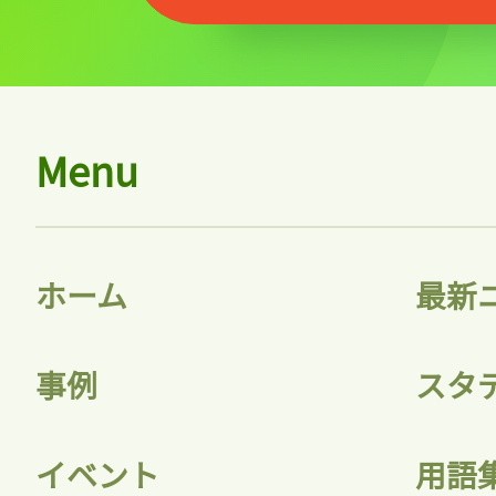
Menu
ホーム
最新
事例
スタ
イベント
用語