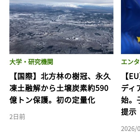
大学・研究機関
エンタ
【国際】北方林の樹冠、永久
【E
凍土融解から土壌炭素約590
ディ
億トン保護。初の定量化
始。
提示
2日前
2026/