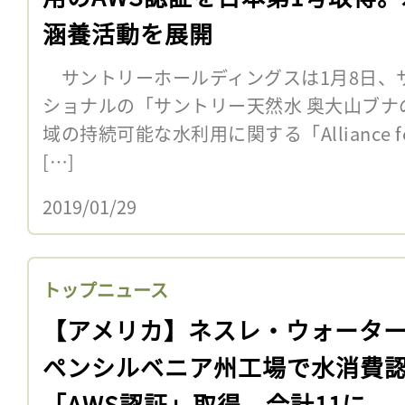
涵養活動を展開
サントリーホールディングスは1月8日、
ショナルの「サントリー天然水 奥大山ブナ
域の持続可能な水利用に関する「Alliance for W
[…]
2019/01/29
トップニュース
【アメリカ】ネスレ・ウォータ
ペンシルベニア州工場で水消費
「AWS認証」取得。合計11に