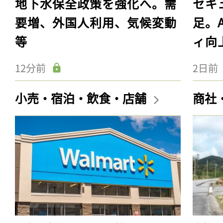
地下水保全政策を強化へ。需
セキ
要増、外国人利用、気候変動
足。
等
ィ向
12分前
2日前
小売・宿泊・飲食・店舗
商社