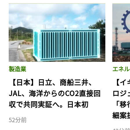
製造業
エネル
【日本】日立、商船三井、
【イ
JAL、海洋からのCO2直接回
ロジ
収で共同実証へ。日本初
「移
細案
52分前