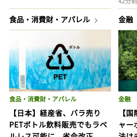
42分
食品・消費財・アパレル
金融
食品・消費財・アパレル
金融
【日本】経産省、バラ売り
【国
PETボトル飲料販売でもラベ
ャー
ルレス可能に。省令改正
法は